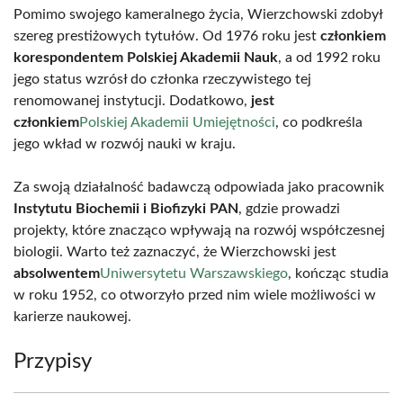
Pomimo swojego kameralnego życia, Wierzchowski zdobył
szereg prestiżowych tytułów. Od 1976 roku jest
członkiem
korespondentem Polskiej Akademii Nauk
, a od 1992 roku
jego status wzrósł do członka rzeczywistego tej
renomowanej instytucji. Dodatkowo,
jest
członkiem
Polskiej Akademii Umiejętności
, co podkreśla
jego wkład w rozwój nauki w kraju.
Za swoją działalność badawczą odpowiada jako pracownik
Instytutu Biochemii i Biofizyki PAN
, gdzie prowadzi
projekty, które znacząco wpływają na rozwój współczesnej
biologii. Warto też zaznaczyć, że Wierzchowski jest
absolwentem
Uniwersytetu Warszawskiego
, kończąc studia
w roku 1952, co otworzyło przed nim wiele możliwości w
karierze naukowej.
Przypisy