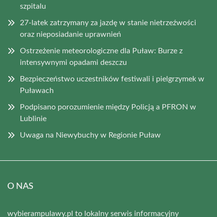
szpitalu
27-latek zatrzymany za jazdę w stanie nietrzeźwości
oraz nieposiadanie uprawnień
Ostrzeżenie meteorologiczne dla Puław: Burze z
intensywnymi opadami deszczu
Bezpieczeństwo uczestników festiwali i pielgrzymek w
Puławach
Podpisano porozumienie między Policją a PFRON w
Lublinie
Uwaga na Niewybuchy w Regionie Puław
O NAS
wybierampulawy.pl to lokalny serwis informacyjny