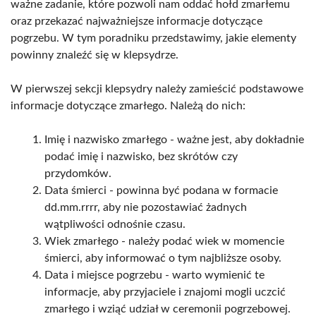
ważne zadanie, które pozwoli nam oddać hołd zmarłemu
oraz przekazać najważniejsze informacje dotyczące
pogrzebu. W tym poradniku przedstawimy, jakie elementy
powinny znaleźć się w klepsydrze.
W pierwszej sekcji klepsydry należy zamieścić podstawowe
informacje dotyczące zmarłego. Należą do nich:
Imię i nazwisko zmarłego - ważne jest, aby dokładnie
podać imię i nazwisko, bez skrótów czy
przydomków.
Data śmierci - powinna być podana w formacie
dd.mm.rrrr, aby nie pozostawiać żadnych
wątpliwości odnośnie czasu.
Wiek zmarłego - należy podać wiek w momencie
śmierci, aby informować o tym najbliższe osoby.
Data i miejsce pogrzebu - warto wymienić te
informacje, aby przyjaciele i znajomi mogli uczcić
zmarłego i wziąć udział w ceremonii pogrzebowej.