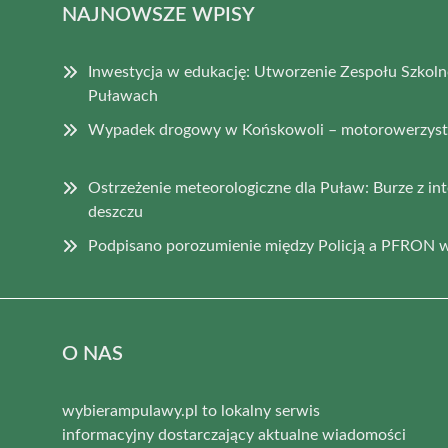
NAJNOWSZE WPISY
Inwestycja w edukację: Utworzenie Zespołu Szkoln
Puławach
Wypadek drogowy w Końskowoli – motorowerzysta
Ostrzeżenie meteorologiczne dla Puław: Burze z i
deszczu
Podpisano porozumienie między Policją a PFRON w
O NAS
wybierampulawy.pl to lokalny serwis
informacyjny dostarczający aktualne wiadomości