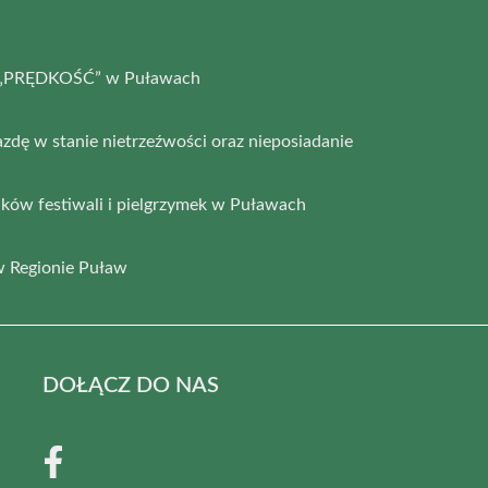
ia „PRĘDKOŚĆ” w Puławach
azdę w stanie nietrzeźwości oraz nieposiadanie
ków festiwali i pielgrzymek w Puławach
 Regionie Puław
DOŁĄCZ DO NAS