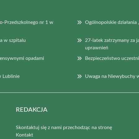
o-Przedszkolnego nr 1 w
Ogólnopolskie działan
 w szpitalu
27-latek zatrzymany za j
uprawnień
ntensywnymi opadami
Bezpieczeństwo uczestni
 Lublinie
Uwaga na Niewybuchy w
REDAKCJA
Skontaktuj się z nami przechodząc na stronę
Kontakt