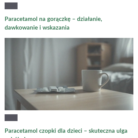
Paracetamol na gorączkę – działanie,
dawkowanie i wskazania
Paracetamol czopki dla dzieci – skuteczna ulga