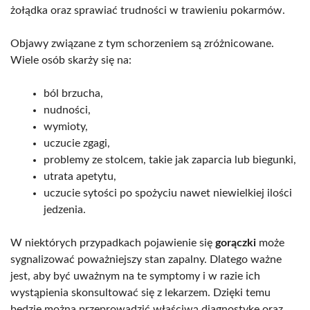
żołądka oraz sprawiać trudności w trawieniu pokarmów.
Objawy związane z tym schorzeniem są zróżnicowane.
Wiele osób skarży się na:
ból brzucha,
nudności,
wymioty,
uczucie zgagi,
problemy ze stolcem, takie jak zaparcia lub biegunki,
utrata apetytu,
uczucie sytości po spożyciu nawet niewielkiej ilości
jedzenia.
W niektórych przypadkach pojawienie się
gorączki
może
sygnalizować poważniejszy stan zapalny. Dlatego ważne
jest, aby być uważnym na te symptomy i w razie ich
wystąpienia skonsultować się z lekarzem. Dzięki temu
będzie można przeprowadzić właściwą diagnostykę oraz