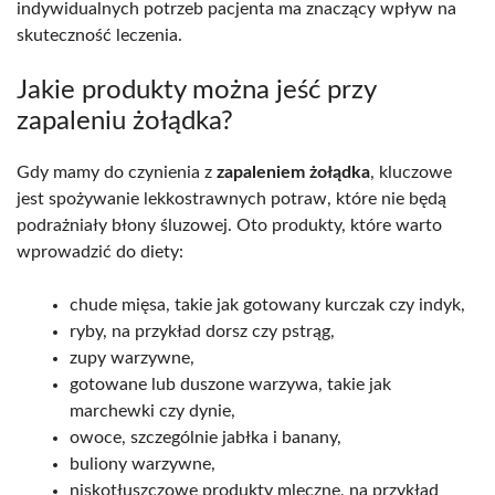
indywidualnych potrzeb pacjenta ma znaczący wpływ na
skuteczność leczenia.
Jakie produkty można jeść przy
zapaleniu żołądka?
Gdy mamy do czynienia z
zapaleniem żołądka
, kluczowe
jest spożywanie lekkostrawnych potraw, które nie będą
podrażniały błony śluzowej. Oto produkty, które warto
wprowadzić do diety:
chude mięsa, takie jak gotowany kurczak czy indyk,
ryby, na przykład dorsz czy pstrąg,
zupy warzywne,
gotowane lub duszone warzywa, takie jak
marchewki czy dynie,
owoce, szczególnie jabłka i banany,
buliony warzywne,
niskotłuszczowe produkty mleczne, na przykład