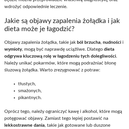
wdrożyć odpowiednie leczenie.
Jakie są objawy zapalenia żołądka i jak
dieta może je łagodzić?
Objawy zapalenia żołądka, takie jak
ból brzucha
,
nudności
i
wymioty
, mogą być naprawdę uciążliwe. Dlatego
dieta
odgrywa kluczową rolę w łagodzeniu tych dolegliwości
.
Należy unikać pokarmów, które mogą podrażniać błonę
śluzową żołądka. Warto zrezygnować z potraw:
tłustych,
smażonych,
pikantnych.
Oprócz tego, należy ograniczyć kawę i alkohol, które mogą
potęgować objawy. Zamiast tego lepiej postawić na
lekkostrawne dania
, takie jak gotowane lub duszone