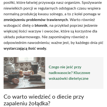
posiłki, które łatwiej przyswaja nasz organizm. Spożywanie
niewielkich porcji w regularnych odstępach czasu wspiera
normalną produkcję kwasu solnego, a to z kolei pomaga w
zmniejszeniu problemów trawiennych
. Warto również
wzbogacić dietę o
błonnik
, na przykład poprzez jedzenie
większej ilości warzyw i owoców, które są korzystne dla
układu pokarmowego. Nie zapominajmy również o
odpowiednim nawodnieniu; ważne jest, by każdego dnia pić
wystarczającą ilość wody
.
Czego nie jeść przy
nadkwasocie? Kluczowe
wskazówki dietetyczne
Co warto wiedzieć o diecie przy
zapaleniu żołądka?