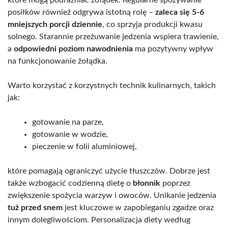
posiłków również odgrywa istotną rolę –
zaleca się 5-6
mniejszych porcji dziennie
, co sprzyja produkcji kwasu
solnego. Starannie przeżuwanie jedzenia wspiera trawienie,
a
odpowiedni poziom nawodnienia
ma pozytywny wpływ
na funkcjonowanie żołądka.
Warto korzystać z korzystnych technik kulinarnych, takich
jak:
gotowanie na parze,
gotowanie w wodzie,
pieczenie w folii aluminiowej,
które pomagają ograniczyć użycie tłuszczów. Dobrze jest
także wzbogacić codzienną dietę o
błonnik
poprzez
zwiększenie spożycia warzyw i owoców. Unikanie jedzenia
tuż przed snem
jest kluczowe w zapobieganiu zgadze oraz
innym dolegliwościom. Personalizacja diety według