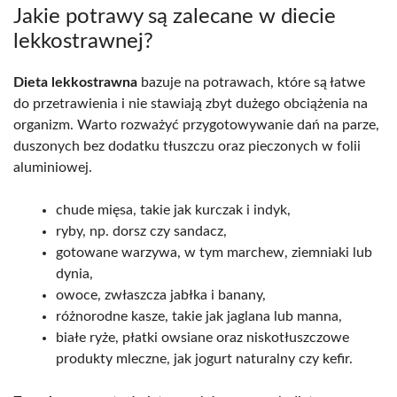
Jakie potrawy są zalecane w diecie
lekkostrawnej?
Dieta lekkostrawna
bazuje na potrawach, które są łatwe
do przetrawienia i nie stawiają zbyt dużego obciążenia na
organizm. Warto rozważyć przygotowywanie dań na parze,
duszonych bez dodatku tłuszczu oraz pieczonych w folii
aluminiowej.
chude mięsa, takie jak kurczak i indyk,
ryby, np. dorsz czy sandacz,
gotowane warzywa, w tym marchew, ziemniaki lub
dynia,
owoce, zwłaszcza jabłka i banany,
różnorodne kasze, takie jak jaglana lub manna,
białe ryże, płatki owsiane oraz niskotłuszczowe
produkty mleczne, jak jogurt naturalny czy kefir.