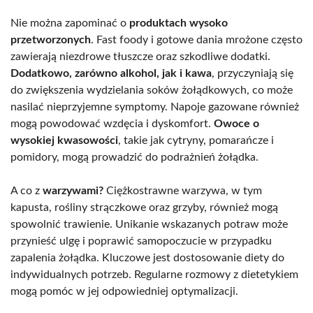
Nie można zapominać o
produktach wysoko
przetworzonych
. Fast foody i gotowe dania mrożone często
zawierają niezdrowe tłuszcze oraz szkodliwe dodatki.
Dodatkowo, zarówno alkohol, jak i kawa
, przyczyniają się
do zwiększenia wydzielania soków żołądkowych, co może
nasilać nieprzyjemne symptomy. Napoje gazowane również
mogą powodować wzdęcia i dyskomfort.
Owoce o
wysokiej kwasowości
, takie jak cytryny, pomarańcze i
pomidory, mogą prowadzić do podrażnień żołądka.
A co z
warzywami?
Ciężkostrawne warzywa, w tym
kapusta, rośliny strączkowe oraz grzyby, również mogą
spowolnić trawienie. Unikanie wskazanych potraw może
przynieść ulgę i poprawić samopoczucie w przypadku
zapalenia żołądka. Kluczowe jest dostosowanie diety do
indywidualnych potrzeb. Regularne rozmowy z dietetykiem
mogą pomóc w jej odpowiedniej optymalizacji.