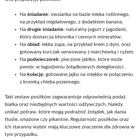
Na
śniadanie
: owsianka na bazie mleka roślinnego,
na przykład migdałowego, z dodatkiem banana.
Na
drugie śniadanie
: naturalny jogurt z jagodami,
który dostarcza błonnika i cennych minerałów.
Na
obiad
: lekka zupa, na przykład krem z dyni, oraz
gotowany kurczak serwowany z marchewką i ryżem.
Na
podwieczorek
: pieczone jabłko, które może
pomóc w łagodzeniu żołądkowych dolegliwości.
Na
kolację
: gotowane jajko na miękko w połączeniu
z kromką chleba pszennego.
Taki zestaw posiłków zagwarantuje odpowiednią podaż
białka oraz niezbędnych wartości odżywczych. Należy
unikać potraw, które mogą podrażnić żołądek, jak dania
tłuste, smażone czy pikantne. Regularność posiłków oraz
ich staranny wybór mają kluczowe znaczenie dla zdrowia w
tym przypadku.