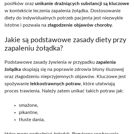
posiłków oraz
unikanie drażniących substancji są kluczowe
w kontekście leczenia zapalenia żołądka. Dostosowanie
diety do indywidualnych potrzeb pacjenta jest niezwykle
istotne i pozwala na
złagodzenie objawów choroby
.
Jakie są podstawowe zasady diety przy
zapaleniu żołądka?
Podstawowe zasady żywienia w przypadku
zapalenia
żołądka
skupiają się na poprawie zdrowia błony śluzowej
oraz złagodzeniu nieprzyjemnych objawów. Kluczowe jest
spożywanie
lekkostrawnych potraw
, które ułatwiają
proces trawienia. Należy zatem unikać takich potraw jak:
smażone,
pikantne,
tłuste dania,
które mogą podrażniać żołądek. Regularne spożywanie