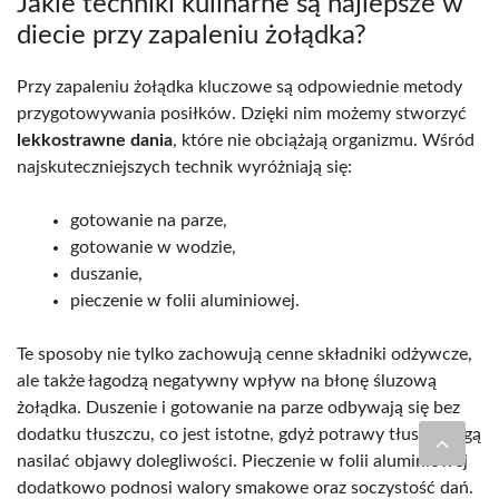
Jakie techniki kulinarne są najlepsze w
diecie przy zapaleniu żołądka?
Przy zapaleniu żołądka kluczowe są odpowiednie metody
przygotowywania posiłków. Dzięki nim możemy stworzyć
lekkostrawne dania
, które nie obciążają organizmu. Wśród
najskuteczniejszych technik wyróżniają się:
gotowanie na parze,
gotowanie w wodzie,
duszanie,
pieczenie w folii aluminiowej.
Te sposoby nie tylko zachowują cenne składniki odżywcze,
ale także łagodzą negatywny wpływ na błonę śluzową
żołądka. Duszenie i gotowanie na parze odbywają się bez
dodatku tłuszczu, co jest istotne, gdyż potrawy tłuste mogą
nasilać objawy dolegliwości. Pieczenie w folii aluminiowej
dodatkowo podnosi walory smakowe oraz soczystość dań.