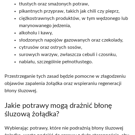
tłustych oraz smażonych potraw,
pikantnych przypraw, takich jak chili czy pieprz,
ciężkostrawnych produktów, w tym wędzonego lub
marynowanego jedzenia,
alkoholu i kawy,
słodzonych napojów gazowanych oraz czekolady,
cytrusów oraz ostrych sosów,
surowych warzyw, zwłaszcza cebuli i czosnku,
nabiału, szczególnie pełnotłustego.
Przestrzeganie tych zasad będzie pomocne w złagodzeniu
objawów zapalenia żołądka oraz wspieraniu regeneracji
błony śluzowej.
Jakie potrawy mogą drażnić błonę
śluzową żołądka?
Wybierając potrawy, które nie podrażnią błony śluzowej