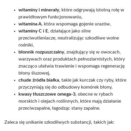
witaminy i minerały
, które odgrywają istotną rolę w
prawidłowym funkcjonowaniu,
witamina A
, która wspomaga gojenie urazów,
witaminy C i E
, działające jako silne
przeciwutleniacze, neutralizując szkodliwe wolne
rodniki,
błonnik rozpuszczalny
, znajdujący się w owocach,
warzywach oraz produktach pełnoziarnistych, który
znacząco ułatwia trawienie i wspomaga regenerację
błony śluzowej,
chude źródła białka
, takie jak kurczak czy ryby, które
przyczyniają się do odbudowy komórek błony,
kwasy tłuszczowe omega-3
, obecne w rybach
morskich i olejach roślinnych, które mają działanie
przeciwzapalne, łagodząc stany zapalne.
Zaleca się unikanie szkodliwych substancji, takich jak: