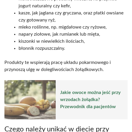
jogurt naturalny czy kefir,
kasze, jak jaglana czy gryczana, oraz płatki owsiane
czy gotowany ryż,
mleko roślinne, np. migdałowe czy ryżowe,
napary ziołowe, jak rumianek lub mięta,
kiszonki w niewielkich ilościach,
błonnik rozpuszczalny.
Produkty te wspierają pracę układu pokarmowego i
przynoszą ulgę w dolegliwościach żołądkowych.
Jakie owoce można jeść przy
wrzodach żołądka?
Przewodnik dla pacjentów
Czego należy unikać w diecie przy