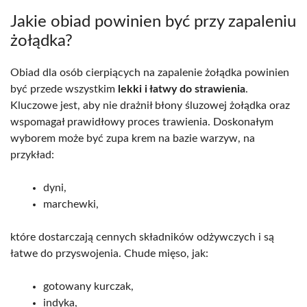
Jakie obiad powinien być przy zapaleniu
żołądka?
Obiad dla osób cierpiących na zapalenie żołądka powinien
być przede wszystkim
lekki i łatwy do strawienia
.
Kluczowe jest, aby nie drażnił błony śluzowej żołądka oraz
wspomagał prawidłowy proces trawienia. Doskonałym
wyborem może być zupa krem na bazie warzyw, na
przykład:
dyni,
marchewki,
które dostarczają cennych składników odżywczych i są
łatwe do przyswojenia. Chude mięso, jak:
gotowany kurczak,
indyka,