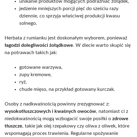
unikanie produktów mogących podrażniać żołądek,
jedzenie mniejszych porcji pięć do sześciu razy
dziennie, co sprzyja właściwej produkcji kwasu
solnego.
Herbata z rumianku jest doskonałym wyborem, ponieważ
łagodzi dolegliwości żołądkowe
. W diecie warto skupić się
na potrawach takich jak:
gotowane warzywa,
zupy kremowe,
ryż,
chude mięso, na przykład gotowany kurczak.
Osoby z nadkwaśnością powinny zrezygnować z:
wysokotłuszczowych i kwaśnych owoców
, natomiast ci z
niedokwaśnością mogą wzbogacić swoje posiłki o
zdrowe
tłuszcze
, takie jak olej rzepakowy czy oliwa z oliwek, które
wspomagają proces trawienia. Regularne spożywanie