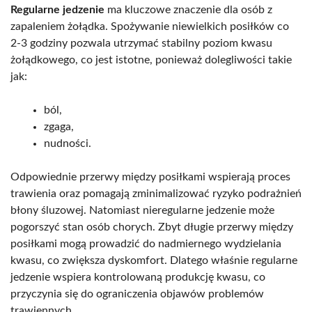
Regularne jedzenie
ma kluczowe znaczenie dla osób z
zapaleniem żołądka. Spożywanie niewielkich posiłków co
2-3 godziny pozwala utrzymać stabilny poziom kwasu
żołądkowego, co jest istotne, ponieważ dolegliwości takie
jak:
ból,
zgaga,
nudności.
Odpowiednie przerwy między posiłkami wspierają proces
trawienia oraz pomagają zminimalizować ryzyko podrażnień
błony śluzowej. Natomiast nieregularne jedzenie może
pogorszyć stan osób chorych. Zbyt długie przerwy między
posiłkami mogą prowadzić do nadmiernego wydzielania
kwasu, co zwiększa dyskomfort. Dlatego właśnie regularne
jedzenie wspiera kontrolowaną produkcję kwasu, co
przyczynia się do ograniczenia objawów problemów
trawiennych.