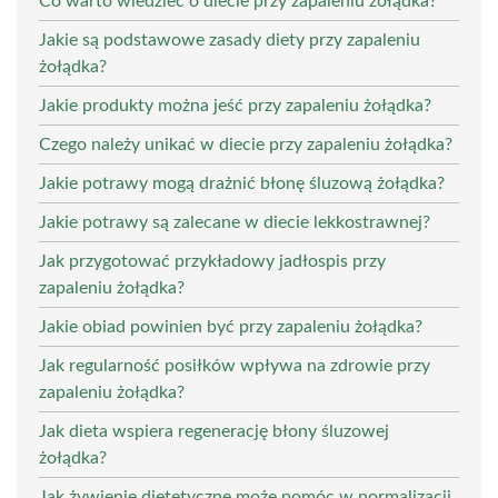
Co warto wiedzieć o diecie przy zapaleniu żołądka?
Jakie są podstawowe zasady diety przy zapaleniu
żołądka?
Jakie produkty można jeść przy zapaleniu żołądka?
Czego należy unikać w diecie przy zapaleniu żołądka?
Jakie potrawy mogą drażnić błonę śluzową żołądka?
Jakie potrawy są zalecane w diecie lekkostrawnej?
Jak przygotować przykładowy jadłospis przy
zapaleniu żołądka?
Jakie obiad powinien być przy zapaleniu żołądka?
Jak regularność posiłków wpływa na zdrowie przy
zapaleniu żołądka?
Jak dieta wspiera regenerację błony śluzowej
żołądka?
Jak żywienie dietetyczne może pomóc w normalizacji