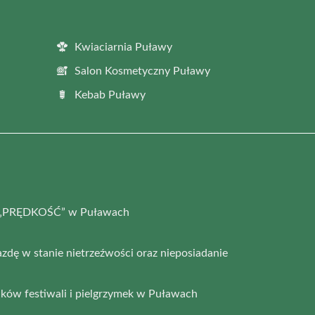
Kwiaciarnia Puławy
Salon Kosmetyczny Puławy
Kebab Puławy
ia „PRĘDKOŚĆ” w Puławach
azdę w stanie nietrzeźwości oraz nieposiadanie
ków festiwali i pielgrzymek w Puławach