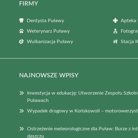
FIRMY
Dentysta Puławy
Apteka
Weterynarz Puławy
Fotogra
Wulkanizacja Puławy
Stacja 
NAJNOWSZE WPISY
Inwestycja w edukację: Utworzenie Zespołu Szkoln
Puławach
Wypadek drogowy w Końskowoli – motorowerzysta
Ostrzeżenie meteorologiczne dla Puław: Burze z i
deszczu