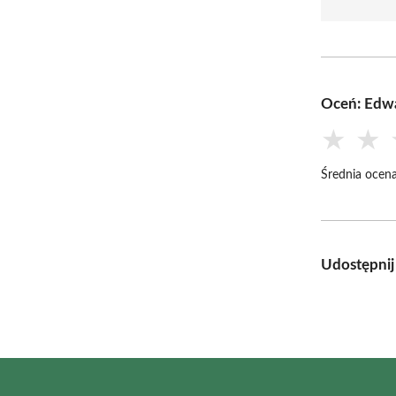
Oceń: Edw
★
★
Średnia ocena
Udostępnij