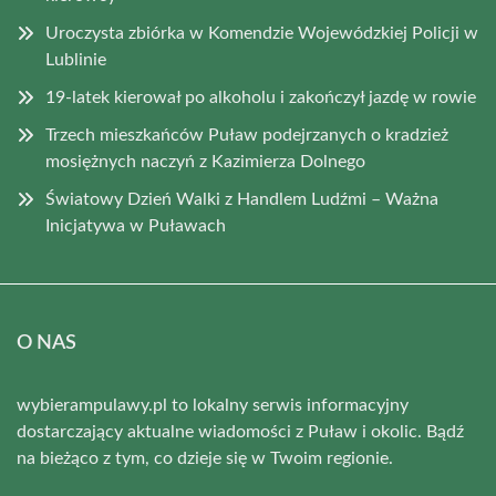
Uroczysta zbiórka w Komendzie Wojewódzkiej Policji w
Lublinie
19-latek kierował po alkoholu i zakończył jazdę w rowie
Trzech mieszkańców Puław podejrzanych o kradzież
mosiężnych naczyń z Kazimierza Dolnego
Światowy Dzień Walki z Handlem Ludźmi – Ważna
Inicjatywa w Puławach
O NAS
wybierampulawy.pl to lokalny serwis informacyjny
dostarczający aktualne wiadomości z Puław i okolic. Bądź
na bieżąco z tym, co dzieje się w Twoim regionie.