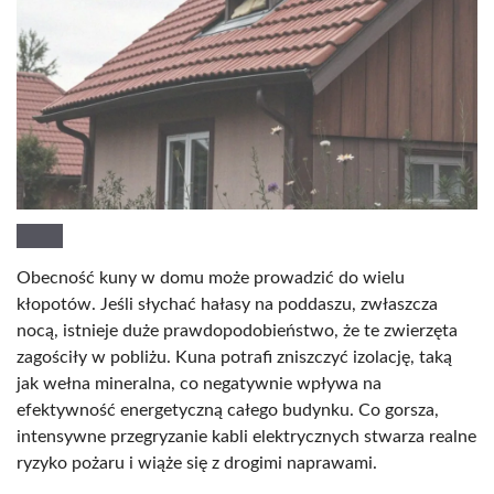
Obecność kuny w domu może prowadzić do wielu
kłopotów. Jeśli słychać hałasy na poddaszu, zwłaszcza
nocą, istnieje duże prawdopodobieństwo, że te zwierzęta
zagościły w pobliżu. Kuna potrafi zniszczyć izolację, taką
jak wełna mineralna, co negatywnie wpływa na
efektywność energetyczną całego budynku. Co gorsza,
intensywne przegryzanie kabli elektrycznych stwarza realne
ryzyko pożaru i wiąże się z drogimi naprawami.