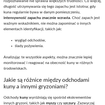
rozpoznawanie nie sprawia większych trudności. Co więcej,
długość utrzymywania się tego zapachu jest istotna; gdy
kuna regularnie bywa w danym pomieszczeniu,
intensywność zapachu znacznie wzrasta
. Choć zapach jest
ważnym wskaźnikiem, nie można zapominać o innych
elementach identyfikacji, takich jak:
wygląd odchodów,
ślady pożywienia.
Analizując te wszystkie aspekty, można znacznie lepiej
monitorować i reagować na obecność kuny w różnych
środowiskach.
Jakie są różnice między odchodami
kuny a innymi gryzoniami?
Odchody
kuny
wyróżniają się spośród ekskrementów
innych gryzoni, takich jak
myszy
czy
szczury
. Zazwyczaj