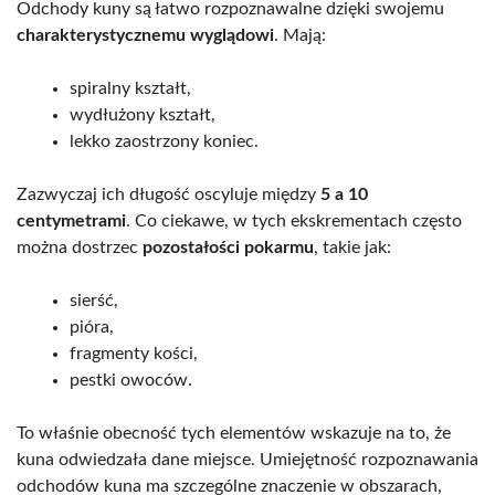
Odchody kuny są łatwo rozpoznawalne dzięki swojemu
charakterystycznemu wyglądowi
. Mają:
spiralny kształt,
wydłużony kształt,
lekko zaostrzony koniec.
Zazwyczaj ich długość oscyluje między
5 a 10
centymetrami
. Co ciekawe, w tych ekskrementach często
można dostrzec
pozostałości pokarmu
, takie jak:
sierść,
pióra,
fragmenty kości,
pestki owoców.
To właśnie obecność tych elementów wskazuje na to, że
kuna odwiedzała dane miejsce. Umiejętność rozpoznawania
odchodów kuna ma szczególne znaczenie w obszarach,