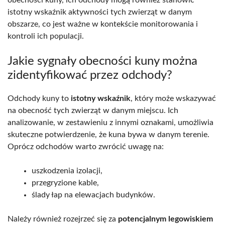
obecności kuny, ich odchody mogą również stanowić
istotny wskaźnik aktywności tych zwierząt w danym
obszarze, co jest ważne w kontekście monitorowania i
kontroli ich populacji.
Jakie sygnały obecności kuny można
zidentyfikować przez odchody?
Odchody kuny to
istotny wskaźnik
, który może wskazywać
na obecność tych zwierząt w danym miejscu. Ich
analizowanie, w zestawieniu z innymi oznakami, umożliwia
skuteczne potwierdzenie, że kuna bywa w danym terenie.
Oprócz odchodów warto zwrócić uwagę na:
uszkodzenia izolacji,
przegryzione kable,
ślady łap na elewacjach budynków.
Należy również rozejrzeć się za
potencjalnym legowiskiem