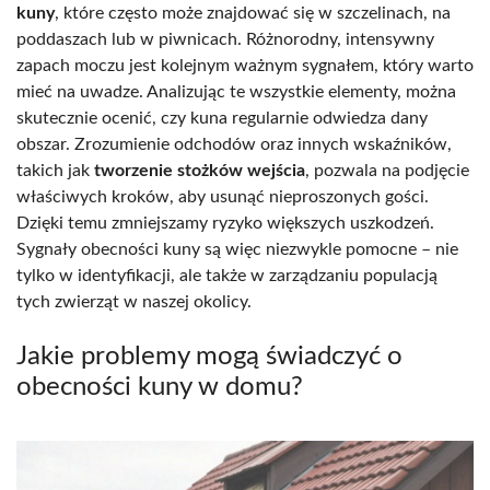
kuny
, które często może znajdować się w szczelinach, na
poddaszach lub w piwnicach. Różnorodny, intensywny
zapach moczu jest kolejnym ważnym sygnałem, który warto
mieć na uwadze. Analizując te wszystkie elementy, można
skutecznie ocenić, czy kuna regularnie odwiedza dany
obszar. Zrozumienie odchodów oraz innych wskaźników,
takich jak
tworzenie stożków wejścia
, pozwala na podjęcie
właściwych kroków, aby usunąć nieproszonych gości.
Dzięki temu zmniejszamy ryzyko większych uszkodzeń.
Sygnały obecności kuny są więc niezwykle pomocne – nie
tylko w identyfikacji, ale także w zarządzaniu populacją
tych zwierząt w naszej okolicy.
Jakie problemy mogą świadczyć o
obecności kuny w domu?