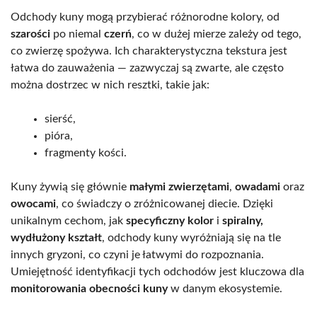
Odchody kuny mogą przybierać różnorodne kolory, od
szarości
po niemal
czerń
, co w dużej mierze zależy od tego,
co zwierzę spożywa. Ich charakterystyczna tekstura jest
łatwa do zauważenia — zazwyczaj są zwarte, ale często
można dostrzec w nich resztki, takie jak:
sierść,
pióra,
fragmenty kości.
Kuny żywią się głównie
małymi zwierzętami
,
owadami
oraz
owocami
, co świadczy o zróżnicowanej diecie. Dzięki
unikalnym cechom, jak
specyficzny kolor
i
spiralny,
wydłużony kształt
, odchody kuny wyróżniają się na tle
innych gryzoni, co czyni je łatwymi do rozpoznania.
Umiejętność identyfikacji tych odchodów jest kluczowa dla
monitorowania obecności kuny
w danym ekosystemie.