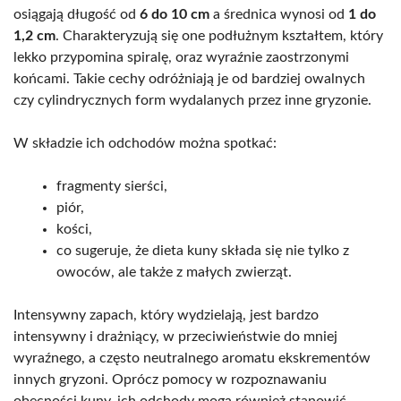
osiągają długość od
6 do 10 cm
a średnica wynosi od
1 do
1,2 cm
. Charakteryzują się one podłużnym kształtem, który
lekko przypomina spiralę, oraz wyraźnie zaostrzonymi
końcami. Takie cechy odróżniają je od bardziej owalnych
czy cylindrycznych form wydalanych przez inne gryzonie.
W składzie ich odchodów można spotkać:
fragmenty sierści,
piór,
kości,
co sugeruje, że dieta kuny składa się nie tylko z
owoców, ale także z małych zwierząt.
Intensywny zapach, który wydzielają, jest bardzo
intensywny i drażniący, w przeciwieństwie do mniej
wyraźnego, a często neutralnego aromatu ekskrementów
innych gryzoni. Oprócz pomocy w rozpoznawaniu