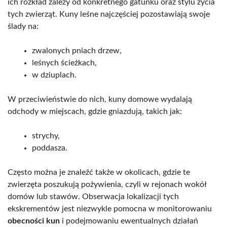
ich rozkład zależy od konkretnego gatunku oraz stylu życia
tych zwierząt. Kuny leśne najczęściej pozostawiają swoje
ślady na:
zwalonych pniach drzew,
leśnych ścieżkach,
w dziuplach.
W przeciwieństwie do nich, kuny domowe wydalają
odchody w miejscach, gdzie gniazdują, takich jak:
strychy,
poddasza.
Często można je znaleźć także w okolicach, gdzie te
zwierzęta poszukują pożywienia, czyli w rejonach wokół
domów lub stawów. Obserwacja lokalizacji tych
ekskrementów jest niezwykle pomocna w monitorowaniu
obecności kun
i podejmowaniu ewentualnych działań