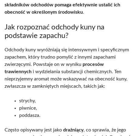
składników odchodów pomaga efektywnie ustalić ich
obecność w określonym środowisku
.
Jak rozpoznać odchody kuny na
podstawie zapachu?
Odchody kuny wyróżniają się intensywnym i specyficznym
zapachem, który trudno pomylić z innymi zapachami
zwierzęcymi. Powstaje on w wyniku
procesów
trawiennych
i wydzielania substancji chemicznych. Ten
nieprzyjemny aromat może wskazywać na obecność kuny,
zwłaszcza w zamkniętych miejscach, takich jak:
strychy,
piwnice,
poddasza.
Często opisywany jest jako
drażniący
, co sprawia, że jego