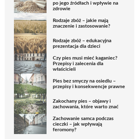
po jego źródłach i wpływie na
zdrowie
Rodzaje zbóż – jakie mają
znaczenie i zastosowanie?
Rodzaje zbóż – edukacyjna
prezentacja dla dzieci
Czy pies musi mieć kaganiec?
Przepisy i zalecenia dla
właścicieli
Pies bez smyczy na osiedlu –
przepisy i konsekwencje prawne
Zakochany pies – objawy i
zachowania, które warto znać
Zachowanie samca podczas
cieczki – jak wpływają
feromony?