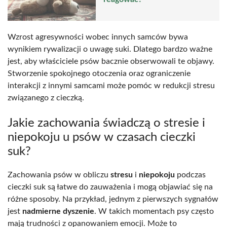
Wzrost agresywności wobec innych samców bywa
wynikiem rywalizacji o uwagę suki. Dlatego bardzo ważne
jest, aby właściciele psów bacznie obserwowali te objawy.
Stworzenie spokojnego otoczenia oraz ograniczenie
interakcji z innymi samcami może pomóc w redukcji stresu
związanego z cieczką.
Jakie zachowania świadczą o stresie i
niepokoju u psów w czasach cieczki
suk?
Zachowania psów w obliczu
stresu
i
niepokoju
podczas
cieczki suk są łatwe do zauważenia i mogą objawiać się na
różne sposoby. Na przykład, jednym z pierwszych sygnałów
jest
nadmierne dyszenie
. W takich momentach psy często
mają trudności z opanowaniem emocji. Może to