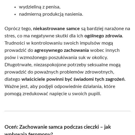
wydzieliną z penisa,
nadmierną produkcją nasienia.
Oprócz tego,
niekastrowane samce
są bardziej narażone na
stres, co ma negatywne skutki dla ich
ogólnego zdrowia
.
Trudności w kontrolowaniu swoich impulsów mogą
prowadzić do
agresywnego zachowania
wobec innych
psów i wzmożonego poszukiwania suk w okolicy.
Długotrwałe, niezaspokojone potrzeby seksualne mogą
prowadzić do poważnych problemów zdrowotnych,
dlatego
właściciele powinni być świadomi tych zagrożeń
.
Ważne jest, aby podjęli odpowiednie działania, które
pomogą zredukować napięcie u swoich pupili.
Oceń: Zachowanie samca podczas cieczki – jak
wpływają feromony?