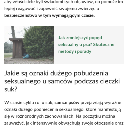
aby właściciele byli świadomi tych objawów, co pomoże im
lepiej reagować i zapewnić swojemu zwierzęciu
bezpieczeństwo w tym wymagającym czasie
.
Jak zmniejszyć popęd
seksualny u psa? Skuteczne
metody i porady
Jakie są oznaki dużego pobudzenia
seksualnego u samców podczas cieczki
suk?
W czasie cyklu rui u suk,
samce psów
przejawiają wyraźne
oznaki dużego podniecenia seksualnego, które manifestują
się w różnorodnych zachowaniach. Na początku można
zauważyć, jak intensywnie obwąchują swoje otoczenie oraz