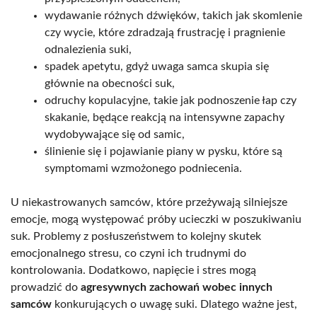
wydawanie różnych dźwięków, takich jak skomlenie
czy wycie, które zdradzają frustrację i pragnienie
odnalezienia suki,
spadek apetytu, gdyż uwaga samca skupia się
głównie na obecności suk,
odruchy kopulacyjne, takie jak podnoszenie łap czy
skakanie, będące reakcją na intensywne zapachy
wydobywające się od samic,
ślinienie się i pojawianie piany w pysku, które są
symptomami wzmożonego podniecenia.
U niekastrowanych samców, które przeżywają silniejsze
emocje, mogą występować próby ucieczki w poszukiwaniu
suk. Problemy z posłuszeństwem to kolejny skutek
emocjonalnego stresu, co czyni ich trudnymi do
kontrolowania. Dodatkowo, napięcie i stres mogą
prowadzić do
agresywnych zachowań wobec innych
samców
konkurujących o uwagę suki. Dlatego ważne jest,