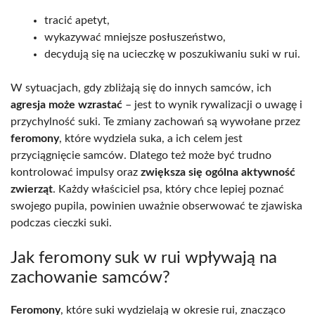
tracić apetyt,
wykazywać mniejsze posłuszeństwo,
decydują się na ucieczkę w poszukiwaniu suki w rui.
W sytuacjach, gdy zbliżają się do innych samców, ich
agresja może wzrastać
– jest to wynik rywalizacji o uwagę i
przychylność suki. Te zmiany zachowań są wywołane przez
feromony
, które wydziela suka, a ich celem jest
przyciągnięcie samców. Dlatego też może być trudno
kontrolować impulsy oraz
zwiększa się ogólna aktywność
zwierząt
. Każdy właściciel psa, który chce lepiej poznać
swojego pupila, powinien uważnie obserwować te zjawiska
podczas cieczki suki.
Jak feromony suk w rui wpływają na
zachowanie samców?
Feromony
, które suki wydzielają w okresie rui, znacząco