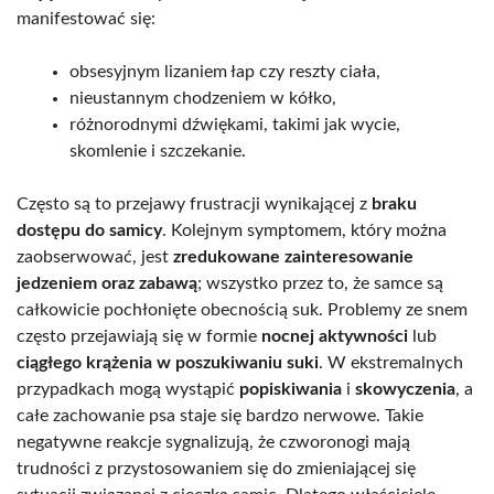
manifestować się:
obsesyjnym lizaniem łap czy reszty ciała,
nieustannym chodzeniem w kółko,
różnorodnymi dźwiękami, takimi jak wycie,
skomlenie i szczekanie.
Często są to przejawy frustracji wynikającej z
braku
dostępu do samicy
. Kolejnym symptomem, który można
zaobserwować, jest
zredukowane zainteresowanie
jedzeniem oraz zabawą
; wszystko przez to, że samce są
całkowicie pochłonięte obecnością suk. Problemy ze snem
często przejawiają się w formie
nocnej aktywności
lub
ciągłego krążenia w poszukiwaniu suki
. W ekstremalnych
przypadkach mogą wystąpić
popiskiwania
i
skowyczenia
, a
całe zachowanie psa staje się bardzo nerwowe. Takie
negatywne reakcje sygnalizują, że czworonogi mają
trudności z przystosowaniem się do zmieniającej się