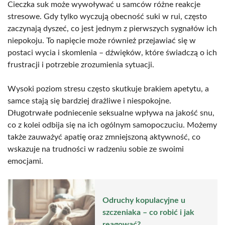
Cieczka suk może wywoływać u samców różne reakcje
stresowe. Gdy tylko wyczują obecność suki w rui, często
zaczynają dyszeć, co jest jednym z pierwszych sygnałów ich
niepokoju. To napięcie może również przejawiać się w
postaci wycia i skomlenia – dźwięków, które świadczą o ich
frustracji i potrzebie zrozumienia sytuacji.
Wysoki poziom stresu często skutkuje brakiem apetytu, a
samce stają się bardziej drażliwe i niespokojne.
Długotrwałe podniecenie seksualne wpływa na jakość snu,
co z kolei odbija się na ich ogólnym samopoczuciu. Możemy
także zauważyć apatię oraz zmniejszoną aktywność, co
wskazuje na trudności w radzeniu sobie ze swoimi
emocjami.
Odruchy kopulacyjne u
szczeniaka – co robić i jak
reagować?