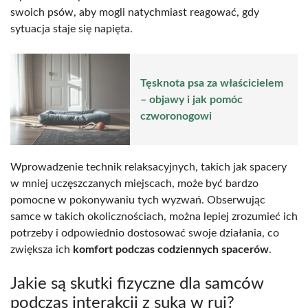
swoich psów, aby mogli natychmiast reagować, gdy
sytuacja staje się napięta.
Tęsknota psa za właścicielem
– objawy i jak pomóc
czworonogowi
Wprowadzenie technik relaksacyjnych, takich jak spacery
w mniej uczęszczanych miejscach, może być bardzo
pomocne w pokonywaniu tych wyzwań. Obserwując
samce w takich okolicznościach, można lepiej zrozumieć ich
potrzeby i odpowiednio dostosować swoje działania, co
zwiększa ich
komfort podczas codziennych spacerów
.
Jakie są skutki fizyczne dla samców
podczas interakcji z suką w rui?