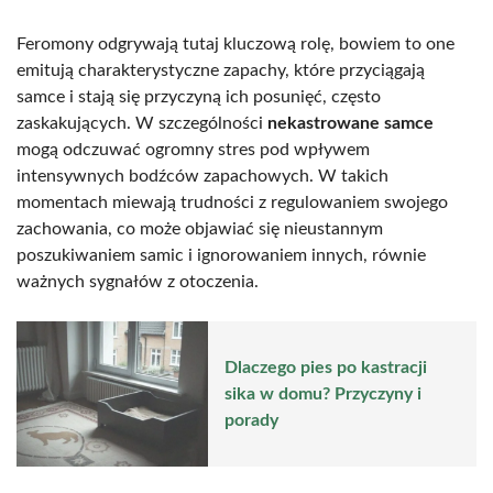
Feromony odgrywają tutaj kluczową rolę, bowiem to one
emitują charakterystyczne zapachy, które przyciągają
samce i stają się przyczyną ich posunięć, często
zaskakujących. W szczególności
nekastrowane samce
mogą odczuwać ogromny stres pod wpływem
intensywnych bodźców zapachowych. W takich
momentach miewają trudności z regulowaniem swojego
zachowania, co może objawiać się nieustannym
poszukiwaniem samic i ignorowaniem innych, równie
ważnych sygnałów z otoczenia.
Dlaczego pies po kastracji
sika w domu? Przyczyny i
porady