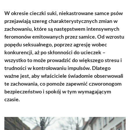
W okresie cieczki suki, niekastrowane samce psów
przejawiają szereg charakterystycznych zmian w
zachowaniu, które są następstwem intensywnych
feromonów emitowanych przez samice. Od wzrostu
popędu seksualnego, poprzez agresję wobec
konkurencji, aż po skłonności do ucieczek –
wszystko to może prowadzić do większego stresu i
trudności w kontrolowaniu impulsów. Dlatego
ważne jest, aby właściciele świadomie obserwowali
te zachowania, co pomoże zapewnić czworonogom
bezpieczeństwo i spokój w tym wymagającym
czasie.