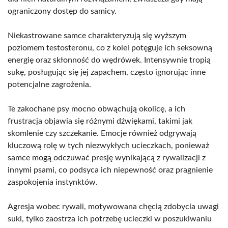
ograniczony dostęp do samicy.
Niekastrowane samce charakteryzują się wyższym
poziomem testosteronu, co z kolei potęguje ich seksowną
energię oraz skłonność do wędrówek. Intensywnie tropią
sukę, posługując się jej zapachem, często ignorując inne
potencjalne zagrożenia.
Te zakochane psy mocno obwąchują okolicę, a ich
frustracja objawia się różnymi dźwiękami, takimi jak
skomlenie czy szczekanie. Emocje również odgrywają
kluczową rolę w tych niezwykłych ucieczkach, ponieważ
samce mogą odczuwać presję wynikającą z rywalizacji z
innymi psami, co podsyca ich niepewność oraz pragnienie
zaspokojenia instynktów.
Agresja wobec rywali, motywowana chęcią zdobycia uwagi
suki, tylko zaostrza ich potrzebę ucieczki w poszukiwaniu