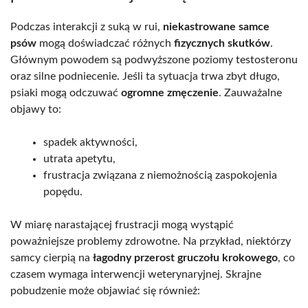
Podczas interakcji z suką w rui,
niekastrowane samce
psów
mogą doświadczać różnych
fizycznych skutków
.
Głównym powodem są podwyższone poziomy testosteronu
oraz silne podniecenie. Jeśli ta sytuacja trwa zbyt długo,
psiaki mogą odczuwać
ogromne zmęczenie
. Zauważalne
objawy to:
spadek aktywności,
utrata apetytu,
frustracja związana z niemożnością zaspokojenia
popędu.
W miarę narastającej frustracji mogą wystąpić
poważniejsze problemy zdrowotne. Na przykład, niektórzy
samcy cierpią na
łagodny przerost gruczołu krokowego
, co
czasem wymaga interwencji weterynaryjnej. Skrajne
pobudzenie może objawiać się również: