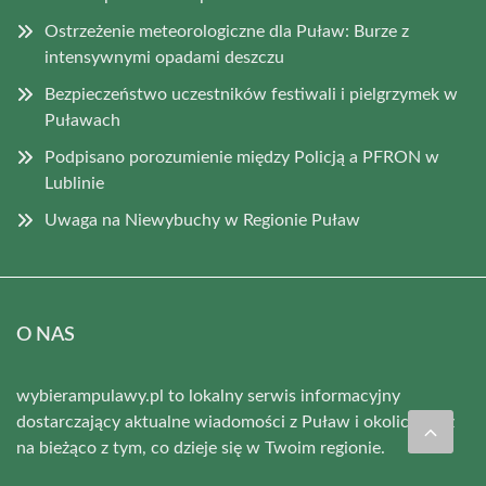
Ostrzeżenie meteorologiczne dla Puław: Burze z
intensywnymi opadami deszczu
Bezpieczeństwo uczestników festiwali i pielgrzymek w
Puławach
Podpisano porozumienie między Policją a PFRON w
Lublinie
Uwaga na Niewybuchy w Regionie Puław
O NAS
wybierampulawy.pl to lokalny serwis informacyjny
dostarczający aktualne wiadomości z Puław i okolic. Bądź
na bieżąco z tym, co dzieje się w Twoim regionie.