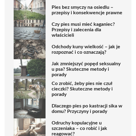
Pies bez smyczy na osiedlu –
przepisy i konsekwencje prawne
Czy pies musi mieć kaganiec?
Przepisy i zalecenia dla
właścicieli
Odchody kuny wielkość – jak je
rozpoznać i co oznaczają?
Jak zmniejszyć popęd seksualny
u psa? Skuteczne metody i
porady
Co zrobić, żeby pies nie czuł
cieczki? Skuteczne metody i
porady
Dlaczego pies po kastracji sika w
domu? Przyczyny i porady
Odruchy kopulacyjne u
szczeniaka – co robić i jak
reagować?