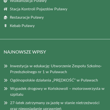
Wulkanizacja Puławy
Stacja Kontroli Pojazdów Puławy
Restauracje Puławy
Kebab Puławy
NAJNOWSZE WPISY
Inwestycja w edukację: Utworzenie Zespołu Szkolno-
Przedszkolnego nr 1 w Puławach
Ogólnopolskie działania „PRĘDKOŚĆ” w Puławach
Wypadek drogowy w Końskowoli – motorowerzysta w
szpitalu
27-latek zatrzymany za jazdę w stanie nietrzeźwości
oraz nieposiadanie uprawnień