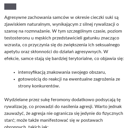
Agresywne zachowania samców w okresie cieczki suki są
zjawiskiem naturalnym, wynikającym z silnej rywalizacji o
szansę na rozmnażanie. W tym szczególnym czasie, poziom
testosteronu u męskich przedstawicieli gatunku znacząco
wzrasta, co przyczynia się do zwiększenia ich seksualnego
apetytu oraz skłonności do działań agresywnych. W
efekcie, samce stają się bardziej terytorialne, co objawia się:
intensyfikacją znakowania swojego obszaru,
gotowością do reakcji na ewentualne zagrożenia ze
strony konkurentów.
Wydzielane przez sukę feromony dodatkowo podsycają tę
rywalizację, co prowadzi do nasilenia agresji. Warto jednak
zauważyć, że agresja nie ogranicza się jedynie do fizycznych
starć; może także manifestować się w postawach
obronnych, takich jak: