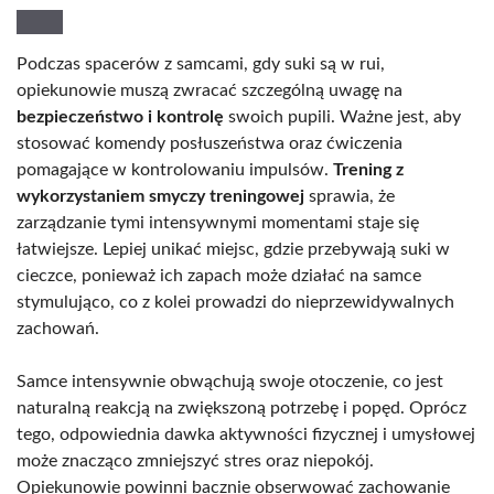
Podczas spacerów z samcami, gdy suki są w rui,
opiekunowie muszą zwracać szczególną uwagę na
bezpieczeństwo i kontrolę
swoich pupili. Ważne jest, aby
stosować komendy posłuszeństwa oraz ćwiczenia
pomagające w kontrolowaniu impulsów.
Trening z
wykorzystaniem smyczy treningowej
sprawia, że
zarządzanie tymi intensywnymi momentami staje się
łatwiejsze. Lepiej unikać miejsc, gdzie przebywają suki w
cieczce, ponieważ ich zapach może działać na samce
stymulująco, co z kolei prowadzi do nieprzewidywalnych
zachowań.
Samce intensywnie obwąchują swoje otoczenie, co jest
naturalną reakcją na zwiększoną potrzebę i popęd. Oprócz
tego, odpowiednia dawka aktywności fizycznej i umysłowej
może znacząco zmniejszyć stres oraz niepokój.
Opiekunowie powinni bacznie obserwować zachowanie