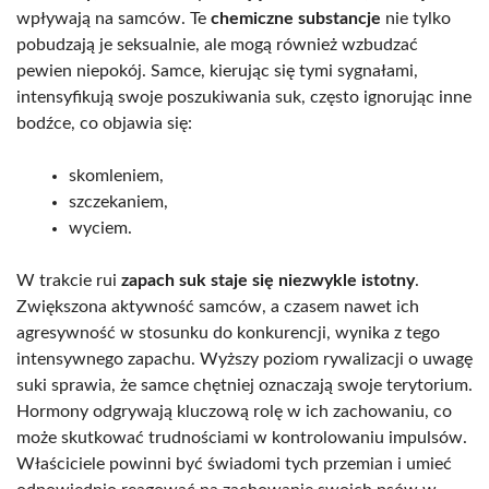
wpływają na samców. Te
chemiczne substancje
nie tylko
pobudzają je seksualnie, ale mogą również wzbudzać
pewien niepokój. Samce, kierując się tymi sygnałami,
intensyfikują swoje poszukiwania suk, często ignorując inne
bodźce, co objawia się:
skomleniem,
szczekaniem,
wyciem.
W trakcie rui
zapach suk staje się niezwykle istotny
.
Zwiększona aktywność samców, a czasem nawet ich
agresywność w stosunku do konkurencji, wynika z tego
intensywnego zapachu. Wyższy poziom rywalizacji o uwagę
suki sprawia, że samce chętniej oznaczają swoje terytorium.
Hormony odgrywają kluczową rolę w ich zachowaniu, co
może skutkować trudnościami w kontrolowaniu impulsów.
Właściciele powinni być świadomi tych przemian i umieć