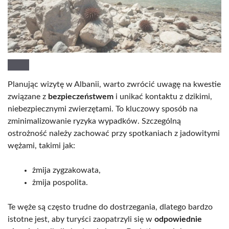
Planując wizytę w Albanii, warto zwrócić uwagę na kwestie
związane z
bezpieczeństwem
i unikać kontaktu z dzikimi,
niebezpiecznymi zwierzętami. To kluczowy sposób na
zminimalizowanie ryzyka wypadków. Szczególną
ostrożność należy zachować przy spotkaniach z jadowitymi
wężami, takimi jak:
żmija zygzakowata,
żmija pospolita.
Te węże są często trudne do dostrzegania, dlatego bardzo
istotne jest, aby turyści zaopatrzyli się w
odpowiednie