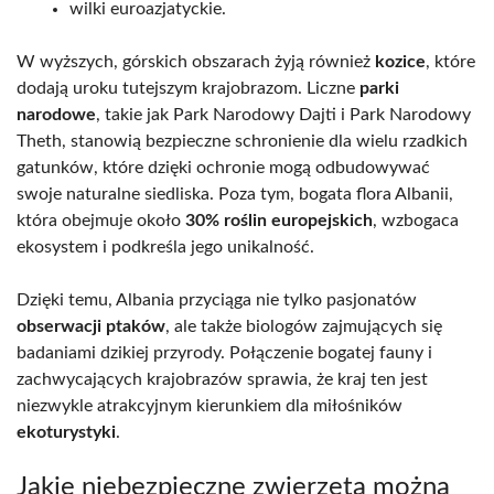
wilki euroazjatyckie.
W wyższych, górskich obszarach żyją również
kozice
, które
dodają uroku tutejszym krajobrazom. Liczne
parki
narodowe
, takie jak Park Narodowy Dajti i Park Narodowy
Theth, stanowią bezpieczne schronienie dla wielu rzadkich
gatunków, które dzięki ochronie mogą odbudowywać
swoje naturalne siedliska. Poza tym, bogata flora Albanii,
która obejmuje około
30% roślin europejskich
, wzbogaca
ekosystem i podkreśla jego unikalność.
Dzięki temu, Albania przyciąga nie tylko pasjonatów
obserwacji ptaków
, ale także biologów zajmujących się
badaniami dzikiej przyrody. Połączenie bogatej fauny i
zachwycających krajobrazów sprawia, że kraj ten jest
niezwykle atrakcyjnym kierunkiem dla miłośników
ekoturystyki
.
Jakie niebezpieczne zwierzęta można