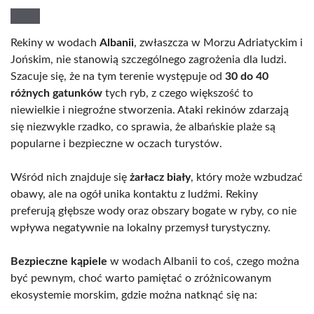
Rekiny w wodach
Albanii
, zwłaszcza w Morzu Adriatyckim i
Jońskim, nie stanowią szczególnego zagrożenia dla ludzi.
Szacuje się, że na tym terenie występuje od
30 do 40
różnych gatunków
tych ryb, z czego większość to
niewielkie i niegroźne stworzenia. Ataki rekinów zdarzają
się niezwykle rzadko, co sprawia, że albańskie plaże są
popularne i bezpieczne w oczach turystów.
Wśród nich znajduje się
żarłacz biały
, który może wzbudzać
obawy, ale na ogół unika kontaktu z ludźmi. Rekiny
preferują głębsze wody oraz obszary bogate w ryby, co nie
wpływa negatywnie na lokalny przemysł turystyczny.
Bezpieczne kąpiele
w wodach Albanii to coś, czego można
być pewnym, choć warto pamiętać o zróżnicowanym
ekosystemie morskim, gdzie można natknąć się na: