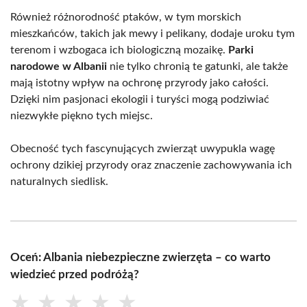
Również różnorodność ptaków, w tym morskich
mieszkańców, takich jak mewy i pelikany, dodaje uroku tym
terenom i wzbogaca ich biologiczną mozaikę.
Parki
narodowe w Albanii
nie tylko chronią te gatunki, ale także
mają istotny wpływ na ochronę przyrody jako całości.
Dzięki nim pasjonaci ekologii i turyści mogą podziwiać
niezwykłe piękno tych miejsc.
Obecność tych fascynujących zwierząt uwypukla wagę
ochrony dzikiej przyrody oraz znaczenie zachowywania ich
naturalnych siedlisk.
Oceń: Albania niebezpieczne zwierzęta – co warto
wiedzieć przed podróżą?
★
★
★
★
★