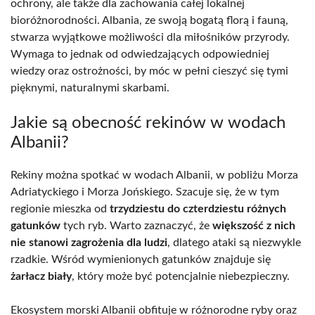
ochrony, ale także dla zachowania całej lokalnej
bioróżnorodności. Albania, ze swoją bogatą florą i fauną,
stwarza wyjątkowe możliwości dla miłośników przyrody.
Wymaga to jednak od odwiedzających odpowiedniej
wiedzy oraz ostrożności, by móc w pełni cieszyć się tymi
pięknymi, naturalnymi skarbami.
Jakie są obecność rekinów w wodach
Albanii?
Rekiny można spotkać w wodach Albanii, w pobliżu Morza
Adriatyckiego i Morza Jońskiego. Szacuje się, że w tym
regionie mieszka od
trzydziestu do czterdziestu różnych
gatunków
tych ryb. Warto zaznaczyć, że
większość z nich
nie stanowi zagrożenia dla ludzi
, dlatego ataki są niezwykle
rzadkie. Wśród wymienionych gatunków znajduje się
żarłacz biały
, który może być potencjalnie niebezpieczny.
Ekosystem morski Albanii obfituje w różnorodne ryby oraz