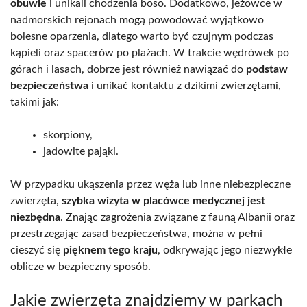
obuwie
i unikali chodzenia boso. Dodatkowo, jeżowce w
nadmorskich rejonach mogą powodować wyjątkowo
bolesne oparzenia, dlatego warto być czujnym podczas
kąpieli oraz spacerów po plażach. W trakcie wędrówek po
górach i lasach, dobrze jest również nawiązać do
podstaw
bezpieczeństwa
i unikać kontaktu z dzikimi zwierzętami,
takimi jak:
skorpiony,
jadowite pająki.
W przypadku ukąszenia przez węża lub inne niebezpieczne
zwierzęta,
szybka wizyta w placówce medycznej jest
niezbędna
. Znając zagrożenia związane z fauną Albanii oraz
przestrzegając zasad bezpieczeństwa, można w pełni
cieszyć się
pięknem tego kraju
, odkrywając jego niezwykłe
oblicze w bezpieczny sposób.
Jakie zwierzęta znajdziemy w parkach