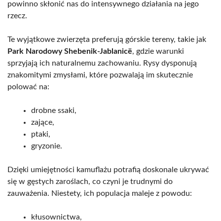
powinno skłonić nas do intensywnego działania na jego
rzecz.
Te wyjątkowe zwierzęta preferują górskie tereny, takie jak
Park Narodowy Shebenik-Jablanicë
, gdzie warunki
sprzyjają ich naturalnemu zachowaniu. Rysy dysponują
znakomitymi zmysłami, które pozwalają im skutecznie
polować na:
drobne ssaki,
zające,
ptaki,
gryzonie.
Dzięki umiejętności kamuflażu potrafią doskonale ukrywać
się w gęstych zaroślach, co czyni je trudnymi do
zauważenia. Niestety, ich populacja maleje z powodu:
kłusownictwa,