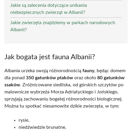
Jakie są zalecenia dotyczące unikania
niebezpiecznych zwierząt w Albanii?
Jakie zwierzęta znajdziemy w parkach narodowych
Albanii?
Jak bogata jest fauna Albanii?
Albania urzeka swoją różnorodnością
fauny
, będąc domem
dla ponad
350 gatunków ptaków
oraz około
80 gatunków
ssaków
. Zróżnicowane siedliska, od górskich szczytów po
malownicze wybrzeża Morza Adriatyckiego i Jońskiego,
sprzyjają zachowaniu bogatej różnorodności biologicznej.
Można tu spotkać niesamowite dzikie zwierzęta, w tym:
rysie,
niedźwiedzie brunatne,