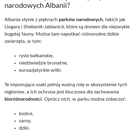
narodowych Albanii?
Albania słynie z pięknych
parków narodowych
, takich jak
Llogara i Shebenik-Jablanicë, które są domem dla niezwykle
bogatej fauny. Można tam napotkać różnorodne dzikie
zwierzęta, w tym:
rysie bałkańskie,
niedźwiedzie brunatne,
euroazjatyckie wilki.
Te imponujące ssaki pełnią ważną rolę w ekosystemie tych
regionów, a ich ochrona jest kluczowa dla zachowania
bioróżnorodności
. Oprócz nich, w parku można zobaczyć:
kozice,
sarny,
dziki.