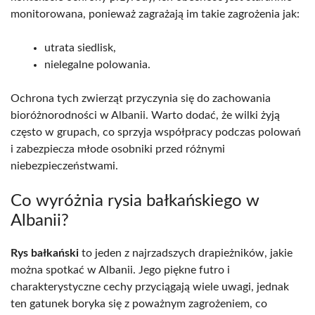
monitorowana, ponieważ zagrażają im takie zagrożenia jak:
utrata siedlisk,
nielegalne polowania.
Ochrona tych zwierząt przyczynia się do zachowania
bioróżnorodności w Albanii. Warto dodać, że wilki żyją
często w grupach, co sprzyja współpracy podczas polowań
i zabezpiecza młode osobniki przed różnymi
niebezpieczeństwami.
Co wyróżnia rysia bałkańskiego w
Albanii?
Rys bałkański
to jeden z najrzadszych drapieżników, jakie
można spotkać w Albanii. Jego piękne futro i
charakterystyczne cechy przyciągają wiele uwagi, jednak
ten gatunek boryka się z poważnym zagrożeniem, co