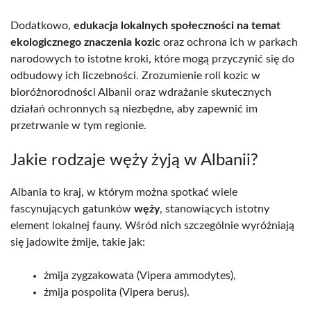
Dodatkowo,
edukacja lokalnych społeczności na temat
ekologicznego znaczenia kozic
oraz ochrona ich w parkach
narodowych to istotne kroki, które mogą przyczynić się do
odbudowy ich liczebności. Zrozumienie roli kozic w
bioróżnorodności Albanii oraz wdrażanie skutecznych
działań ochronnych są niezbędne, aby zapewnić im
przetrwanie w tym regionie.
Jakie rodzaje węży żyją w Albanii?
Albania to kraj, w którym można spotkać wiele
fascynujących gatunków
węży
, stanowiących istotny
element lokalnej fauny. Wśród nich szczególnie wyróżniają
się jadowite żmije, takie jak:
żmija zygzakowata (Vipera ammodytes),
żmija pospolita (Vipera berus).