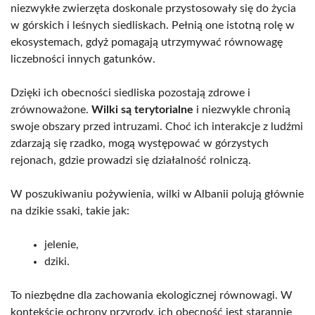
niezwykłe zwierzęta doskonale przystosowały się do życia
w górskich i leśnych siedliskach. Pełnią one istotną rolę w
ekosystemach, gdyż pomagają utrzymywać równowagę
liczebności innych gatunków.
Dzięki ich obecności siedliska pozostają zdrowe i
zrównoważone.
Wilki są terytorialne
i niezwykle chronią
swoje obszary przed intruzami. Choć ich interakcje z ludźmi
zdarzają się rzadko, mogą występować w górzystych
rejonach, gdzie prowadzi się działalność rolniczą.
W poszukiwaniu pożywienia, wilki w Albanii polują głównie
na dzikie ssaki, takie jak:
jelenie,
dziki.
To niezbędne dla zachowania ekologicznej równowagi. W
kontekście ochrony przyrody, ich obecność jest starannie