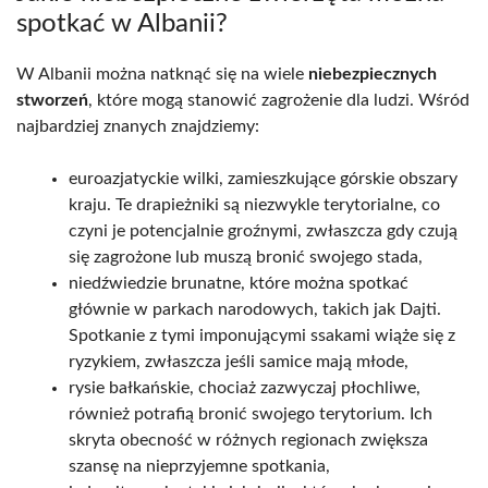
spotkać w Albanii?
W Albanii można natknąć się na wiele
niebezpiecznych
stworzeń
, które mogą stanowić zagrożenie dla ludzi. Wśród
najbardziej znanych znajdziemy:
euroazjatyckie wilki, zamieszkujące górskie obszary
kraju. Te drapieżniki są niezwykle terytorialne, co
czyni je potencjalnie groźnymi, zwłaszcza gdy czują
się zagrożone lub muszą bronić swojego stada,
niedźwiedzie brunatne, które można spotkać
głównie w parkach narodowych, takich jak Dajti.
Spotkanie z tymi imponującymi ssakami wiąże się z
ryzykiem, zwłaszcza jeśli samice mają młode,
rysie bałkańskie, chociaż zazwyczaj płochliwe,
również potrafią bronić swojego terytorium. Ich
skryta obecność w różnych regionach zwiększa
szansę na nieprzyjemne spotkania,