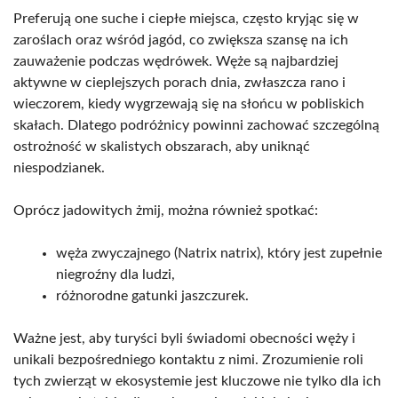
Preferują one suche i ciepłe miejsca, często kryjąc się w
zaroślach oraz wśród jagód, co zwiększa szansę na ich
zauważenie podczas wędrówek. Węże są najbardziej
aktywne w cieplejszych porach dnia, zwłaszcza rano i
wieczorem, kiedy wygrzewają się na słońcu w pobliskich
skałach. Dlatego podróżnicy powinni zachować szczególną
ostrożność w skalistych obszarach, aby uniknąć
niespodzianek.
Oprócz jadowitych żmij, można również spotkać:
węża zwyczajnego (Natrix natrix), który jest zupełnie
niegroźny dla ludzi,
różnorodne gatunki jaszczurek.
Ważne jest, aby turyści byli świadomi obecności węży i
unikali bezpośredniego kontaktu z nimi. Zrozumienie roli
tych zwierząt w ekosystemie jest kluczowe nie tylko dla ich