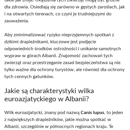
dla zdrowia. Osiedlają się zarówno w gęstych zaroślach, jak
i na otwartych terenach, co czyni je trudniejszymi do
zauważenia.
Aby zminimalizować ryzyko nieprzyjemnych spotkań z
dzikimi drapieżnikami, kluczowe jest podjęcie
odpowiednich środków ostrożności i unikanie samotnych
wypraw w górach Albanii. Znajomość zachowań tych
zwierząt oraz przestrzeganie zasad bezpieczeństwa są nie
tylko ważne dla ochrony turystów, ale również dla ochrony
tych cennych gatunków.
Jakie są charakterystyki wilka
euroazjatyckiego w Albanii?
Wilk euroazjatycki, znany pod nazwą
Canis lupus
, to jeden
z największych drapieżników, jakie można spotkać w
Albanii, szczególnie w północnych regionach kraju. Te