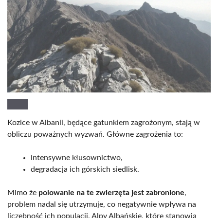
Kozice w Albanii, będące gatunkiem zagrożonym, stają w
obliczu poważnych wyzwań. Główne zagrożenia to:
intensywne kłusownictwo,
degradacja ich górskich siedlisk.
Mimo że
polowanie na te zwierzęta jest zabronione
,
problem nadal się utrzymuje, co negatywnie wpływa na
liczebność ich populacji. Alpy Albańskie, które stanowią