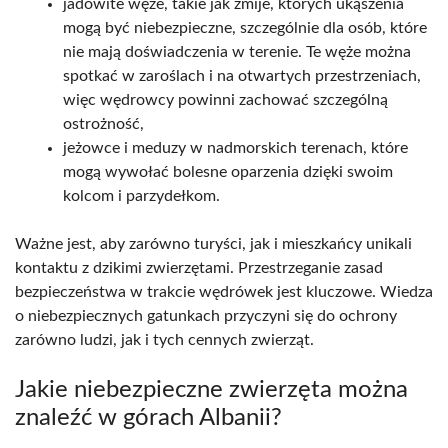
jadowite węże, takie jak żmije, których ukąszenia
mogą być niebezpieczne, szczególnie dla osób, które
nie mają doświadczenia w terenie. Te węże można
spotkać w zaroślach i na otwartych przestrzeniach,
więc wędrowcy powinni zachować szczególną
ostrożność,
jeżowce i meduzy w nadmorskich terenach, które
mogą wywołać bolesne oparzenia dzięki swoim
kolcom i parzydełkom.
Ważne jest, aby zarówno turyści, jak i mieszkańcy unikali
kontaktu z dzikimi zwierzętami. Przestrzeganie zasad
bezpieczeństwa w trakcie wędrówek jest kluczowe. Wiedza
o niebezpiecznych gatunkach przyczyni się do ochrony
zarówno ludzi, jak i tych cennych zwierząt.
Jakie niebezpieczne zwierzęta można
znaleźć w górach Albanii?