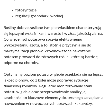
fotosyntezie,
regulacji gospodarki wodnej.
Rośliny dobrze zasilane tym pierwiastkiem charakteryzują
się lepszymi wskaźnikami wzrostu i wyższą jakością ziarna.
Co więcej, sól potasowa sprzyja efektywnemu
wykorzystaniu azotu, a to istotnie przyczynia się do
maksymalizacji plonów. Zrównoważone nawożenie
potasem prowadzi do zdrowych roślin, które są bardziej
odporne na choroby.
Optymalny poziom potasu w glebie przekłada się na lepszą
jakość plonów, co z kolei może poprawić sytuację
finansową rolników. Regularne monitorowanie stanu
potasu w glebie oraz przeprowadzanie analizy jej
zasobności to kluczowe elementy skutecznego zarządzania
nawożeniem w nowoczesnych uprawach kukurydzy.