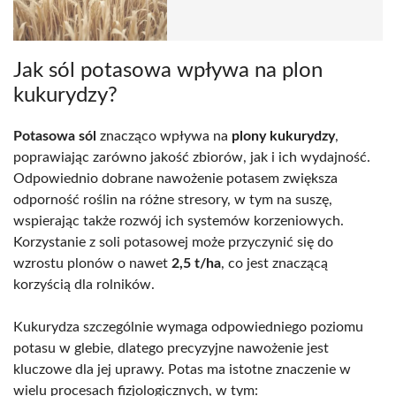
Jak sól potasowa wpływa na plon
kukurydzy?
Potasowa sól
znacząco wpływa na
plony kukurydzy
,
poprawiając zarówno jakość zbiorów, jak i ich wydajność.
Odpowiednio dobrane nawożenie potasem zwiększa
odporność roślin na różne stresory, w tym na suszę,
wspierając także rozwój ich systemów korzeniowych.
Korzystanie z soli potasowej może przyczynić się do
wzrostu plonów o nawet
2,5 t/ha
, co jest znaczącą
korzyścią dla rolników.
Kukurydza szczególnie wymaga odpowiedniego poziomu
potasu w glebie, dlatego precyzyjne nawożenie jest
kluczowe dla jej uprawy. Potas ma istotne znaczenie w
wielu procesach fizjologicznych, w tym: