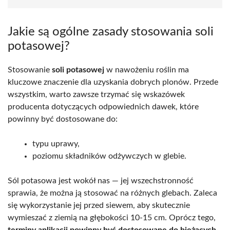
Jakie są ogólne zasady stosowania soli
potasowej?
Stosowanie
soli potasowej
w nawożeniu roślin ma
kluczowe znaczenie dla uzyskania dobrych plonów. Przede
wszystkim, warto zawsze trzymać się wskazówek
producenta dotyczących odpowiednich dawek, które
powinny być dostosowane do:
typu uprawy,
poziomu składników odżywczych w glebie.
Sól potasowa jest wokół nas — jej wszechstronność
sprawia, że można ją stosować na różnych glebach. Zaleca
się wykorzystanie jej przed siewem, aby skutecznie
wymieszać z ziemią na głębokości 10-15 cm. Oprócz tego,
terminy aplikacji powinny być dostosowane do bieżących