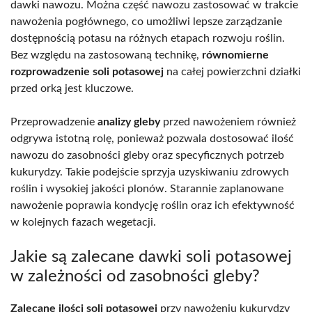
dawki nawozu. Można część nawozu zastosować w trakcie
nawożenia pogłównego, co umożliwi lepsze zarządzanie
dostępnością potasu na różnych etapach rozwoju roślin.
Bez względu na zastosowaną technikę,
równomierne
rozprowadzenie soli potasowej
na całej powierzchni działki
przed orką jest kluczowe.
Przeprowadzenie
analizy gleby
przed nawożeniem również
odgrywa istotną rolę, ponieważ pozwala dostosować ilość
nawozu do zasobności gleby oraz specyficznych potrzeb
kukurydzy. Takie podejście sprzyja uzyskiwaniu zdrowych
roślin i wysokiej jakości plonów. Starannie zaplanowane
nawożenie poprawia kondycję roślin oraz ich efektywność
w kolejnych fazach wegetacji.
Jakie są zalecane dawki soli potasowej
w zależności od zasobności gleby?
Zalecane ilości soli potasowej
przy nawożeniu kukurydzy