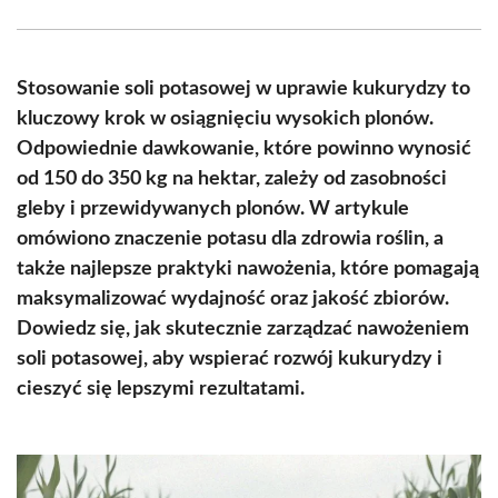
Facebook
X
Pinterest
WhatsApp
LinkedIn
Email
(Twitter)
Stosowanie soli potasowej w uprawie kukurydzy to
kluczowy krok w osiągnięciu wysokich plonów.
Odpowiednie dawkowanie, które powinno wynosić
od 150 do 350 kg na hektar, zależy od zasobności
gleby i przewidywanych plonów. W artykule
omówiono znaczenie potasu dla zdrowia roślin, a
także najlepsze praktyki nawożenia, które pomagają
maksymalizować wydajność oraz jakość zbiorów.
Dowiedz się, jak skutecznie zarządzać nawożeniem
soli potasowej, aby wspierać rozwój kukurydzy i
cieszyć się lepszymi rezultatami.