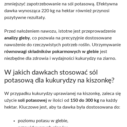
zmniejszyć zapotrzebowanie na sól potasową. Efektywna
dawka wynosząca 220 kg na hektar również przynosi
pozytywne rezultaty.
Przed nałożeniem nawozu, istotne jest przeprowadzenie
analizy gleby
, co pozwala na precyzyjnie dostosowane
nawożenie do rzeczywistych potrzeb roślin. Utrzymywanie
równowagi składników pokarmowych w glebie
jest
niezbędne dla zdrowia i wydajności kukurydzy na ziarno.
W jakich dawkach stosować sól
potasową dla kukurydzy na kiszonkę?
W przypadku kukurydzy uprawianej na kiszonkę, zaleca się
użycie
soli potasowej
w ilości od
150 do 300 kg
na każdy
hektar. Kluczowe jest, aby ta dawka była dostosowana do:
poziomu potasu w glebie,