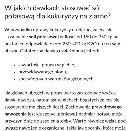
W jakich dawkach stosować sól
potasową dla kukurydzy na ziarno?
W przypadku uprawy kukurydzy na ziarno, zaleca się
stosowanie
soli potasowej
w ilości od 150 do 350 kg na
hektar, co odpowiada około 250-400 kg K2O na ten sam
obszar. Ostateczna dawka uzależniona jest od:
zawartości potasu w glebie,
przewidywanego plonu,
specyficznych warunków glebowych.
Na glebach ubogich w potas warto zastosować wyższe
dawki nawozu, natomiast w glebach bogatych zaleca się
stosowanie mniejszych ilości. Zachowanie
prawidłowego
nawożenia
jest kluczowe, ponieważ nadmiar potasu może
przyczynić się do zasolenia gleby. Warto również wziąć pod
uwagę nawożenie organiczne, takie jak obornik, które może