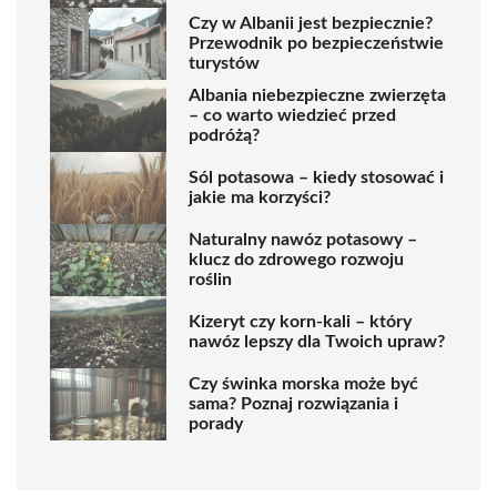
Czy w Albanii jest bezpiecznie?
Przewodnik po bezpieczeństwie
turystów
Albania niebezpieczne zwierzęta
– co warto wiedzieć przed
podróżą?
Sól potasowa – kiedy stosować i
jakie ma korzyści?
Naturalny nawóz potasowy –
klucz do zdrowego rozwoju
roślin
Kizeryt czy korn-kali – który
nawóz lepszy dla Twoich upraw?
Czy świnka morska może być
sama? Poznaj rozwiązania i
porady