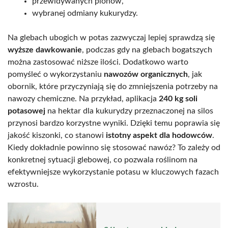
przewidywanych plonów,
wybranej odmiany kukurydzy.
Na glebach ubogich w potas zazwyczaj lepiej sprawdzą się
wyższe dawkowanie
, podczas gdy na glebach bogatszych
można zastosować niższe ilości. Dodatkowo warto
pomyśleć o wykorzystaniu
nawozów organicznych
, jak
obornik, które przyczyniają się do zmniejszenia potrzeby na
nawozy chemiczne. Na przykład, aplikacja
240 kg soli
potasowej
na hektar dla kukurydzy przeznaczonej na silos
przynosi bardzo korzystne wyniki. Dzięki temu poprawia się
jakość kiszonki, co stanowi
istotny aspekt dla hodowców
.
Kiedy dokładnie powinno się stosować nawóz? To zależy od
konkretnej sytuacji glebowej, co pozwala roślinom na
efektywniejsze wykorzystanie potasu w kluczowych fazach
wzrostu.