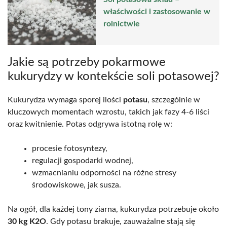
właściwości i zastosowanie w
rolnictwie
Jakie są potrzeby pokarmowe
kukurydzy w kontekście soli potasowej?
Kukurydza wymaga sporej ilości
potasu
, szczególnie w
kluczowych momentach wzrostu, takich jak fazy 4-6 liści
oraz kwitnienie. Potas odgrywa istotną rolę w:
procesie fotosyntezy,
regulacji gospodarki wodnej,
wzmacnianiu odporności na różne stresy
środowiskowe, jak susza.
Na ogół, dla każdej tony ziarna, kukurydza potrzebuje około
30 kg K2O
. Gdy potasu brakuje, zauważalne stają się