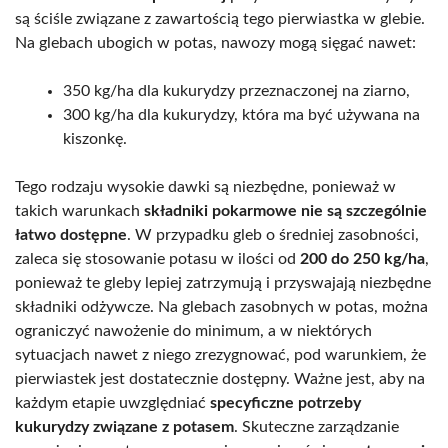
są ściśle związane z zawartością tego pierwiastka w glebie.
Na glebach ubogich w potas, nawozy mogą sięgać nawet:
350 kg/ha dla kukurydzy przeznaczonej na ziarno,
300 kg/ha dla kukurydzy, która ma być używana na
kiszonkę.
Tego rodzaju wysokie dawki są niezbędne, ponieważ w
takich warunkach
składniki pokarmowe nie są szczególnie
łatwo dostępne
. W przypadku gleb o średniej zasobności,
zaleca się stosowanie potasu w ilości od
200 do 250 kg/ha
,
ponieważ te gleby lepiej zatrzymują i przyswajają niezbędne
składniki odżywcze. Na glebach zasobnych w potas, można
ograniczyć nawożenie do minimum, a w niektórych
sytuacjach nawet z niego zrezygnować, pod warunkiem, że
pierwiastek jest dostatecznie dostępny. Ważne jest, aby na
każdym etapie uwzględniać
specyficzne potrzeby
kukurydzy związane z potasem
. Skuteczne zarządzanie