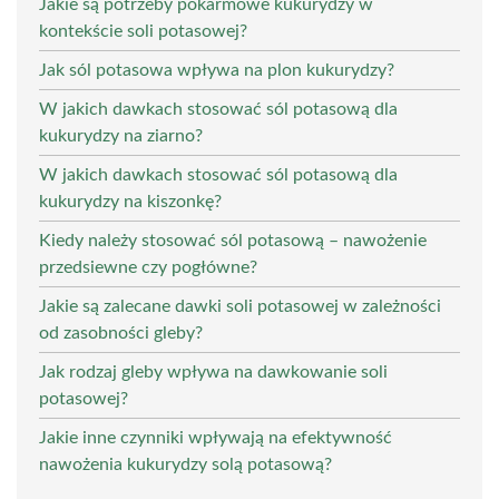
Jakie są potrzeby pokarmowe kukurydzy w
kontekście soli potasowej?
Jak sól potasowa wpływa na plon kukurydzy?
W jakich dawkach stosować sól potasową dla
kukurydzy na ziarno?
W jakich dawkach stosować sól potasową dla
kukurydzy na kiszonkę?
Kiedy należy stosować sól potasową – nawożenie
przedsiewne czy pogłówne?
Jakie są zalecane dawki soli potasowej w zależności
od zasobności gleby?
Jak rodzaj gleby wpływa na dawkowanie soli
potasowej?
Jakie inne czynniki wpływają na efektywność
nawożenia kukurydzy solą potasową?