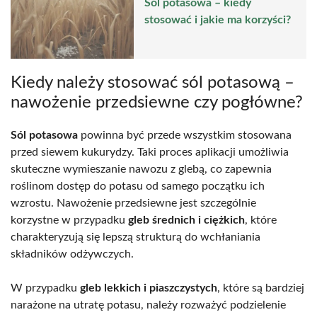
Sól potasowa – kiedy
stosować i jakie ma korzyści?
Kiedy należy stosować sól potasową –
nawożenie przedsiewne czy pogłówne?
Sól potasowa
powinna być przede wszystkim stosowana
przed siewem kukurydzy. Taki proces aplikacji umożliwia
skuteczne wymieszanie nawozu z glebą, co zapewnia
roślinom dostęp do potasu od samego początku ich
wzrostu. Nawożenie przedsiewne jest szczególnie
korzystne w przypadku
gleb średnich i ciężkich
, które
charakteryzują się lepszą strukturą do wchłaniania
składników odżywczych.
W przypadku
gleb lekkich i piaszczystych
, które są bardziej
narażone na utratę potasu, należy rozważyć podzielenie