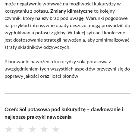
może negatywnie wpływać na możliwości kukurydzy w
korzystaniu z potasu.
Zmiany klimatyczne
to kolejny
czynnik, który należy brać pod uwagę. Warunki pogodowe,
na przykład intensywne opady deszczu, mogą prowadzić do
wypłukiwania potasu z gleby. W takiej sytuacji konieczne
jest dostosowanie strategii nawożenia, aby zminimalizować
straty składników odżywczych.
Planowanie nawożenia kukurydzy solą potasową z
uwzględnieniem tych wszystkich aspektów przyczyni się do
poprawy jakości oraz ilości plonów.
Oceń: Sól potasowa pod kukurydzę – dawkowanie i
najlepsze praktyki nawożenia
★
★
★
★
★