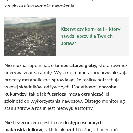
zwiększa efektywność nawożenia.
Kizeryt czy korn-kali – który
nawóz lepszy dla Twoich
upraw?
Nie można zapominać o
temperaturze gleby
, która również
odgrywa znaczącą rolę. Wysokie temperatury przyspieszają
procesy metaboliczne, sprawiając, że rośliny potrzebują
więcej składników odżywczych. Dodatkowo,
choroby
kukurydzy
, takie jak fuzarioza, mogą ograniczać jej
zdolność do wykorzystania nawozów. Dlatego monitoring
stanu zdrowia roślin jest niezwykle istotny.
Nie bez znaczenia jest także
dostępność innych
makroskładników
, takich jak azot i fosfor; ich niedobór