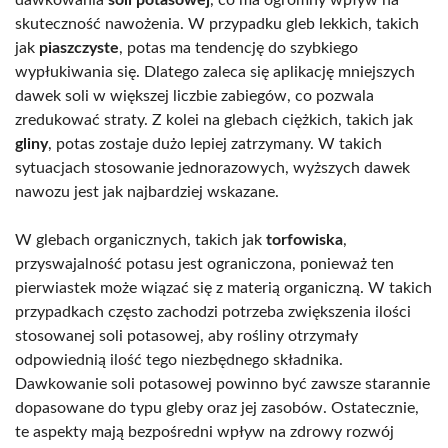
skuteczność nawożenia. W przypadku gleb lekkich, takich
jak
piaszczyste
, potas ma tendencję do szybkiego
wypłukiwania się. Dlatego zaleca się aplikację mniejszych
dawek soli w większej liczbie zabiegów, co pozwala
zredukować straty. Z kolei na glebach ciężkich, takich jak
gliny
, potas zostaje dużo lepiej zatrzymany. W takich
sytuacjach stosowanie jednorazowych, wyższych dawek
nawozu jest jak najbardziej wskazane.
W glebach organicznych, takich jak
torfowiska
,
przyswajalność potasu jest ograniczona, ponieważ ten
pierwiastek może wiązać się z materią organiczną. W takich
przypadkach często zachodzi potrzeba zwiększenia ilości
stosowanej soli potasowej, aby rośliny otrzymały
odpowiednią ilość tego niezbędnego składnika.
Dawkowanie soli potasowej powinno być zawsze starannie
dopasowane do typu gleby oraz jej zasobów. Ostatecznie,
te aspekty mają bezpośredni wpływ na zdrowy rozwój