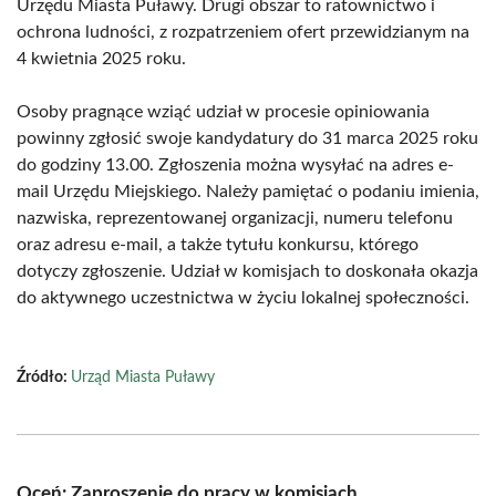
Urzędu Miasta Puławy. Drugi obszar to ratownictwo i
ochrona ludności, z rozpatrzeniem ofert przewidzianym na
4 kwietnia 2025 roku.
Osoby pragnące wziąć udział w procesie opiniowania
powinny zgłosić swoje kandydatury do 31 marca 2025 roku
do godziny 13.00. Zgłoszenia można wysyłać na adres e-
mail Urzędu Miejskiego. Należy pamiętać o podaniu imienia,
nazwiska, reprezentowanej organizacji, numeru telefonu
oraz adresu e-mail, a także tytułu konkursu, którego
dotyczy zgłoszenie. Udział w komisjach to doskonała okazja
do aktywnego uczestnictwa w życiu lokalnej społeczności.
Źródło:
Urząd Miasta Puławy
Oceń: Zaproszenie do pracy w komisjach