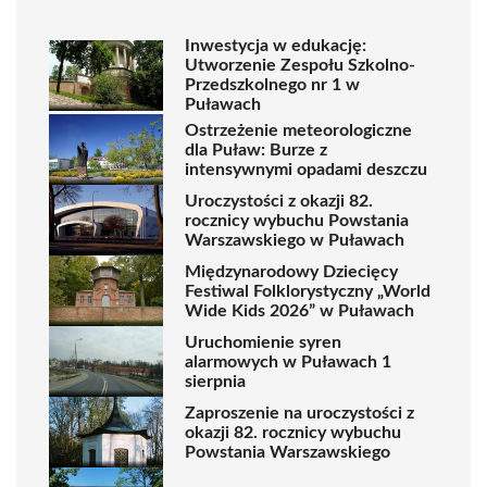
Inwestycja w edukację:
Utworzenie Zespołu Szkolno-
Przedszkolnego nr 1 w
Puławach
Ostrzeżenie meteorologiczne
dla Puław: Burze z
intensywnymi opadami deszczu
Uroczystości z okazji 82.
rocznicy wybuchu Powstania
Warszawskiego w Puławach
Międzynarodowy Dziecięcy
Festiwal Folklorystyczny „World
Wide Kids 2026” w Puławach
Uruchomienie syren
alarmowych w Puławach 1
sierpnia
Zaproszenie na uroczystości z
okazji 82. rocznicy wybuchu
Powstania Warszawskiego