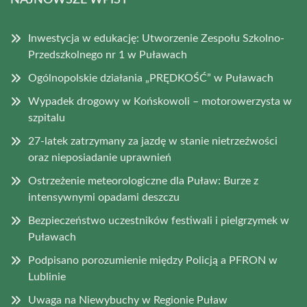
NAJNOWSZE WPISY
Inwestycja w edukację: Utworzenie Zespołu Szkolno-
Przedszkolnego nr 1 w Puławach
Ogólnopolskie działania „PRĘDKOŚĆ” w Puławach
Wypadek drogowy w Końskowoli – motorowerzysta w
szpitalu
27-latek zatrzymany za jazdę w stanie nietrzeźwości
oraz nieposiadanie uprawnień
Ostrzeżenie meteorologiczne dla Puław: Burze z
intensywnymi opadami deszczu
Bezpieczeństwo uczestników festiwali i pielgrzymek w
Puławach
Podpisano porozumienie między Policją a PFRON w
Lublinie
Uwaga na Niewybuchy w Regionie Puław