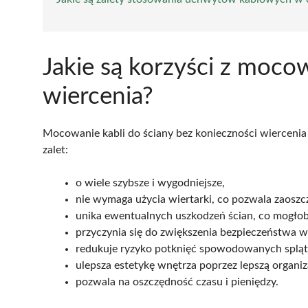
Jakie są korzyści z mocow
wiercenia?
Mocowanie kabli do ściany bez konieczności wiercenia 
zalet:
o wiele szybsze i wygodniejsze,
nie wymaga użycia wiertarki, co pozwala zaoszc
unika ewentualnych uszkodzeń ścian, co mogłob
przyczynia się do zwiększenia bezpieczeństwa 
redukuje ryzyko potknięć spowodowanych splą
ulepsza estetykę wnętrza poprzez lepszą organiza
pozwala na oszczędność czasu i pieniędzy.