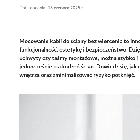
Data dodania:
16 czerwca 2025 r.
Mocowanie kabli do ściany bez wiercenia to inn
funkcjonalność, estetykę i bezpieczeństwo. Dz
uchwyty czy taśmy montażowe, można szybko i
jednocześnie uszkodzeń ścian. Dowiedz się, jak
wnętrza oraz zminimalizować ryzyko potknięć.