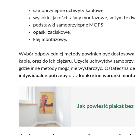
samoprzylepne uchwyty kablowe,
wysokiej jakości taśmy montażowe, w tym te d
podstawki samoprzylepne MOPS,
opaski zaciskowe,
klej montażowy.
Wybór odpowiedniej metody powinien być dostosowany
kable, oraz do ich ciężaru. Użycie uchwytów samoprz
gdzie inne metody mogą nie wystarczyć. Ostateczna 
indywidualne potrzeby
oraz
konkretne warunki mont
Jak powiesić plakat bez