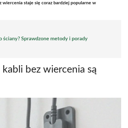
 wiercenia staje się coraz bardziej popularne w
do ściany? Sprawdzone metody i porady
kabli bez wiercenia są