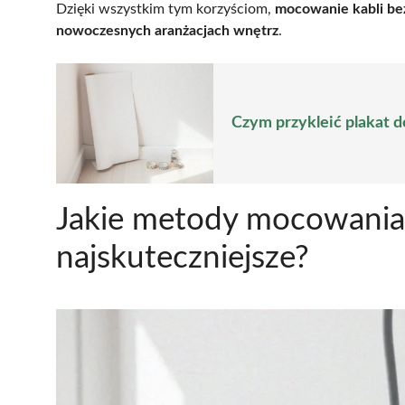
Dzięki wszystkim tym korzyściom,
mocowanie kabli bez
nowoczesnych aranżacjach wnętrz
.
Czym przykleić plakat 
Jakie metody mocowania 
najskuteczniejsze?