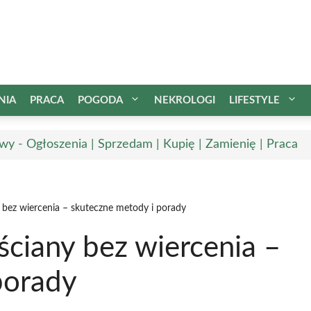
NIA
PRACA
POGODA
NEKROLOGI
LIFESTYLE
wy - Ogłoszenia | Sprzedam | Kupię | Zamienię | Praca
 bez wiercenia – skuteczne metody i porady
ciany bez wiercenia –
porady