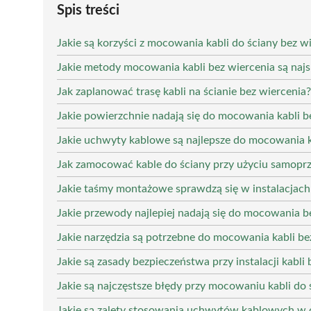
Spis treści
Jakie są korzyści z mocowania kabli do ściany bez w
Jakie metody mocowania kabli bez wiercenia są najs
Jak zaplanować trasę kabli na ścianie bez wiercenia?
Jakie powierzchnie nadają się do mocowania kabli b
Jakie uchwyty kablowe są najlepsze do mocowania k
Jak zamocować kable do ściany przy użyciu samop
Jakie taśmy montażowe sprawdzą się w instalacjach
Jakie przewody najlepiej nadają się do mocowania b
Jakie narzędzia są potrzebne do mocowania kabli be
Jakie są zasady bezpieczeństwa przy instalacji kabli
Jakie są najczęstsze błędy przy mocowaniu kabli do 
Jakie są zalety stosowania uchwytów kablowych w 