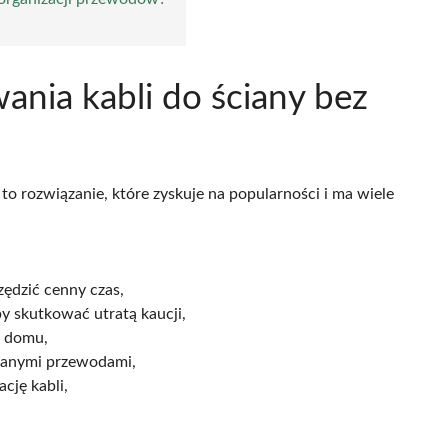
ania kabli do ściany bez
to rozwiązanie, które zyskuje na popularności i ma wiele
zędzić cenny czas,
y skutkować utratą kaucji,
w domu,
tanymi przewodami,
cję kabli,