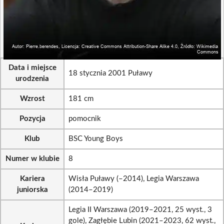
Data i miejsce
18 stycznia 2001 Puławy
urodzenia
Wzrost
181 cm
Pozycja
pomocnik
Klub
BSC Young Boys
Numer w klubie
8
Kariera
Wisła Puławy (–2014), Legia Warszawa
juniorska
(2014–2019)
Legia II Warszawa (2019–2021, 25 wyst., 3
gole), Zagłębie Lubin (2021–2023, 62 wyst.,