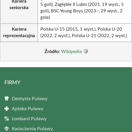
Kariera
5 goli), Zagłębie II Lubin (2021, 19 wyst., 5
seniorska
goli), BSC Young Boys (2023–, 29 wyst., 2
gole)
Kariera
Polska U-15 (2015, 1 wyst.), Polska U-20
reprezentacyjna
(2022, 2 wyst.), Polska U-21 (2022, 2 wyst.)
Źródło:
Wikipedia
FIRMY
Dentysta Puławy
Apteka Puławy
Lombard Puławy
Kwiaciarnia Puławy