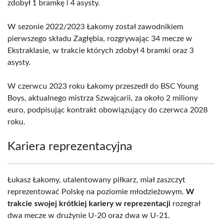
zdobył 1 bramkę i 4 asysty.
W sezonie 2022/2023 Łakomy został zawodnikiem
pierwszego składu Zagłębia, rozgrywając 34 mecze w
Ekstraklasie, w trakcie których zdobył 4 bramki oraz 3
asysty.
W czerwcu 2023 roku Łakomy przeszedł do BSC Young
Boys, aktualnego mistrza Szwajcarii, za około 2 miliony
euro, podpisując kontrakt obowiązujący do czerwca 2028
roku.
Kariera reprezentacyjna
Łukasz Łakomy, utalentowany piłkarz, miał zaszczyt
reprezentować Polskę na poziomie młodzieżowym.
W
trakcie swojej krótkiej kariery w reprezentacji
rozegrał
dwa mecze w drużynie U-20 oraz dwa w U-21.