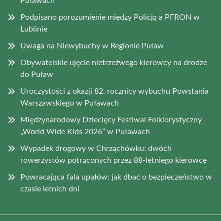
Puławach
Podpisano porozumienie między Policją a PFRON w
Lublinie
Uwaga na Niewybuchy w Regionie Puław
Obywatelskie ujęcie nietrzeźwego kierowcy na drodze
do Puław
Uroczystości z okazji 82. rocznicy wybuchu Powstania
Warszawskiego w Puławach
Międzynarodowy Dziecięcy Festiwal Folklorystyczny
„World Wide Kids 2026” w Puławach
Wypadek drogowy w Chrząchówku: dwóch
rowerzystów potrąconych przez 88-letniego kierowcę
Powracająca fala upałów: jak dbać o bezpieczeństwo w
czasie letnich dni