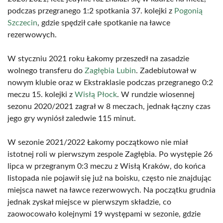
podczas przegranego 1:2 spotkania 37. kolejki z
Pogonią
Szczecin
, gdzie spędził całe spotkanie na ławce
rezerwowych.
W styczniu 2021 roku Łakomy przeszedł na zasadzie
wolnego transferu do
Zagłębia Lubin
. Zadebiutował w
nowym klubie oraz w Ekstraklasie podczas przegranego 0:2
meczu 15. kolejki z
Wisłą Płock
. W rundzie wiosennej
sezonu 2020/2021 zagrał w 8 meczach, jednak łączny czas
jego gry wyniósł zaledwie 115 minut.
W sezonie 2021/2022 Łakomy początkowo nie miał
istotnej roli w pierwszym zespole Zagłębia. Po występie 26
lipca w przegranym 0:3 meczu z Wisłą Kraków, do końca
listopada nie pojawił się już na boisku, często nie znajdując
miejsca nawet na ławce rezerwowych. Na początku grudnia
jednak zyskał miejsce w pierwszym składzie, co
zaowocowało kolejnymi 19 występami w sezonie, gdzie