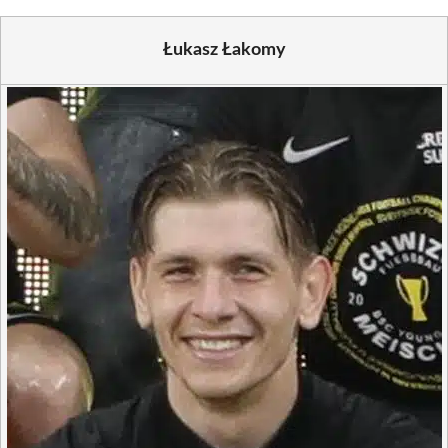
Łukasz Łakomy