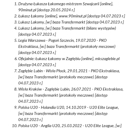
Drużyna Łukasza Łakomego mistrzem Szwajcarii [online],
90minut.pl [dostęp 20.05.2024 r.]
Łukasz Łakomy [online], www.90minut.pl [dostęp 04.07.2023 r.]
Lukasz Lakomy, [w:] baza Transfermarkt [dostęp 04.07.2023 r.]
Lukasz Lakomy, [w:] baza Transfermarkt (bilans występów)
[dostęp 04.07.2023 r.]
Legia Warszawa - Pogoń Szczecin, 19.07.2020 - PKO
Ekstraklasa, [w:] baza Transfermarkt (protokoły meczowe)
[dostęp 04.07.2023 r.]
Oficjalnie: Łukasz Łakomy w Zagłębiu [online], mkszaglebie.pl
[dostęp 04.07.2023 r.]
Zagłębie Lubin - Wisła Płock, 29.01.2021 - PKO Ekstraklasa,
[w:] baza Transfermarkt (protokoły meczowe) [dostęp
04.07.2023 r.]
Wisła Kraków - Zagłębie Lubin, 26.07.2021 - PKO Ekstraklasa,
[w:] baza Transfermarkt (protokoły meczowe) [dostęp
04.07.2023 r.]
Polska U20 - Holandia U20, 14.10.2019 - U20 Elite League,
[w:] baza Transfermarkt (protokoły meczowe) [dostęp
04.07.2023 r.]
Polska U20 - Anglia U20, 25.03.2022 - U20 Elite League, [w:]