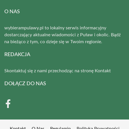
O NAS
wybierampulawy.pl to lokalny serwis informacyjny
dostarczający aktualne wiadomości z Puław i okolic. Bądź
na bieżąco z tym, co dzieje się w Twoim regionie.
REDAKCJA
Skontaktuj się z nami przechodząc na stronę
Kontakt
DOŁĄCZ DO NAS
Kontakt
O Nas
Regulamin
Polityka Prywatności