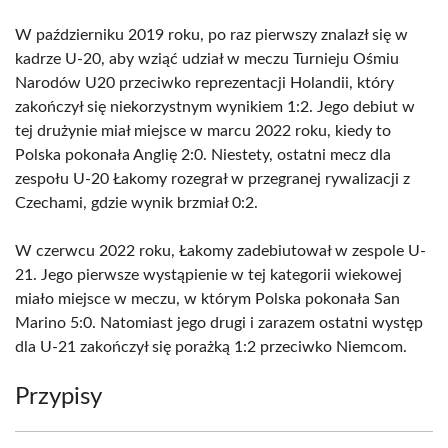
W październiku 2019 roku, po raz pierwszy znalazł się w
kadrze U-20, aby wziąć udział w meczu Turnieju Ośmiu
Narodów U20 przeciwko reprezentacji Holandii, który
zakończył się niekorzystnym wynikiem 1:2. Jego debiut w
tej drużynie miał miejsce w marcu 2022 roku, kiedy to
Polska pokonała Anglię 2:0. Niestety, ostatni mecz dla
zespołu U-20 Łakomy rozegrał w przegranej rywalizacji z
Czechami, gdzie wynik brzmiał 0:2.
W czerwcu 2022 roku, Łakomy zadebiutował w zespole U-
21. Jego pierwsze wystąpienie w tej kategorii wiekowej
miało miejsce w meczu, w którym Polska pokonała San
Marino 5:0. Natomiast jego drugi i zarazem ostatni występ
dla U-21 zakończył się porażką 1:2 przeciwko Niemcom.
Przypisy