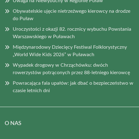
Uwaga na Niewybuchy w Regionie Puław
Obywatelskie ujęcie nietrzeźwego kierowcy na drodze
do Puław
Uroczystości z okazji 82. rocznicy wybuchu Powstania
Warszawskiego w Puławach
Międzynarodowy Dziecięcy Festiwal Folklorystyczny
„World Wide Kids 2026” w Puławach
Wypadek drogowy w Chrząchówku: dwóch
rowerzystów potrąconych przez 88-letniego kierowcę
Powracająca fala upałów: jak dbać o bezpieczeństwo w
czasie letnich dni
O NAS