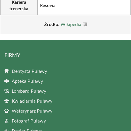
Kariera
Resovia
trenerska
Źródło:
Wikipedia
FIRMY
Dentysta Puławy
Apteka Puławy
Lombard Puławy
Kwiaciarnia Puławy
Weterynarz Puławy
Fotograf Puławy
Fryzjer Puławy