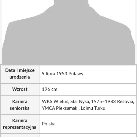
Data i miejsce
9 lipca 1953 Puławy
urodzenia
Wzrost
196 cm
Kariera
WKS Wieluń, Stal Nysa, 1975–1983 Resovia,
seniorska
YMCA Pieksamaki, Loimu Turku
Kariera
Polska
reprezentacyjna