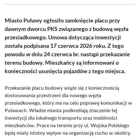
(Twitter)
Miasto Puławy ogłosiło zamknięcie placu przy
dawnym dworcu PKS związanego z budową węzła
przesiadkowego. Umowa dotycząca inwestycji
została podpisana 17 czerwca 2026 roku. Z tego
powodu w dniu 24 czerwca br. nastąpi przekazanie
terenu budowy. Mieszkańcy są informowani o
konieczności usunięcia pojazdów z tego miejsca.
Przekazanie placu budowy wiąże się z koniecznością
dostosowania przestrzeni dla nowego węzła
przesiadkowego, który ma na celu poprawę komunikacji w
Puławach. Władze miasta podkreślają znaczenie tej
inwestycji dla lokalnego transportu oraz mobilności
mieszkańców. Prace na terenie przy ul. Wojska Polskiego
będą miały istotny wpływ na organizację ruchu w okolicy.