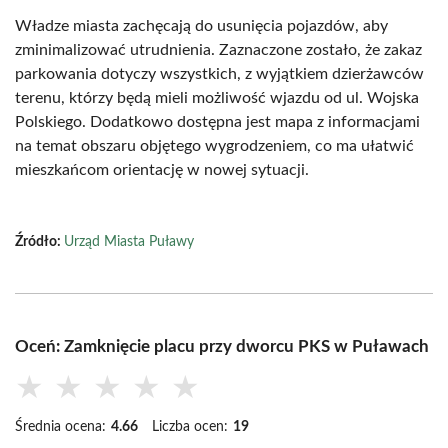
Władze miasta zachęcają do usunięcia pojazdów, aby
zminimalizować utrudnienia. Zaznaczone zostało, że zakaz
parkowania dotyczy wszystkich, z wyjątkiem dzierżawców
terenu, którzy będą mieli możliwość wjazdu od ul. Wojska
Polskiego. Dodatkowo dostępna jest mapa z informacjami
na temat obszaru objętego wygrodzeniem, co ma ułatwić
mieszkańcom orientację w nowej sytuacji.
Źródło:
Urząd Miasta Puławy
Oceń: Zamknięcie placu przy dworcu PKS w Puławach
★
★
★
★
★
Średnia ocena:
4.66
Liczba ocen:
19