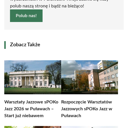
polub naszą stronę i bądź na bieżąco!
Polub nas!
Zobacz Także
Warsztaty Jazzowe sPOKo
Rozpoczęcie Warsztatów
Jazz 2026 w Puławach –
Jazzowych sPOKo Jazz w
Start już niebawem
Puławach