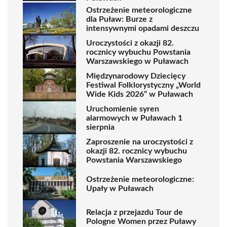
Ostrzeżenie meteorologiczne
dla Puław: Burze z
intensywnymi opadami deszczu
Uroczystości z okazji 82.
rocznicy wybuchu Powstania
Warszawskiego w Puławach
Międzynarodowy Dziecięcy
Festiwal Folklorystyczny „World
Wide Kids 2026” w Puławach
Uruchomienie syren
alarmowych w Puławach 1
sierpnia
Zaproszenie na uroczystości z
okazji 82. rocznicy wybuchu
Powstania Warszawskiego
Ostrzeżenie meteorologiczne:
Upały w Puławach
Relacja z przejazdu Tour de
Pologne Women przez Puławy