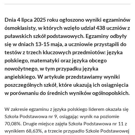
(Twitter)
Dnia 4 lipca 2025 roku ogłoszono wyniki egzaminów
ósmoklasisty, w których wzięło udział 438 uczniów z
puławskich szkół podstawowych. Egzaminy odbyły
się w dniach 13-15 maja, a uczniowie przystąpili do
testów z trzech kluczowych przedmiotów: języka
polskiego, matematyki oraz języka obcego
nowożytnego, w tym przypadku języka
angielskiego. W artykule przedstawiamy wyniki
poszczególnych szkół, które ukazują ich osiągnięcia
w porównaniu do średnich wyników ogólnopolskich.
W zakresie egzaminu z języka polskiego liderem okazała się
Szkoła Podstawowa nr 9, osiągając wynik na poziomie
70,08%. Drugie miejsce zajęła Szkoła Podstawowa nr 11 z
wynikiem 68,63%, a trzecie przypadło Szkole Podstawowej