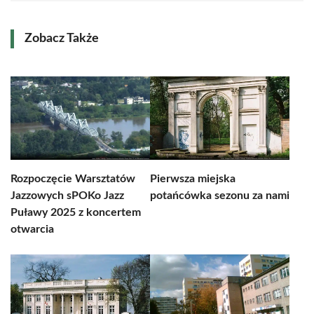
Zobacz Także
Rozpoczęcie Warsztatów
Pierwsza miejska
Jazzowych sPOKo Jazz
potańcówka sezonu za nami
Puławy 2025 z koncertem
otwarcia