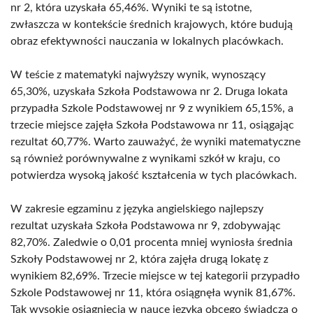
nr 2, która uzyskała 65,46%. Wyniki te są istotne,
zwłaszcza w kontekście średnich krajowych, które budują
obraz efektywności nauczania w lokalnych placówkach.
W teście z matematyki najwyższy wynik, wynoszący
65,30%, uzyskała Szkoła Podstawowa nr 2. Druga lokata
przypadła Szkole Podstawowej nr 9 z wynikiem 65,15%, a
trzecie miejsce zajęła Szkoła Podstawowa nr 11, osiągając
rezultat 60,77%. Warto zauważyć, że wyniki matematyczne
są również porównywalne z wynikami szkół w kraju, co
potwierdza wysoką jakość kształcenia w tych placówkach.
W zakresie egzaminu z języka angielskiego najlepszy
rezultat uzyskała Szkoła Podstawowa nr 9, zdobywając
82,70%. Zaledwie o 0,01 procenta mniej wyniosła średnia
Szkoły Podstawowej nr 2, która zajęła drugą lokatę z
wynikiem 82,69%. Trzecie miejsce w tej kategorii przypadło
Szkole Podstawowej nr 11, która osiągnęła wynik 81,67%.
Tak wysokie osiągnięcia w nauce języka obcego świadczą o