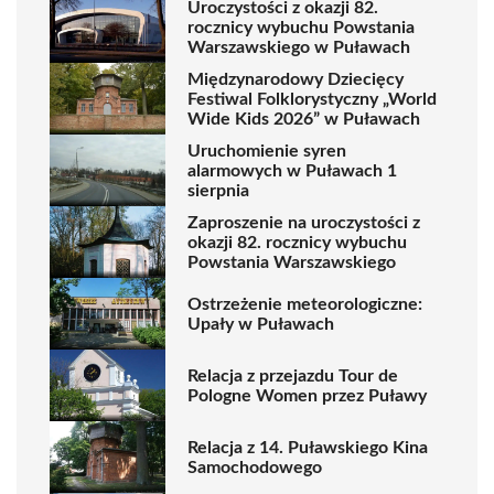
Uroczystości z okazji 82.
rocznicy wybuchu Powstania
Warszawskiego w Puławach
Międzynarodowy Dziecięcy
Festiwal Folklorystyczny „World
Wide Kids 2026” w Puławach
Uruchomienie syren
alarmowych w Puławach 1
sierpnia
Zaproszenie na uroczystości z
okazji 82. rocznicy wybuchu
Powstania Warszawskiego
Ostrzeżenie meteorologiczne:
Upały w Puławach
Relacja z przejazdu Tour de
Pologne Women przez Puławy
Relacja z 14. Puławskiego Kina
Samochodowego