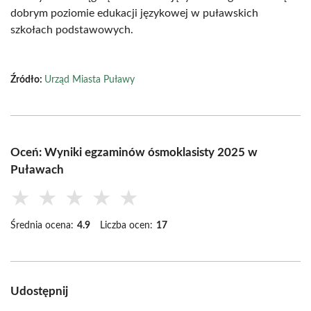
dobrym poziomie edukacji językowej w puławskich
szkołach podstawowych.
Źródło:
Urząd Miasta Puławy
Oceń: Wyniki egzaminów ósmoklasisty 2025 w
Puławach
★
★
★
★
★
Średnia ocena:
4.9
Liczba ocen:
17
Udostępnij