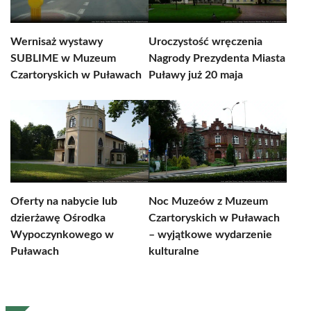
Wernisaż wystawy
Uroczystość wręczenia
SUBLIME w Muzeum
Nagrody Prezydenta Miasta
Czartoryskich w Puławach
Puławy już 20 maja
Oferty na nabycie lub
Noc Muzeów z Muzeum
dzierżawę Ośrodka
Czartoryskich w Puławach
Wypoczynkowego w
– wyjątkowe wydarzenie
Puławach
kulturalne