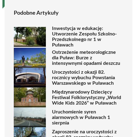
Podobne Artykuły
Inwestycja w edukację:
Utworzenie Zespołu Szkolno-
Przedszkolnego nr 1 w
Puławach
Ostrzeżenie meteorologiczne
dla Puław: Burze z
intensywnymi opadami deszczu
Uroczystości z okazji 82.
rocznicy wybuchu Powstania
Warszawskiego w Puławach
Międzynarodowy Dziecięcy
Festiwal Folklorystyczny „World
Wide Kids 2026” w Puławach
Uruchomienie syren
alarmowych w Puławach 1
sierpnia
Zaproszenie na uroczystości z