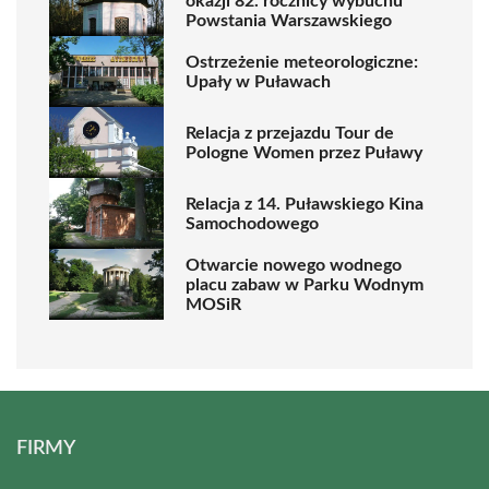
okazji 82. rocznicy wybuchu
Powstania Warszawskiego
Ostrzeżenie meteorologiczne:
Upały w Puławach
Relacja z przejazdu Tour de
Pologne Women przez Puławy
Relacja z 14. Puławskiego Kina
Samochodowego
Otwarcie nowego wodnego
placu zabaw w Parku Wodnym
MOSiR
FIRMY