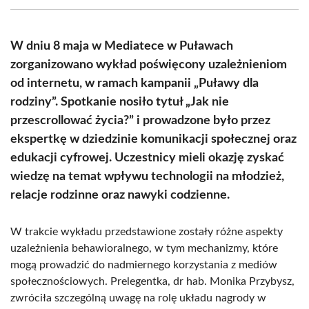
(Twitter)
W dniu 8 maja w Mediatece w Puławach
zorganizowano wykład poświęcony uzależnieniom
od internetu, w ramach kampanii „Puławy dla
rodziny”. Spotkanie nosiło tytuł „Jak nie
przescrollować życia?” i prowadzone było przez
ekspertkę w dziedzinie komunikacji społecznej oraz
edukacji cyfrowej. Uczestnicy mieli okazję zyskać
wiedzę na temat wpływu technologii na młodzież,
relacje rodzinne oraz nawyki codzienne.
W trakcie wykładu przedstawione zostały różne aspekty
uzależnienia behawioralnego, w tym mechanizmy, które
mogą prowadzić do nadmiernego korzystania z mediów
społecznościowych. Prelegentka, dr hab. Monika Przybysz,
zwróciła szczególną uwagę na rolę układu nagrody w