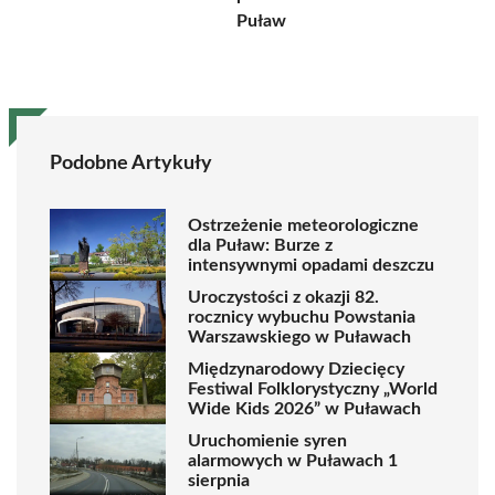
Puław
Podobne Artykuły
Ostrzeżenie meteorologiczne
dla Puław: Burze z
intensywnymi opadami deszczu
Uroczystości z okazji 82.
rocznicy wybuchu Powstania
Warszawskiego w Puławach
Międzynarodowy Dziecięcy
Festiwal Folklorystyczny „World
Wide Kids 2026” w Puławach
Uruchomienie syren
alarmowych w Puławach 1
sierpnia