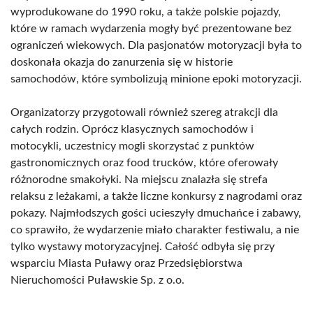
wyprodukowane do 1990 roku, a także polskie pojazdy,
które w ramach wydarzenia mogły być prezentowane bez
ograniczeń wiekowych. Dla pasjonatów motoryzacji była to
doskonała okazja do zanurzenia się w historie
samochodów, które symbolizują minione epoki motoryzacji.
Organizatorzy przygotowali również szereg atrakcji dla
całych rodzin. Oprócz klasycznych samochodów i
motocykli, uczestnicy mogli skorzystać z punktów
gastronomicznych oraz food trucków, które oferowały
różnorodne smakołyki. Na miejscu znalazła się strefa
relaksu z leżakami, a także liczne konkursy z nagrodami oraz
pokazy. Najmłodszych gości ucieszyły dmuchańce i zabawy,
co sprawiło, że wydarzenie miało charakter festiwalu, a nie
tylko wystawy motoryzacyjnej. Całość odbyła się przy
wsparciu Miasta Puławy oraz Przedsiębiorstwa
Nieruchomości Puławskie Sp. z o.o.