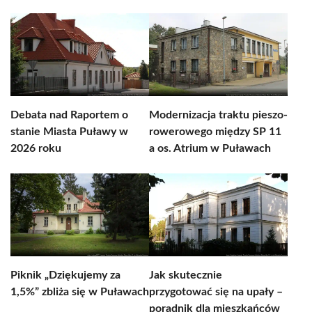
Debata nad Raportem o
Modernizacja traktu pieszo-
stanie Miasta Puławy w
rowerowego między SP 11
2026 roku
a os. Atrium w Puławach
Piknik „Dziękujemy za
Jak skutecznie
1,5%” zbliża się w Puławach
przygotować się na upały –
poradnik dla mieszkańców