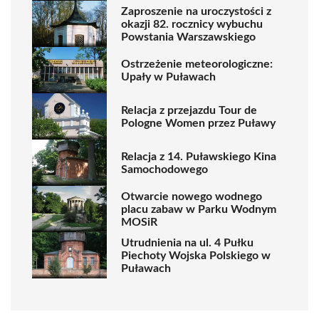
Zaproszenie na uroczystości z
okazji 82. rocznicy wybuchu
Powstania Warszawskiego
Ostrzeżenie meteorologiczne:
Upały w Puławach
Relacja z przejazdu Tour de
Pologne Women przez Puławy
Relacja z 14. Puławskiego Kina
Samochodowego
Otwarcie nowego wodnego
placu zabaw w Parku Wodnym
MOSiR
Utrudnienia na ul. 4 Pułku
Piechoty Wojska Polskiego w
Puławach