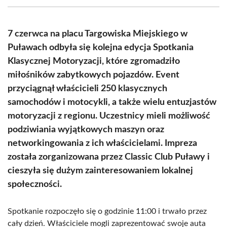
(Twitter)
7 czerwca na placu Targowiska Miejskiego w
Puławach odbyła się kolejna edycja Spotkania
Klasycznej Motoryzacji, które zgromadziło
miłośników zabytkowych pojazdów. Event
przyciągnął właścicieli 250 klasycznych
samochodów i motocykli, a także wielu entuzjastów
motoryzacji z regionu. Uczestnicy mieli możliwość
podziwiania wyjątkowych maszyn oraz
networkingowania z ich właścicielami. Impreza
została zorganizowana przez Classic Club Puławy i
cieszyła się dużym zainteresowaniem lokalnej
społeczności.
Spotkanie rozpoczęło się o godzinie 11:00 i trwało przez
cały dzień. Właściciele mogli zaprezentować swoje auta