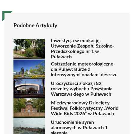
Podobne Artykuły
Inwestycja w edukację:
Utworzenie Zespołu Szkolno-
Przedszkolnego nr 1 w
Puławach
Ostrzeżenie meteorologiczne
dla Puław: Burze z
intensywnymi opadami deszczu
Uroczystości z okazji 82.
rocznicy wybuchu Powstania
Warszawskiego w Puławach
Międzynarodowy Dziecięcy
Festiwal Folklorystyczny „World
Wide Kids 2026” w Puławach
Uruchomienie syren
alarmowych w Puławach 1
sierpnia