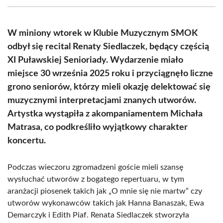
(Twitter)
W miniony wtorek w Klubie Muzycznym SMOK
odbył się recital Renaty Siedlaczek, będący częścią
XI Puławskiej Senioriady. Wydarzenie miało
miejsce 30 września 2025 roku i przyciągnęło liczne
grono seniorów, którzy mieli okazję delektować się
muzycznymi interpretacjami znanych utworów.
Artystka wystąpiła z akompaniamentem Michała
Matrasa, co podkreśliło wyjątkowy charakter
koncertu.
Podczas wieczoru zgromadzeni goście mieli szansę
wysłuchać utworów z bogatego repertuaru, w tym
aranżacji piosenek takich jak „O mnie się nie martw” czy
utworów wykonawców takich jak Hanna Banaszak, Ewa
Demarczyk i Edith Piaf. Renata Siedlaczek stworzyła