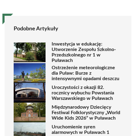
Podobne Artykuły
Inwestycja w edukację:
Utworzenie Zespołu Szkolno-
Przedszkolnego nr 1 w
Puławach
Ostrzeżenie meteorologiczne
dla Puław: Burze z
intensywnymi opadami deszczu
Uroczystości z okazji 82.
rocznicy wybuchu Powstania
Warszawskiego w Puławach
Międzynarodowy Dziecięcy
Festiwal Folklorystyczny „World
Wide Kids 2026” w Puławach
Uruchomienie syren
alarmowych w Puławach 1