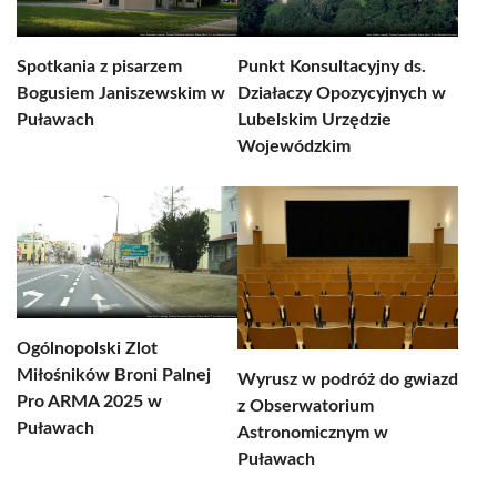
Spotkania z pisarzem
Punkt Konsultacyjny ds.
Bogusiem Janiszewskim w
Działaczy Opozycyjnych w
Puławach
Lubelskim Urzędzie
Wojewódzkim
Ogólnopolski Zlot
Miłośników Broni Palnej
Wyrusz w podróż do gwiazd
Pro ARMA 2025 w
z Obserwatorium
Puławach
Astronomicznym w
Puławach