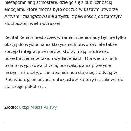
niezapomnianą atmosferę, dzieląc się z publicznością
emocjami, które można było odczuć w każdym utworze.
Artyzm i zaangażowanie artystki z pewnością dostarczyły
słuchaczom wielu wzruszeń.
Recital Renaty Siedlaczek w ramach Senioriady był nie tylko
okazją do wysłuchania klasycznych utworów, ale także
sprzyjał integracji seniorów, którzy mają możliwość
uczestniczenia w takich wydarzeniach. Dla wielu z nich
była to wyjątkowa chwila, pozwalająca na przeżycie
muzycznej uczty, a sama Senioriada staje się tradycją w
Puławach, gromadzącą entuzjastów kultury i sztuki wśród
starszego pokolenia.
Źródło:
Urząd Miasta Puławy