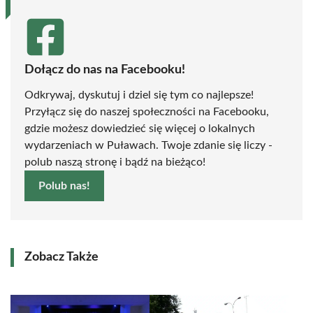
Dołącz do nas na Facebooku!
Odkrywaj, dyskutuj i dziel się tym co najlepsze!
Przyłącz się do naszej społeczności na Facebooku,
gdzie możesz dowiedzieć się więcej o lokalnych
wydarzeniach w Puławach. Twoje zdanie się liczy -
polub naszą stronę i bądź na bieżąco!
Polub nas!
Zobacz Także