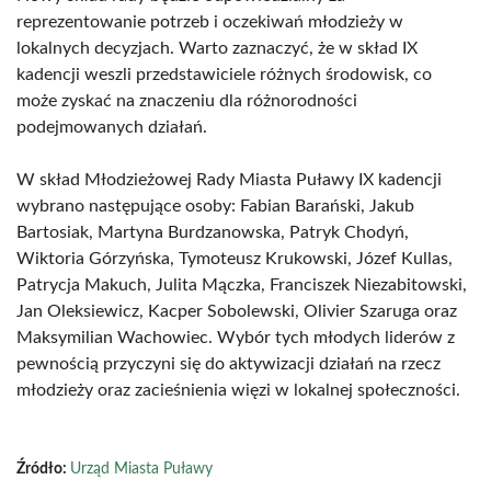
reprezentowanie potrzeb i oczekiwań młodzieży w
lokalnych decyzjach. Warto zaznaczyć, że w skład IX
kadencji weszli przedstawiciele różnych środowisk, co
może zyskać na znaczeniu dla różnorodności
podejmowanych działań.
W skład Młodzieżowej Rady Miasta Puławy IX kadencji
wybrano następujące osoby: Fabian Barański, Jakub
Bartosiak, Martyna Burdzanowska, Patryk Chodyń,
Wiktoria Górzyńska, Tymoteusz Krukowski, Józef Kullas,
Patrycja Makuch, Julita Mączka, Franciszek Niezabitowski,
Jan Oleksiewicz, Kacper Sobolewski, Olivier Szaruga oraz
Maksymilian Wachowiec. Wybór tych młodych liderów z
pewnością przyczyni się do aktywizacji działań na rzecz
młodzieży oraz zacieśnienia więzi w lokalnej społeczności.
Źródło:
Urząd Miasta Puławy