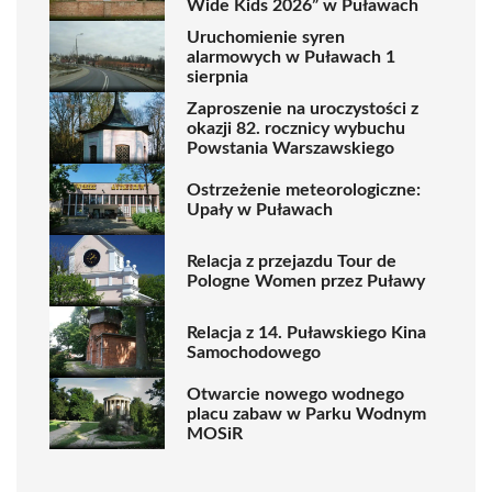
Wide Kids 2026” w Puławach
Uruchomienie syren
alarmowych w Puławach 1
sierpnia
Zaproszenie na uroczystości z
okazji 82. rocznicy wybuchu
Powstania Warszawskiego
Ostrzeżenie meteorologiczne:
Upały w Puławach
Relacja z przejazdu Tour de
Pologne Women przez Puławy
Relacja z 14. Puławskiego Kina
Samochodowego
Otwarcie nowego wodnego
placu zabaw w Parku Wodnym
MOSiR