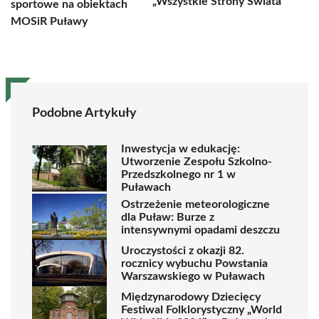
„Wszystkie Strony Świata”
sportowe na obiektach
MOSiR Puławy
Podobne Artykuły
Inwestycja w edukację:
Utworzenie Zespołu Szkolno-
Przedszkolnego nr 1 w
Puławach
Ostrzeżenie meteorologiczne
dla Puław: Burze z
intensywnymi opadami deszczu
Uroczystości z okazji 82.
rocznicy wybuchu Powstania
Warszawskiego w Puławach
Międzynarodowy Dziecięcy
Festiwal Folklorystyczny „World