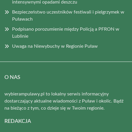
intensywnymi opadami deszczu
Bezpieczeństwo uczestników festiwali i pielgrzymek w
Puławach
Podpisano porozumienie między Policją a PFRON w
Lublinie
Uwaga na Niewybuchy w Regionie Puław
O NAS
wybierampulawy.pl to lokalny serwis informacyjny
dostarczający aktualne wiadomości z Puław i okolic. Bądź
na bieżąco z tym, co dzieje się w Twoim regionie.
REDAKCJA