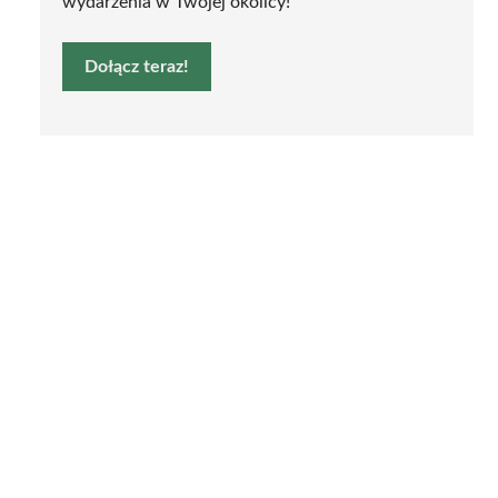
wydarzenia w Twojej okolicy!
Dołącz teraz!