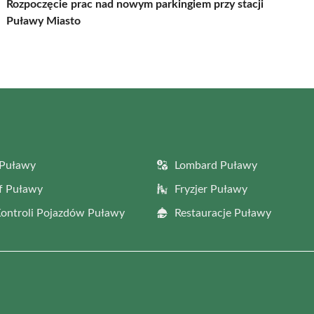
Rozpoczęcie prac nad nowym parkingiem przy stacji
Puławy Miasto
 Puławy
Lombard Puławy
f Puławy
Fryzjer Puławy
Kontroli Pojazdów Puławy
Restauracje Puławy