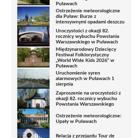
Puławach
Ostrzeżenie meteorologiczne
dla Puław: Burze z
intensywnymi opadami deszczu
Uroczystości z okazji 82.
rocznicy wybuchu Powstania
Warszawskiego w Puławach
Międzynarodowy Dziecięcy
Festiwal Folklorystyczny
„World Wide Kids 2026” w
Puławach
Uruchomienie syren
alarmowych w Puławach 1
sierpnia
Zaproszenie na uroczystości z
okazji 82. rocznicy wybuchu
Powstania Warszawskiego
Ostrzeżenie meteorologiczne:
Upały w Puławach
Relacja z przejazdu Tour de