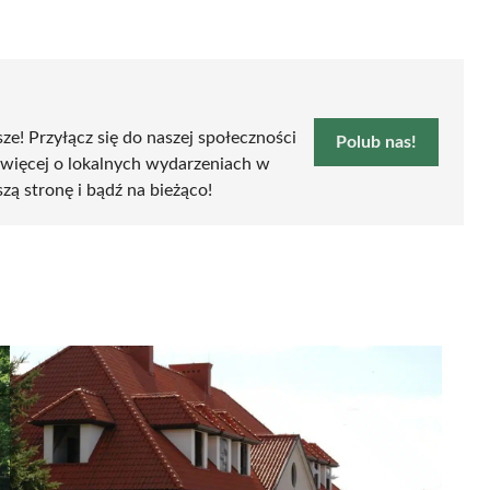
sze! Przyłącz się do naszej społeczności
Polub nas!
 więcej o lokalnych wydarzeniach w
zą stronę i bądź na bieżąco!