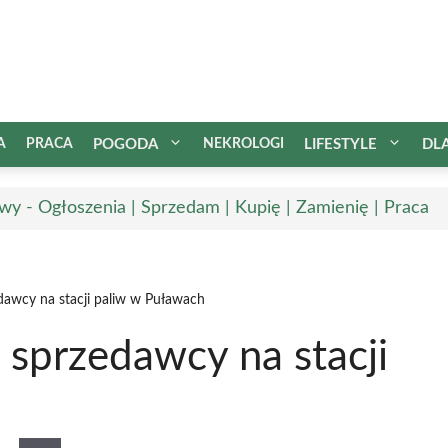
A
PRACA
POGODA
NEKROLOGI
LIFESTYLE
DL
wy - Ogłoszenia | Sprzedam | Kupię | Zamienię | Praca
dawcy na stacji paliw w Puławach
 sprzedawcy na stacji