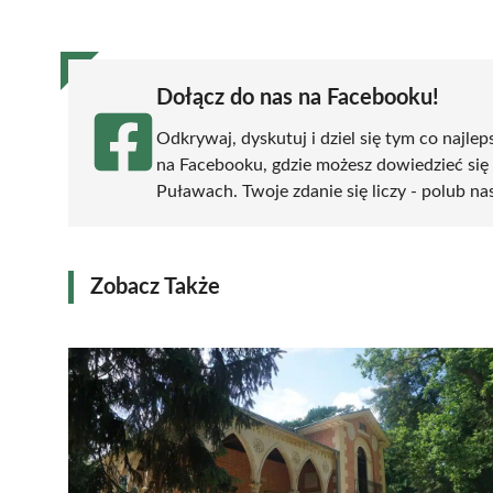
(Twitter)
Dołącz do nas na Facebooku!
Odkrywaj, dyskutuj i dziel się tym co najlep
na Facebooku, gdzie możesz dowiedzieć się
Puławach. Twoje zdanie się liczy - polub nas
Zobacz Także