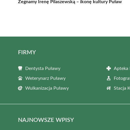
Żegnamy Irenę Pilaszewską – ikonę kultury Puław
FIRMY
Dentysta Puławy
Apteka
Weterynarz Puławy
Fotogra
Wulkanizacja Puławy
Stacja 
NAJNOWSZE WPISY