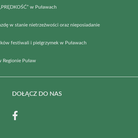
ia „PRĘDKOŚĆ” w Puławach
azdę w stanie nietrzeźwości oraz nieposiadanie
ków festiwali i pielgrzymek w Puławach
 Regionie Puław
DOŁĄCZ DO NAS