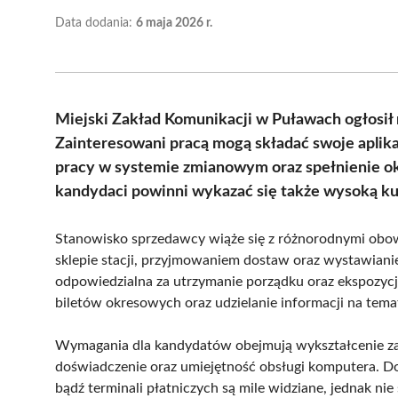
Data dodania:
6 maja 2026 r.
Miejski Zakład Komunikacji w Puławach ogłosił 
Zainteresowani pracą mogą składać swoje aplik
pracy w systemie zmianowym oraz spełnienie o
kandydaci powinni wykazać się także wysoką kul
Stanowisko sprzedawcy wiąże się z różnorodnymi obo
sklepie stacji, przyjmowaniem dostaw oraz wystawiani
odpowiedzialna za utrzymanie porządku oraz ekspozyc
biletów okresowych oraz udzielanie informacji na tema
Wymagania dla kandydatów obejmują wykształcenie z
doświadczenie oraz umiejętność obsługi komputera. Do
bądź terminali płatniczych są mile widziane, jednak 