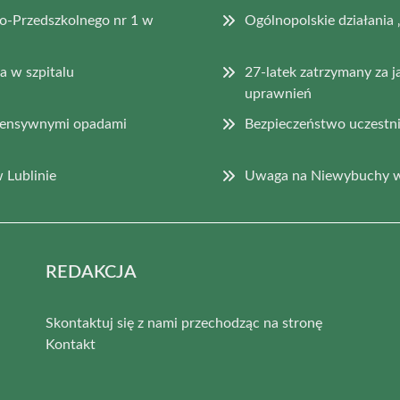
o-Przedszkolnego nr 1 w
Ogólnopolskie działan
 w szpitalu
27-latek zatrzymany za j
uprawnień
ntensywnymi opadami
Bezpieczeństwo uczestni
 Lublinie
Uwaga na Niewybuchy w
REDAKCJA
Skontaktuj się z nami przechodząc na stronę
Kontakt