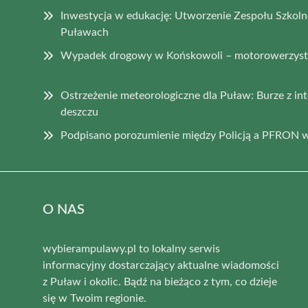
Inwestycja w edukację: Utworzenie Zespołu Szkoln
Puławach
Wypadek drogowy w Końskowoli – motorowerzysta
Ostrzeżenie meteorologiczne dla Puław: Burze z i
deszczu
Podpisano porozumienie między Policją a PFRON w
O NAS
wybierampulawy.pl to lokalny serwis
informacyjny dostarczający aktualne wiadomości
z Puław i okolic. Bądź na bieżąco z tym, co dzieje
się w Twoim regionie.