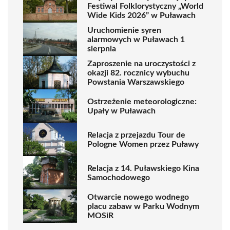
Festiwal Folklorystyczny „World
Wide Kids 2026” w Puławach
Uruchomienie syren
alarmowych w Puławach 1
sierpnia
Zaproszenie na uroczystości z
okazji 82. rocznicy wybuchu
Powstania Warszawskiego
Ostrzeżenie meteorologiczne:
Upały w Puławach
Relacja z przejazdu Tour de
Pologne Women przez Puławy
Relacja z 14. Puławskiego Kina
Samochodowego
Otwarcie nowego wodnego
placu zabaw w Parku Wodnym
MOSiR