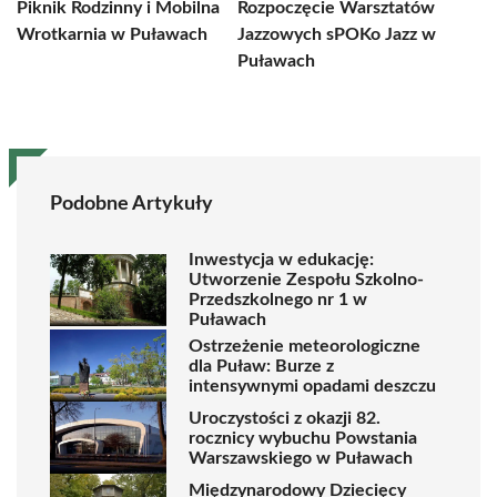
Piknik Rodzinny i Mobilna
Rozpoczęcie Warsztatów
Wrotkarnia w Puławach
Jazzowych sPOKo Jazz w
Puławach
Podobne Artykuły
Inwestycja w edukację:
Utworzenie Zespołu Szkolno-
Przedszkolnego nr 1 w
Puławach
Ostrzeżenie meteorologiczne
dla Puław: Burze z
intensywnymi opadami deszczu
Uroczystości z okazji 82.
rocznicy wybuchu Powstania
Warszawskiego w Puławach
Międzynarodowy Dziecięcy