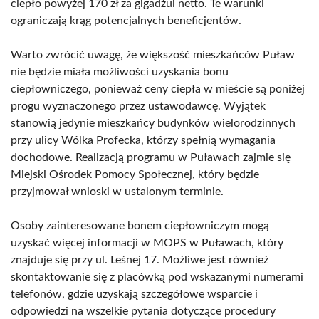
ciepło powyżej 170 zł za gigadżul netto. Te warunki
ograniczają krąg potencjalnych beneficjentów.
Warto zwrócić uwagę, że większość mieszkańców Puław
nie będzie miała możliwości uzyskania bonu
ciepłowniczego, ponieważ ceny ciepła w mieście są poniżej
progu wyznaczonego przez ustawodawcę. Wyjątek
stanowią jedynie mieszkańcy budynków wielorodzinnych
przy ulicy Wólka Profecka, którzy spełnią wymagania
dochodowe. Realizacją programu w Puławach zajmie się
Miejski Ośrodek Pomocy Społecznej, który będzie
przyjmował wnioski w ustalonym terminie.
Osoby zainteresowane bonem ciepłowniczym mogą
uzyskać więcej informacji w MOPS w Puławach, który
znajduje się przy ul. Leśnej 17. Możliwe jest również
skontaktowanie się z placówką pod wskazanymi numerami
telefonów, gdzie uzyskają szczegółowe wsparcie i
odpowiedzi na wszelkie pytania dotyczące procedury