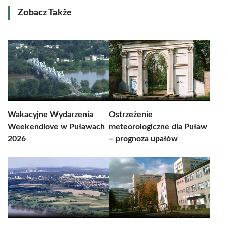
Zobacz Także
Wakacyjne Wydarzenia
Ostrzeżenie
Weekendlove w Puławach
meteorologiczne dla Puław
2026
– prognoza upałów