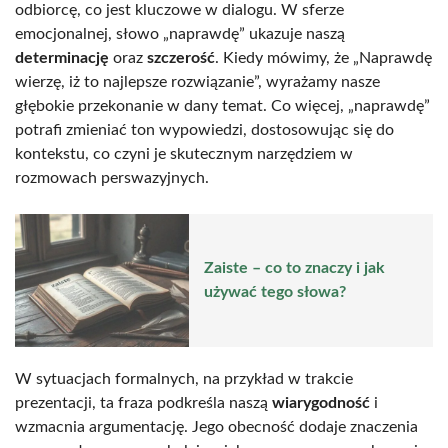
odbiorcę, co jest kluczowe w dialogu. W sferze
emocjonalnej, słowo „naprawdę” ukazuje naszą
determinację
oraz
szczerość
. Kiedy mówimy, że „Naprawdę
wierzę, iż to najlepsze rozwiązanie”, wyrażamy nasze
głębokie przekonanie w dany temat. Co więcej, „naprawdę”
potrafi zmieniać ton wypowiedzi, dostosowując się do
kontekstu, co czyni je skutecznym narzędziem w
rozmowach perswazyjnych.
Zaiste – co to znaczy i jak
używać tego słowa?
W sytuacjach formalnych, na przykład w trakcie
prezentacji, ta fraza podkreśla naszą
wiarygodność
i
wzmacnia argumentację. Jego obecność dodaje znaczenia