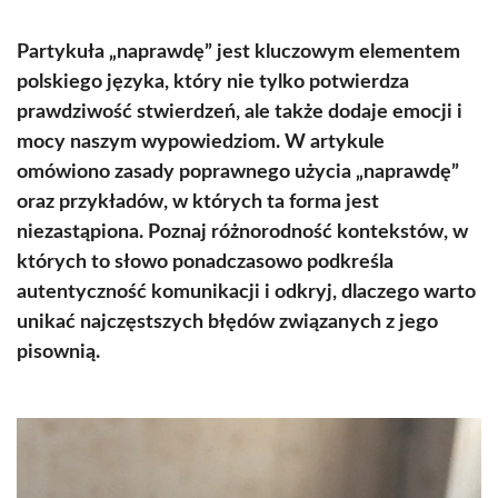
Partykuła „naprawdę” jest kluczowym elementem
polskiego języka, który nie tylko potwierdza
prawdziwość stwierdzeń, ale także dodaje emocji i
mocy naszym wypowiedziom. W artykule
omówiono zasady poprawnego użycia „naprawdę”
oraz przykładów, w których ta forma jest
niezastąpiona. Poznaj różnorodność kontekstów, w
których to słowo ponadczasowo podkreśla
autentyczność komunikacji i odkryj, dlaczego warto
unikać najczęstszych błędów związanych z jego
pisownią.