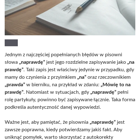
Jednym z najczęściej popełnianych błędów w pisowni
słowa
„naprawdę”
jest jego rozdzielne zapisywanie jako
„na
prawdę”
. Taki zapis jest właściwy jedynie w przypadku, gdy
mamy do czynienia z przyimkiem
„na”
oraz rzeczownikiem
„prawda”
w bierniku, na przykład w zdaniu:
„Mówię to na
prawdę”
. Natomiast w sytuacjach, gdy
„naprawdę”
pełni
rolę partykuły, powinno być zapisywane łącznie. Taka forma
podkreśla autentyczność danej wypowiedzi.
Ważne jest, aby pamiętać, że pisownia
„naprawdę”
jest
zawsze poprawna, kiedy potwierdzamy jakiś fakt. Aby
uniknąć pomyłek, warto skorzystać z autokorekty