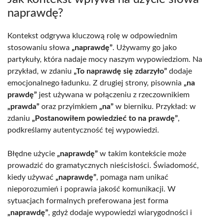
naprawdę?
Kontekst odgrywa kluczową rolę w odpowiednim
stosowaniu słowa
„naprawdę”
. Używamy go jako
partykuły, która nadaje mocy naszym wypowiedziom. Na
przykład, w zdaniu
„To naprawdę się zdarzyło”
dodaje
emocjonalnego ładunku. Z drugiej strony, pisownia
„na
prawdę”
jest używana w połączeniu z rzeczownikiem
„prawda”
oraz przyimkiem
„na”
w bierniku. Przykład: w
zdaniu
„Postanowiłem powiedzieć to na prawdę”
,
podkreślamy autentyczność tej wypowiedzi.
Błędne użycie
„naprawdę”
w takim kontekście może
prowadzić do gramatycznych nieścisłości. Świadomość,
kiedy używać
„naprawdę”
, pomaga nam unikać
nieporozumień i poprawia jakość komunikacji. W
sytuacjach formalnych preferowana jest forma
„naprawdę”
, gdyż dodaje wypowiedzi wiarygodności i