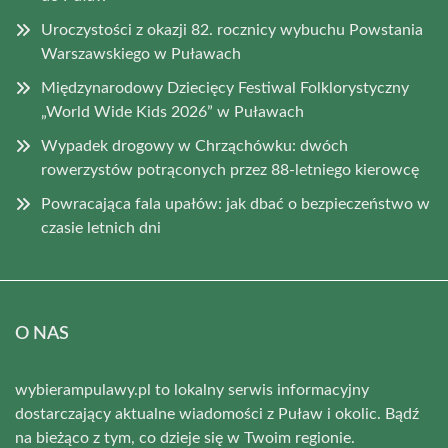
Uroczystości z okazji 82. rocznicy wybuchu Powstania
Warszawskiego w Puławach
Międzynarodowy Dziecięcy Festiwal Folklorystyczny
„World Wide Kids 2026” w Puławach
Wypadek drogowy w Chrząchówku: dwóch
rowerzystów potrąconych przez 88-letniego kierowcę
Powracająca fala upałów: jak dbać o bezpieczeństwo w
czasie letnich dni
O NAS
wybierampulawy.pl to lokalny serwis informacyjny
dostarczający aktualne wiadomości z Puław i okolic. Bądź
na bieżąco z tym, co dzieje się w Twoim regionie.