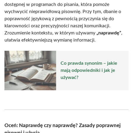
dostępnej w programach do pisania, która pomoże
wychwycić nieprawidłową pisownię. Przy tym, dbanie o
poprawność językową z pewnością przyczynia się do
klarowności oraz precyzyjności naszej komunikacji.
Zrozumienie kontekstu, w którym używamy
„naprawdę”
,
ułatwia efektywniejszą wymianę informacji.
Co prawda synonim – jakie
mają odpowiedniki i jak je
używać?
Oceń: Naprawdę czy naprawdę? Zasady poprawnej
pisowni i użycia