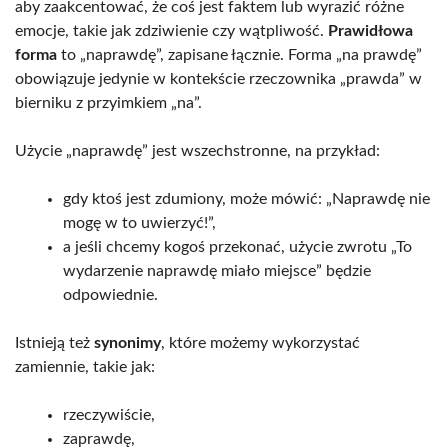
aby zaakcentować, że coś jest faktem lub wyrazić różne
emocje, takie jak zdziwienie czy wątpliwość.
Prawidłowa
forma
to „naprawdę”, zapisane łącznie. Forma „na prawdę”
obowiązuje jedynie w kontekście rzeczownika „prawda” w
bierniku z przyimkiem „na”.
Użycie „naprawdę” jest wszechstronne, na przykład:
gdy ktoś jest zdumiony, może mówić: „Naprawdę nie
mogę w to uwierzyć!”,
a jeśli chcemy kogoś przekonać, użycie zwrotu „To
wydarzenie naprawdę miało miejsce” będzie
odpowiednie.
Istnieją też
synonimy
, które możemy wykorzystać
zamiennie, takie jak:
rzeczywiście,
zaprawdę,