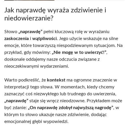
Jak naprawdę wyraża zdziwienie i
niedowierzanie?
Słowo
„naprawdę”
pełni kluczową rolę w wyrażaniu
zaskoczenia
i
wątpliwości
. Jego użycie wskazuje na silne
emocje, które towarzyszą niespodziewanym sytuacjom. Na
przykład, gdy mówimy:
„Nie mogę w to uwierzyć!”
,
doskonale oddajemy nasze odczucia związane z
nieoczekiwanymi wydarzeniami.
Warto podkreślić, że
kontekst
ma ogromne znaczenie w
interpretacji tego słowa. W momentach, kiedy chcemy
zaznaczyć coś niezwykłego lub trudnego do uwierzenia,
„naprawdę”
staje się wręcz nieodzowne. Przykładem może
być zdanie:
„On naprawdę zdobył najwyższą nagrodę”
, w
którym to słowo ukazuje nasze zdziwienie, dodając
emocjonalnej głębi wypowiedzi.