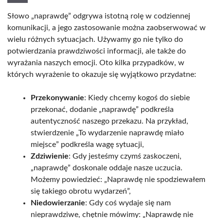
Słowo „naprawdę” odgrywa istotną rolę w codziennej
komunikacji, a jego zastosowanie można zaobserwować w
wielu różnych sytuacjach. Używamy go nie tylko do
potwierdzania prawdziwości informacji, ale także do
wyrażania naszych emocji. Oto kilka przypadków, w
których wyrażenie to okazuje się wyjątkowo przydatne:
Przekonywanie
: Kiedy chcemy kogoś do siebie
przekonać, dodanie „naprawdę” podkreśla
autentyczność naszego przekazu. Na przykład,
stwierdzenie „To wydarzenie naprawdę miało
miejsce” podkreśla wagę sytuacji,
Zdziwienie
: Gdy jesteśmy czymś zaskoczeni,
„naprawdę” doskonale oddaje nasze uczucia.
Możemy powiedzieć: „Naprawdę nie spodziewałem
się takiego obrotu wydarzeń”,
Niedowierzanie
: Gdy coś wydaje się nam
nieprawdziwe, chętnie mówimy: „Naprawdę nie