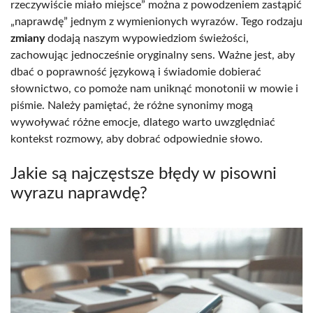
rzeczywiście miało miejsce” można z powodzeniem zastąpić
„naprawdę” jednym z wymienionych wyrazów. Tego rodzaju
zmiany
dodają naszym wypowiedziom świeżości,
zachowując jednocześnie oryginalny sens. Ważne jest, aby
dbać o poprawność językową i świadomie dobierać
słownictwo, co pomoże nam uniknąć monotonii w mowie i
piśmie. Należy pamiętać, że różne synonimy mogą
wywoływać różne emocje, dlatego warto uwzględniać
kontekst rozmowy, aby dobrać odpowiednie słowo.
Jakie są najczęstsze błędy w pisowni
wyrazu naprawdę?