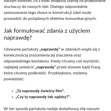
naszym słowom, co z kolei zwiększa szansę na przekonanie
słuchaczy do naszych idei. Dlatego odpowiednie
zastosowanie tego słowa w konstrukcji zdań może
prowadzić do pożądanych efektów komunikacyjnych.
Jak formułować zdania z użyciem
naprawdę?
Używanie partykuły
„naprawdę”
w zdaniach wiąże się z
koniecznością zrozumienia jej znaczenia oraz
odpowiedniego kontekstu. Kiedy chcemy coś wyróżnić,
najlepiej umieścić
„naprawdę”
przed słowem bądź frazą,
które chcemy podkreślić. Przykładowo, możemy
powiedzieć:
„To naprawdę świetny film”
,
„Czy ty naprawdę tak sądzisz?”
.
W ten sposób partykuła nadaje dodatkową siłę naszym