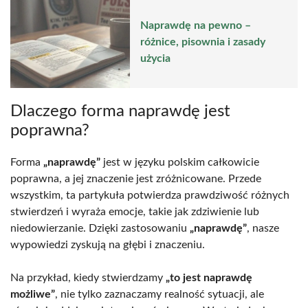
Naprawdę na pewno –
różnice, pisownia i zasady
użycia
Dlaczego forma naprawdę jest
poprawna?
Forma
„naprawdę”
jest w języku polskim całkowicie
poprawna, a jej znaczenie jest zróżnicowane. Przede
wszystkim, ta partykuła potwierdza prawdziwość różnych
stwierdzeń i wyraża emocje, takie jak zdziwienie lub
niedowierzanie. Dzięki zastosowaniu
„naprawdę”
, nasze
wypowiedzi zyskują na głębi i znaczeniu.
Na przykład, kiedy stwierdzamy
„to jest naprawdę
możliwe”
, nie tylko zaznaczamy realność sytuacji, ale