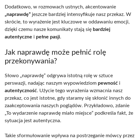
Dodatkowo, w rozmowach ustnych, akcentowanie
„naprawdę”
jeszcze bardziej intensyfikuje nasz przekaz. W
skrócie, to wyrażenie jest kluczowe w oddawaniu emocji,
dzięki czemu nasze komunikaty stają się
bardziej
autentyczne
i
pełne pasji
.
Jak naprawdę może pełnić rolę
przekonywania?
Słowo „naprawdę” odgrywa istotną rolę w sztuce
perswazji, nadając naszym wypowiedziom
pewność
i
autentyczność
. Użycie tego wyrażenia wzmacnia nasz
przekaz, co jest istotne, gdy staramy się skłonić innych do
zaakceptowania naszych poglądów. Przykładowo, zdanie
„To wydarzenie naprawdę miało miejsce” podkreśla fakt, że
sytuacja jest autentyczna.
Takie sformułowanie wpływa na postrzeganie mówcy przez