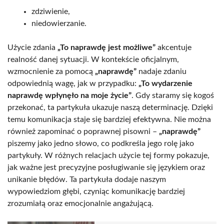
zdziwienie,
niedowierzanie.
Użycie zdania
„To naprawdę jest możliwe”
akcentuje
realność danej sytuacji. W kontekście oficjalnym,
wzmocnienie za pomocą
„naprawdę”
nadaje zdaniu
odpowiednią wagę, jak w przypadku:
„To wydarzenie
naprawdę wpłynęło na moje życie”
. Gdy staramy się kogoś
przekonać, ta partykuła ukazuje naszą determinację. Dzięki
temu komunikacja staje się bardziej efektywna. Nie można
również zapominać o poprawnej pisowni –
„naprawdę”
piszemy jako jedno słowo, co podkreśla jego rolę jako
partykuły. W różnych relacjach użycie tej formy pokazuje,
jak ważne jest precyzyjne posługiwanie się językiem oraz
unikanie błędów. Ta partykuła dodaje naszym
wypowiedziom głębi, czyniąc komunikację bardziej
zrozumiałą oraz emocjonalnie angażującą.