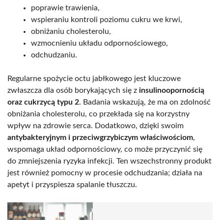
poprawie trawienia,
wspieraniu kontroli poziomu cukru we krwi,
obniżaniu cholesterolu,
wzmocnieniu układu odpornościowego,
odchudzaniu.
Regularne spożycie octu jabłkowego jest kluczowe
zwłaszcza dla osób borykających się z
insulinoopornością
oraz cukrzycą typu 2
. Badania wskazują, że ma on zdolność
obniżania cholesterolu, co przekłada się na korzystny
wpływ na zdrowie serca. Dodatkowo, dzięki swoim
antybakteryjnym i przeciwgrzybiczym właściwościom
,
wspomaga układ odpornościowy, co może przyczynić się
do zmniejszenia ryzyka infekcji. Ten wszechstronny produkt
jest również pomocny w procesie odchudzania; działa na
apetyt i przyspiesza spalanie tłuszczu.