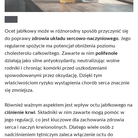
Ocet jabłkowy może w różnorodny sposób przyczynić się
do poprawy
zdrowia układu sercowo-naczyniowego
. Jego
regularne spożycie ma potencjał obniżenia poziomu
cholesterolu całkowitego. Zawarte w nim
polifenole
działają jako silne antyoksydanty, neutralizując wolne
rodniki i chroniąc komórki przed uszkodzeniami
spowodowanymi przez oksydację. Dzięki tym
właściwościom ryzyko wystąpienia chorób serca znacznie
się zmniejsza.
Również ważnym aspektem jest wpływ octu jabłkowego na
ciśnienie krwi
. Składniki w nim zawarte mogą pomóc w
jego regulacji, co jest kluczowe dla zachowania zdrowia
serca i naczyń krwionośnych. Dlatego wiele osób z
nadciśnieniem tętniczym zaleca włączenie octu do