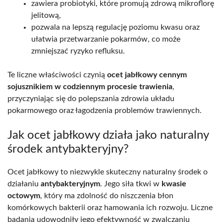
zawiera probiotyki, które promują zdrową mikroflorę
jelitową,
pozwala na lepszą regulację poziomu kwasu oraz
ułatwia przetwarzanie pokarmów, co może
zmniejszać ryzyko refluksu.
Te liczne właściwości czynią
ocet jabłkowy cennym
sojusznikiem w codziennym procesie trawienia
,
przyczyniając się do polepszania zdrowia układu
pokarmowego oraz łagodzenia problemów trawiennych.
Jak ocet jabłkowy działa jako naturalny
środek antybakteryjny?
Ocet jabłkowy to niezwykle skuteczny naturalny środek o
działaniu
antybakteryjnym
. Jego siła tkwi w
kwasie
octowym
, który ma zdolność do niszczenia błon
komórkowych bakterii oraz hamowania ich rozwoju. Liczne
badania udowodniły jego efektywność w zwalczaniu