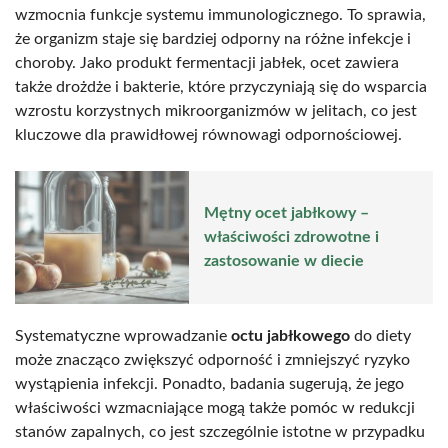
wzmocnia funkcje systemu immunologicznego. To sprawia,
że organizm staje się bardziej odporny na różne infekcje i
choroby. Jako produkt fermentacji jabłek, ocet zawiera
także drożdże i bakterie, które przyczyniają się do wsparcia
wzrostu korzystnych mikroorganizmów w jelitach, co jest
kluczowe dla prawidłowej równowagi odpornościowej.
Mętny ocet jabłkowy –
właściwości zdrowotne i
zastosowanie w diecie
Systematyczne wprowadzanie
octu jabłkowego
do diety
może znacząco zwiększyć odporność i zmniejszyć ryzyko
wystąpienia infekcji. Ponadto, badania sugerują, że jego
właściwości wzmacniające mogą także pomóc w redukcji
stanów zapalnych, co jest szczególnie istotne w przypadku