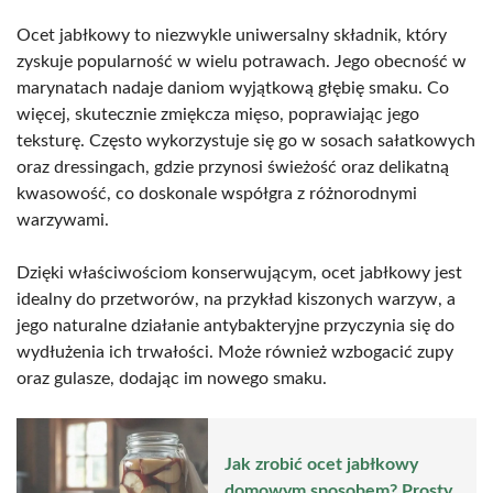
Ocet jabłkowy to niezwykle uniwersalny składnik, który
zyskuje popularność w wielu potrawach. Jego obecność w
marynatach nadaje daniom wyjątkową głębię smaku. Co
więcej, skutecznie zmiękcza mięso, poprawiając jego
teksturę. Często wykorzystuje się go w sosach sałatkowych
oraz dressingach, gdzie przynosi świeżość oraz delikatną
kwasowość, co doskonale współgra z różnorodnymi
warzywami.
Dzięki właściwościom konserwującym, ocet jabłkowy jest
idealny do przetworów, na przykład kiszonych warzyw, a
jego naturalne działanie antybakteryjne przyczynia się do
wydłużenia ich trwałości. Może również wzbogacić zupy
oraz gulasze, dodając im nowego smaku.
Jak zrobić ocet jabłkowy
domowym sposobem? Prosty