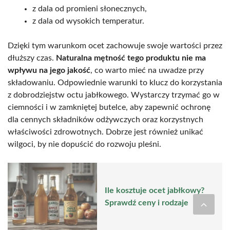
z dala od promieni słonecznych,
z dala od wysokich temperatur.
Dzięki tym warunkom ocet zachowuje swoje wartości przez
dłuższy czas.
Naturalna mętność tego produktu nie ma
wpływu na jego jakość
, co warto mieć na uwadze przy
składowaniu. Odpowiednie warunki to klucz do korzystania
z dobrodziejstw octu jabłkowego. Wystarczy trzymać go w
ciemności i w zamkniętej butelce, aby zapewnić ochronę
dla cennych składników odżywczych oraz korzystnych
właściwości zdrowotnych. Dobrze jest również unikać
wilgoci, by nie dopuścić do rozwoju pleśni.
Ile kosztuje ocet jabłkowy?
Sprawdź ceny i rodzaje