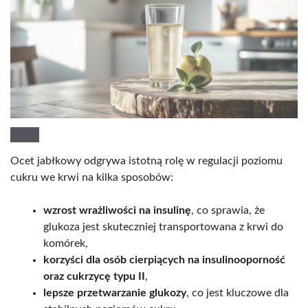
Ocet jabłkowy odgrywa istotną rolę w regulacji poziomu
cukru we krwi na kilka sposobów:
wzrost wrażliwości na insulinę
, co sprawia, że
glukoza jest skuteczniej transportowana z krwi do
komórek,
korzyści dla osób cierpiących na insulinooporność
oraz cukrzycę typu II
,
lepsze przetwarzanie glukozy
, co jest kluczowe dla