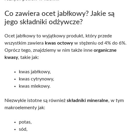
Co zawiera ocet jabłkowy? Jakie są
jego składniki odżywcze?
Ocet jabłkowy to wyjątkowy produkt, który przede
wszystkim zawiera
kwas octowy
w stężeniu od 4% do 6%.
Oprócz tego, znajdziemy w nim także inne
organiczne
kwasy
, takie jak:
kwas jabłkowy,
kwas cytrynowy,
kwas mlekowy.
Niezwykle istotne są również
składniki mineralne
, w tym
makroelementy jak:
potas,
sód,