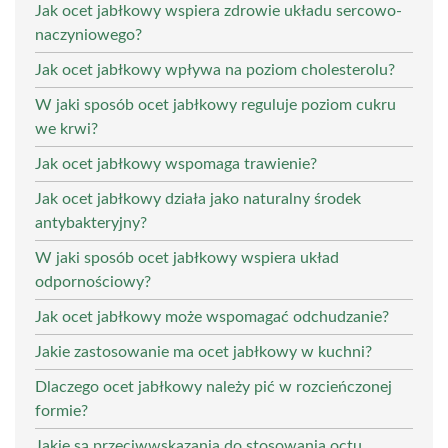
Jak ocet jabłkowy wspiera zdrowie układu sercowo-
naczyniowego?
Jak ocet jabłkowy wpływa na poziom cholesterolu?
W jaki sposób ocet jabłkowy reguluje poziom cukru
we krwi?
Jak ocet jabłkowy wspomaga trawienie?
Jak ocet jabłkowy działa jako naturalny środek
antybakteryjny?
W jaki sposób ocet jabłkowy wspiera układ
odpornościowy?
Jak ocet jabłkowy może wspomagać odchudzanie?
Jakie zastosowanie ma ocet jabłkowy w kuchni?
Dlaczego ocet jabłkowy należy pić w rozcieńczonej
formie?
Jakie są przeciwwskazania do stosowania octu