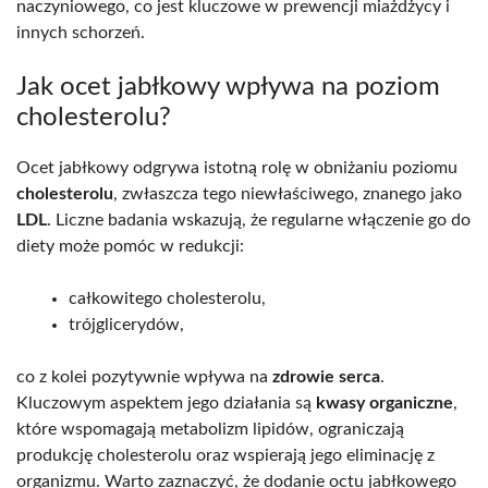
naczyniowego, co jest kluczowe w prewencji miażdżycy i
innych schorzeń.
Jak ocet jabłkowy wpływa na poziom
cholesterolu?
Ocet jabłkowy odgrywa istotną rolę w obniżaniu poziomu
cholesterolu
, zwłaszcza tego niewłaściwego, znanego jako
LDL
. Liczne badania wskazują, że regularne włączenie go do
diety może pomóc w redukcji:
całkowitego cholesterolu,
trójglicerydów,
co z kolei pozytywnie wpływa na
zdrowie serca
.
Kluczowym aspektem jego działania są
kwasy organiczne
,
które wspomagają metabolizm lipidów, ograniczają
produkcję cholesterolu oraz wspierają jego eliminację z
organizmu. Warto zaznaczyć, że dodanie octu jabłkowego