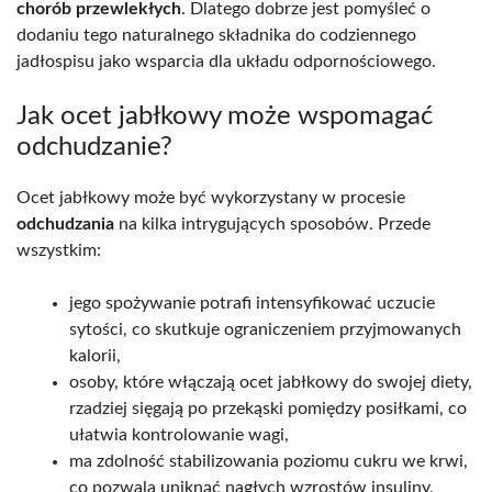
chorób przewlekłych
. Dlatego dobrze jest pomyśleć o
dodaniu tego naturalnego składnika do codziennego
jadłospisu jako wsparcia dla układu odpornościowego.
Jak ocet jabłkowy może wspomagać
odchudzanie?
Ocet jabłkowy może być wykorzystany w procesie
odchudzania
na kilka intrygujących sposobów. Przede
wszystkim:
jego spożywanie potrafi intensyfikować uczucie
sytości, co skutkuje ograniczeniem przyjmowanych
kalorii,
osoby, które włączają ocet jabłkowy do swojej diety,
rzadziej sięgają po przekąski pomiędzy posiłkami, co
ułatwia kontrolowanie wagi,
ma zdolność stabilizowania poziomu cukru we krwi,
co pozwala uniknąć nagłych wzrostów insuliny,