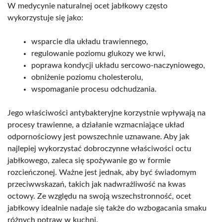
W medycynie naturalnej ocet jabłkowy często
wykorzystuje się jako:
wsparcie dla układu trawiennego,
regulowanie poziomu glukozy we krwi,
poprawa kondycji układu sercowo-naczyniowego,
obniżenie poziomu cholesterolu,
wspomaganie procesu odchudzania.
Jego właściwości antybakteryjne korzystnie wpływają na
procesy trawienne, a działanie wzmacniające układ
odpornościowy jest powszechnie uznawane. Aby jak
najlepiej wykorzystać dobroczynne właściwości octu
jabłkowego, zaleca się spożywanie go w formie
rozcieńczonej. Ważne jest jednak, aby być świadomym
przeciwwskazań, takich jak nadwrażliwość na kwas
octowy. Ze względu na swoją wszechstronność, ocet
jabłkowy idealnie nadaje się także do wzbogacania smaku
różnych potraw w kuchni.