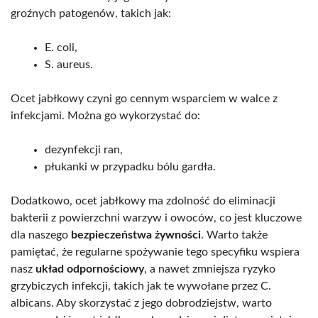
groźnych patogenów, takich jak:
E. coli,
S. aureus.
Ocet jabłkowy czyni go cennym wsparciem w walce z
infekcjami. Można go wykorzystać do:
dezynfekcji ran,
płukanki w przypadku bólu gardła.
Dodatkowo, ocet jabłkowy ma zdolność do eliminacji
bakterii z powierzchni warzyw i owoców, co jest kluczowe
dla naszego
bezpieczeństwa żywności
. Warto także
pamiętać, że regularne spożywanie tego specyfiku wspiera
nasz
układ odpornościowy
, a nawet zmniejsza ryzyko
grzybiczych infekcji, takich jak te wywołane przez C.
albicans. Aby skorzystać z jego dobrodziejstw, warto