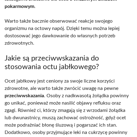
pokarmowym
.
Warto także bacznie obserwować reakcje swojego
organizmu na octowy napój. Dzięki temu można lepiej
dostosować jego dawkowanie do własnych potrzeb
zdrowotnych.
Jakie są przeciwwskazania do
stosowania octu jabłkowego?
Ocet jabłkowy jest ceniony za swoje liczne korzyści
zdrowotne, ale warto także zwrócić uwagę na pewne
przeciwwskazania
. Osoby z nadkwasotą żołądka powinny
go unikać, ponieważ może nasilić objawy refluksu oraz
zgagi. Również ci, którzy zmagają się z wrzodami żołądka
lub dwunastnicy, muszą zachować ostrożność, gdyż ocet
może podrażniać błonę śluzową i pogarszać ich stan.
Dodatkowo, osoby przyjmujące leki na cukrzycę powinny