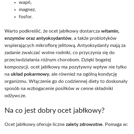
wapń,
magnez,
fosfor.
Warto podkreślić, że ocet jabłkowy dostarcza
witamin,
enzymów oraz antyoksydantów
, a także probiotyków
wspierających mikroflorę jelitową. Antyoksydanty mają za
zadanie zwalczać wolne rodniki, co przyczynia się do
przeciwdziałania różnym chorobom. Dzięki bogatej
kompozycji, ocet jabłkowy ma pozytywny wpływ nie tylko
na
układ pokarmowy
, ale również na ogólną kondycję
organizmu. Włączenie go do codziennej diety to doskonały
sposób na wzbogacenie posiłków w cenne składniki
odżywcze.
Na co jest dobry ocet jabłkowy?
Ocet jabłkowy oferuje liczne
zalety zdrowotne
. Pomaga w: