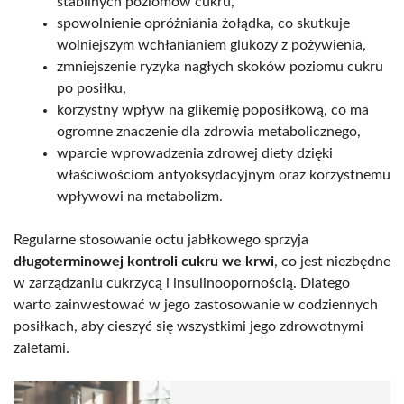
stabilnych poziomów cukru,
spowolnienie opróżniania żołądka, co skutkuje
wolniejszym wchłanianiem glukozy z pożywienia,
zmniejszenie ryzyka nagłych skoków poziomu cukru
po posiłku,
korzystny wpływ na glikemię poposiłkową, co ma
ogromne znaczenie dla zdrowia metabolicznego,
wparcie wprowadzenia zdrowej diety dzięki
właściwościom antyoksydacyjnym oraz korzystnemu
wpływowi na metabolizm.
Regularne stosowanie octu jabłkowego sprzyja
długoterminowej kontroli cukru we krwi
, co jest niezbędne
w zarządzaniu cukrzycą i insulinoopornością. Dlatego
warto zainwestować w jego zastosowanie w codziennych
posiłkach, aby cieszyć się wszystkimi jego zdrowotnymi
zaletami.