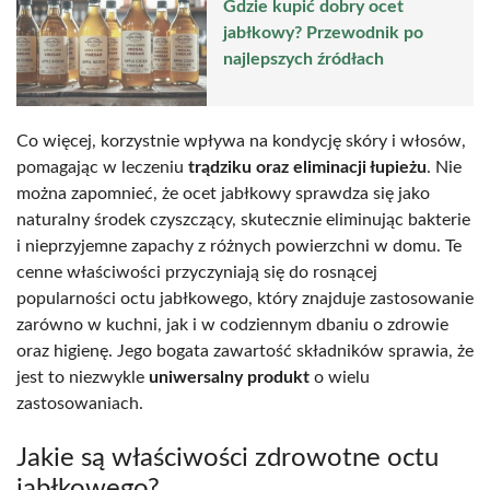
Gdzie kupić dobry ocet
jabłkowy? Przewodnik po
najlepszych źródłach
Co więcej, korzystnie wpływa na kondycję skóry i włosów,
pomagając w leczeniu
trądziku oraz eliminacji łupieżu
. Nie
można zapomnieć, że ocet jabłkowy sprawdza się jako
naturalny środek czyszczący, skutecznie eliminując bakterie
i nieprzyjemne zapachy z różnych powierzchni w domu. Te
cenne właściwości przyczyniają się do rosnącej
popularności octu jabłkowego, który znajduje zastosowanie
zarówno w kuchni, jak i w codziennym dbaniu o zdrowie
oraz higienę. Jego bogata zawartość składników sprawia, że
jest to niezwykle
uniwersalny produkt
o wielu
zastosowaniach.
Jakie są właściwości zdrowotne octu
jabłkowego?