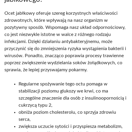
Ocet jabłkowy oferuje szereg korzystnych właściwości
zdrowotnych, które wpływają na nasz organizm w
pozytywny sposób. Wspomaga nasz układ odpornościowy,
co jest niezwykle istotne w walce z różnego rodzaju
infekcjami. Dzięki działaniu antybakteryjnemu, może
przyczynić się do zmniejszenia ryzyka wystąpienia bakterii i
wirusów. Ponadto, znacząco poprawia procesy trawienne
poprzez zwiększenie wydzielania soków żołądkowych, co
sprawia, że lepiej przyswajamy pokarmy.
Regularne spożywanie tego octu pomaga w
stabilizacji poziomu glukozy we krwi, co ma
szczególne znaczenie dla osób z insulinoopornością i
cukrzycą typu 2,
obniża poziom cholesterolu, co sprzyja zdrowiu
serca,
zwiększa uczucie sytości i przyspiesza metabolizm,