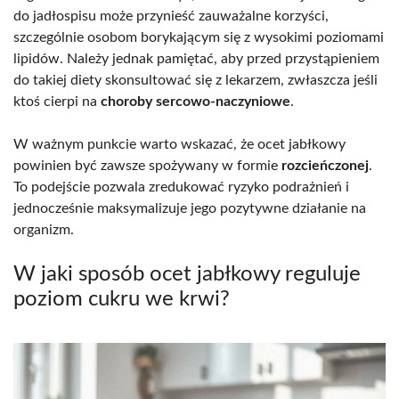
do jadłospisu może przynieść zauważalne korzyści,
szczególnie osobom borykającym się z wysokimi poziomami
lipidów. Należy jednak pamiętać, aby przed przystąpieniem
do takiej diety skonsultować się z lekarzem, zwłaszcza jeśli
ktoś cierpi na
choroby sercowo-naczyniowe
.
W ważnym punkcie warto wskazać, że ocet jabłkowy
powinien być zawsze spożywany w formie
rozcieńczonej
.
To podejście pozwala zredukować ryzyko podrażnień i
jednocześnie maksymalizuje jego pozytywne działanie na
organizm.
W jaki sposób ocet jabłkowy reguluje
poziom cukru we krwi?