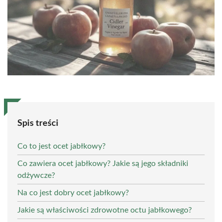
Spis treści
Co to jest ocet jabłkowy?
Co zawiera ocet jabłkowy? Jakie są jego składniki
odżywcze?
Na co jest dobry ocet jabłkowy?
Jakie są właściwości zdrowotne octu jabłkowego?