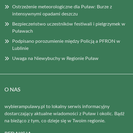
Ostrzeżenie meteorologiczne dla Puław: Burze z
intensywnymi opadami deszczu
Bezpieczeństwo uczestników festiwali i pielgrzymek w
Puławach
Podpisano porozumienie między Policją a PFRON w
Lublinie
Uwaga na Niewybuchy w Regionie Puław
O NAS
wybierampulawy.pl to lokalny serwis informacyjny
dostarczający aktualne wiadomości z Puław i okolic. Bądź
na bieżąco z tym, co dzieje się w Twoim regionie.