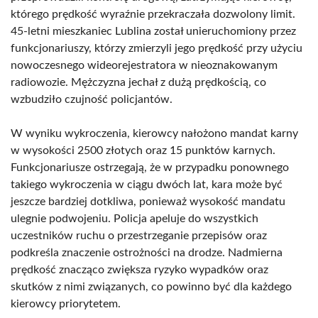
którego prędkość wyraźnie przekraczała dozwolony limit.
45-letni mieszkaniec Lublina został unieruchomiony przez
funkcjonariuszy, którzy zmierzyli jego prędkość przy użyciu
nowoczesnego wideorejestratora w nieoznakowanym
radiowozie. Mężczyzna jechał z dużą prędkością, co
wzbudziło czujność policjantów.
W wyniku wykroczenia, kierowcy nałożono mandat karny
w wysokości 2500 złotych oraz 15 punktów karnych.
Funkcjonariusze ostrzegają, że w przypadku ponownego
takiego wykroczenia w ciągu dwóch lat, kara może być
jeszcze bardziej dotkliwa, ponieważ wysokość mandatu
ulegnie podwojeniu. Policja apeluje do wszystkich
uczestników ruchu o przestrzeganie przepisów oraz
podkreśla znaczenie ostrożności na drodze. Nadmierna
prędkość znacząco zwiększa ryzyko wypadków oraz
skutków z nimi związanych, co powinno być dla każdego
kierowcy priorytetem.