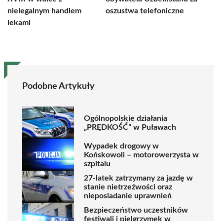
nielegalnym handlem
oszustwa telefoniczne
lekami
Podobne Artykuły
Ogólnopolskie działania
„PRĘDKOŚĆ” w Puławach
Wypadek drogowy w
Końskowoli – motorowerzysta w
szpitalu
27-latek zatrzymany za jazdę w
stanie nietrzeźwości oraz
nieposiadanie uprawnień
Bezpieczeństwo uczestników
festiwali i pielgrzymek w