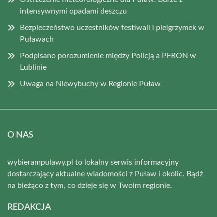
intensywnymi opadami deszczu
Bezpieczeństwo uczestników festiwali i pielgrzymek w
Puławach
Podpisano porozumienie między Policją a PFRON w
Lublinie
Uwaga na Niewybuchy w Regionie Puław
O NAS
wybierampulawy.pl to lokalny serwis informacyjny
dostarczający aktualne wiadomości z Puław i okolic. Bądź
na bieżąco z tym, co dzieje się w Twoim regionie.
REDAKCJA