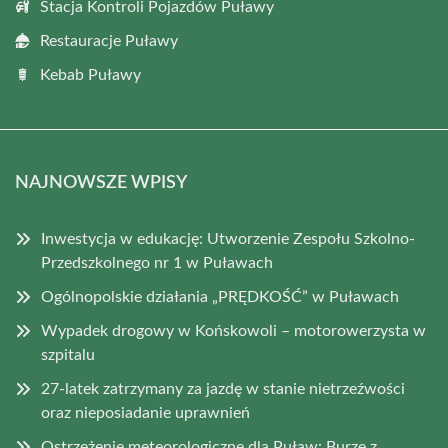
Stacja Kontroli Pojazdów Puławy
Restauracje Puławy
Kebab Puławy
NAJNOWSZE WPISY
Inwestycja w edukację: Utworzenie Zespołu Szkolno-
Przedszkolnego nr 1 w Puławach
Ogólnopolskie działania „PRĘDKOŚĆ” w Puławach
Wypadek drogowy w Końskowoli – motorowerzysta w
szpitalu
27-latek zatrzymany za jazdę w stanie nietrzeźwości
oraz nieposiadanie uprawnień
Ostrzeżenie meteorologiczne dla Puław: Burze z