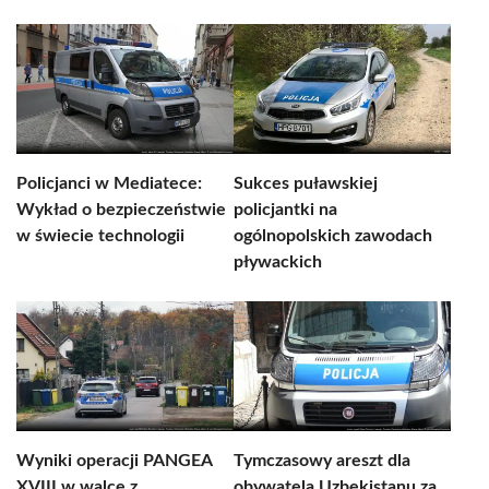
Policjanci w Mediatece:
Sukces puławskiej
Wykład o bezpieczeństwie
policjantki na
w świecie technologii
ogólnopolskich zawodach
pływackich
Wyniki operacji PANGEA
Tymczasowy areszt dla
XVIII w walce z
obywatela Uzbekistanu za