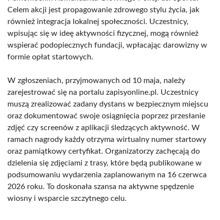
Celem akcji jest propagowanie zdrowego stylu życia, jak
również integracja lokalnej społeczności. Uczestnicy,
wpisując się w ideę aktywności fizycznej, mogą również
wspierać podopiecznych fundacji, wpłacając darowizny w
formie opłat startowych.
W zgłoszeniach, przyjmowanych od 10 maja, należy
zarejestrować się na portalu zapisyonline.pl. Uczestnicy
muszą zrealizować zadany dystans w bezpiecznym miejscu
oraz dokumentować swoje osiągnięcia poprzez przesłanie
zdjęć czy screenów z aplikacji śledzących aktywność. W
ramach nagrody każdy otrzyma wirtualny numer startowy
oraz pamiątkowy certyfikat. Organizatorzy zachęcają do
dzielenia się zdjęciami z trasy, które będą publikowane w
podsumowaniu wydarzenia zaplanowanym na 16 czerwca
2026 roku. To doskonała szansa na aktywne spędzenie
wiosny i wsparcie szczytnego celu.