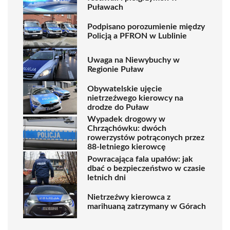
Puławach
Podpisano porozumienie między
Policją a PFRON w Lublinie
Uwaga na Niewybuchy w
Regionie Puław
Obywatelskie ujęcie
nietrzeźwego kierowcy na
drodze do Puław
Wypadek drogowy w
Chrząchówku: dwóch
rowerzystów potrąconych przez
88-letniego kierowcę
Powracająca fala upałów: jak
dbać o bezpieczeństwo w czasie
letnich dni
Nietrzeźwy kierowca z
marihuaną zatrzymany w Górach