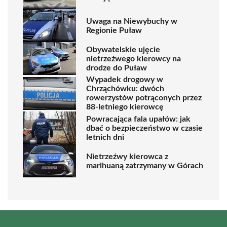
Uwaga na Niewybuchy w
Regionie Puław
Obywatelskie ujęcie
nietrzeźwego kierowcy na
drodze do Puław
Wypadek drogowy w
Chrząchówku: dwóch
rowerzystów potrąconych przez
88-letniego kierowcę
Powracająca fala upałów: jak
dbać o bezpieczeństwo w czasie
letnich dni
Nietrzeźwy kierowca z
marihuaną zatrzymany w Górach