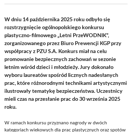
(Twitter)
W dniu 14 października 2025 roku odbyło się
rozstrzygnięcie ogólnopolskiego konkursu
plastyczno-filmowego „Letni PrzeWODNIK”,
zorganizowanego przez Biuro Prewencji KGP przy
współpracy z PZU S.A. Konkurs miał na celu
promowanie bezpiecznych zachowań w sezonie
letnim wśród dzieci i młodzieży. Jury dokonało
wyboru laureatów spośród licznych nadesłanych
prac, które różnorodnymi technikami artystycznymi
ilustrowały tematykę bezpieczeństwa. Uczestnicy
mieli czas na przesłanie prac do 30 września 2025
roku.
W ramach konkursu przyznano nagrody w dwóch
kategoriach wiekowych dla prac plastycznych oraz spotów