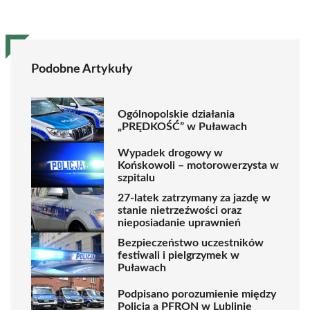
Podobne Artykuły
Ogólnopolskie działania
„PRĘDKOŚĆ” w Puławach
Wypadek drogowy w
Końskowoli – motorowerzysta w
szpitalu
27-latek zatrzymany za jazdę w
stanie nietrzeźwości oraz
nieposiadanie uprawnień
Bezpieczeństwo uczestników
festiwali i pielgrzymek w
Puławach
Podpisano porozumienie między
Policją a PFRON w Lublinie