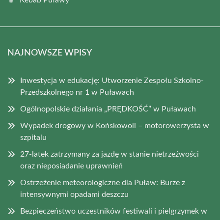
Kebab Puławy
NAJNOWSZE WPISY
Inwestycja w edukację: Utworzenie Zespołu Szkolno-
Przedszkolnego nr 1 w Puławach
Ogólnopolskie działania „PRĘDKOŚĆ” w Puławach
Wypadek drogowy w Końskowoli – motorowerzysta w
szpitalu
27-latek zatrzymany za jazdę w stanie nietrzeźwości
oraz nieposiadanie uprawnień
Ostrzeżenie meteorologiczne dla Puław: Burze z
intensywnymi opadami deszczu
Bezpieczeństwo uczestników festiwali i pielgrzymek w