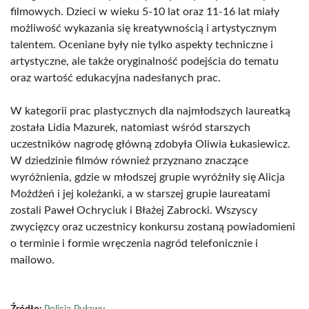
filmowych. Dzieci w wieku 5-10 lat oraz 11-16 lat miały
możliwość wykazania się kreatywnością i artystycznym
talentem. Oceniane były nie tylko aspekty techniczne i
artystyczne, ale także oryginalność podejścia do tematu
oraz wartość edukacyjna nadesłanych prac.
W kategorii prac plastycznych dla najmłodszych laureatką
została Lidia Mazurek, natomiast wśród starszych
uczestników nagrodę główną zdobyła Oliwia Łukasiewicz.
W dziedzinie filmów również przyznano znaczące
wyróżnienia, gdzie w młodszej grupie wyróżniły się Alicja
Możdżeń i jej koleżanki, a w starszej grupie laureatami
zostali Paweł Ochryciuk i Błażej Zabrocki. Wszyscy
zwycięzcy oraz uczestnicy konkursu zostaną powiadomieni
o terminie i formie wręczenia nagród telefonicznie i
mailowo.