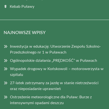
Kebab Puławy
NAJNOWSZE WPISY
Inwestycja w edukację: Utworzenie Zespołu Szkolno-
Przedszkolnego nr 1 w Puławach
Ogólnopolskie działania „PRĘDKOŚĆ” w Puławach
Wypadek drogowy w Końskowoli – motorowerzysta w
szpitalu
27-latek zatrzymany za jazdę w stanie nietrzeźwości
oraz nieposiadanie uprawnień
Ostrzeżenie meteorologiczne dla Puław: Burze z
intensywnymi opadami deszczu