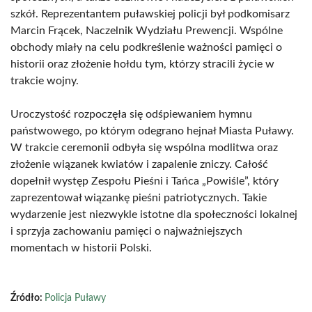
szkół. Reprezentantem puławskiej policji był podkomisarz
Marcin Frącek, Naczelnik Wydziału Prewencji. Wspólne
obchody miały na celu podkreślenie ważności pamięci o
historii oraz złożenie hołdu tym, którzy stracili życie w
trakcie wojny.
Uroczystość rozpoczęła się odśpiewaniem hymnu
państwowego, po którym odegrano hejnał Miasta Puławy.
W trakcie ceremonii odbyła się wspólna modlitwa oraz
złożenie wiązanek kwiatów i zapalenie zniczy. Całość
dopełnił występ Zespołu Pieśni i Tańca „Powiśle”, który
zaprezentował wiązankę pieśni patriotycznych. Takie
wydarzenie jest niezwykle istotne dla społeczności lokalnej
i sprzyja zachowaniu pamięci o najważniejszych
momentach w historii Polski.
Źródło:
Policja Puławy