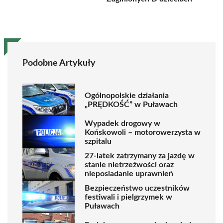
Podobne Artykuły
Ogólnopolskie działania
„PRĘDKOŚĆ” w Puławach
Wypadek drogowy w
Końskowoli – motorowerzysta w
szpitalu
27-latek zatrzymany za jazdę w
stanie nietrzeźwości oraz
nieposiadanie uprawnień
Bezpieczeństwo uczestników
festiwali i pielgrzymek w
Puławach