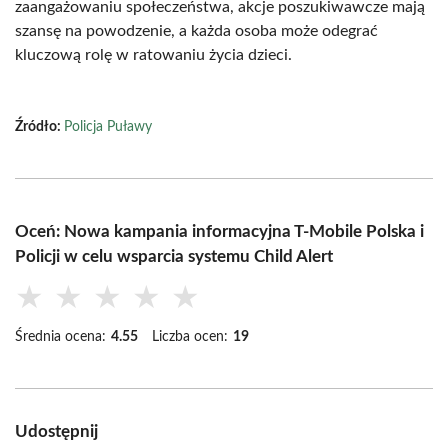
zaangażowaniu społeczeństwa, akcje poszukiwawcze mają
szansę na powodzenie, a każda osoba może odegrać
kluczową rolę w ratowaniu życia dzieci.
Źródło:
Policja Puławy
Oceń: Nowa kampania informacyjna T-Mobile Polska i
Policji w celu wsparcia systemu Child Alert
★
★
★
★
★
Średnia ocena:
4.55
Liczba ocen:
19
Udostępnij