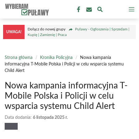
Przejdź
M
do
treści
Dołącz do nowej grupy
Puławy - Ogłoszenia | Sprzedam |
UWAGA!
Kupię | Zamienię | Praca
Strona główna
/
Kronika Policyjna
/
Nowa kampania
informacyjna T-Mobile Polska i Policji w celu wsparcia systemu
Child Alert
Nowa kampania informacyjna T-
Mobile Polska i Policji w celu
wsparcia systemu Child Alert
Data dodania:
6 listopada 2025 r.