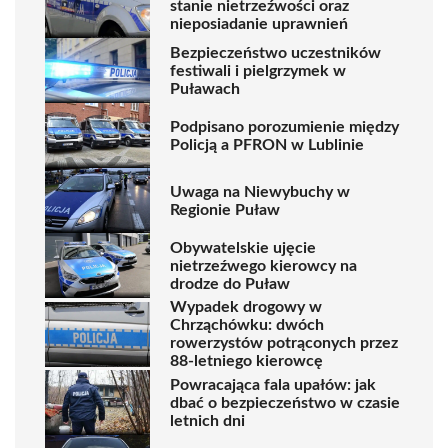
stanie nietrzeźwości oraz
nieposiadanie uprawnień
Bezpieczeństwo uczestników
festiwali i pielgrzymek w
Puławach
Podpisano porozumienie między
Policją a PFRON w Lublinie
Uwaga na Niewybuchy w
Regionie Puław
Obywatelskie ujęcie
nietrzeźwego kierowcy na
drodze do Puław
Wypadek drogowy w
Chrząchówku: dwóch
rowerzystów potrąconych przez
88-letniego kierowcę
Powracająca fala upałów: jak
dbać o bezpieczeństwo w czasie
letnich dni