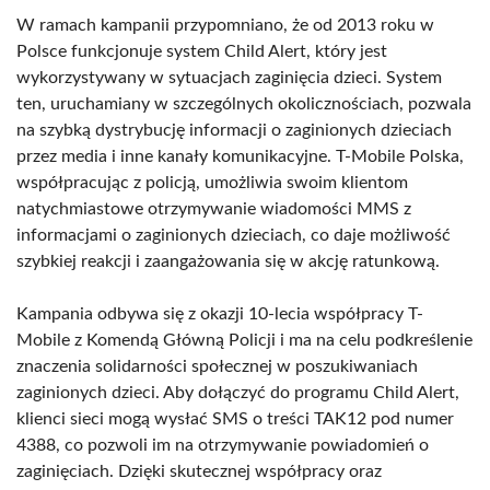
W ramach kampanii przypomniano, że od 2013 roku w
Polsce funkcjonuje system Child Alert, który jest
wykorzystywany w sytuacjach zaginięcia dzieci. System
ten, uruchamiany w szczególnych okolicznościach, pozwala
na szybką dystrybucję informacji o zaginionych dzieciach
przez media i inne kanały komunikacyjne. T-Mobile Polska,
współpracując z policją, umożliwia swoim klientom
natychmiastowe otrzymywanie wiadomości MMS z
informacjami o zaginionych dzieciach, co daje możliwość
szybkiej reakcji i zaangażowania się w akcję ratunkową.
Kampania odbywa się z okazji 10-lecia współpracy T-
Mobile z Komendą Główną Policji i ma na celu podkreślenie
znaczenia solidarności społecznej w poszukiwaniach
zaginionych dzieci. Aby dołączyć do programu Child Alert,
klienci sieci mogą wysłać SMS o treści TAK12 pod numer
4388, co pozwoli im na otrzymywanie powiadomień o
zaginięciach. Dzięki skutecznej współpracy oraz