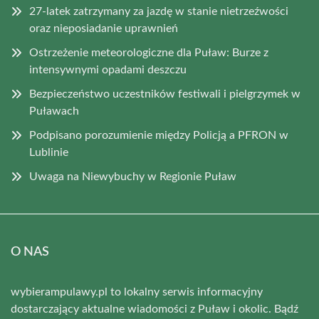
27-latek zatrzymany za jazdę w stanie nietrzeźwości
oraz nieposiadanie uprawnień
Ostrzeżenie meteorologiczne dla Puław: Burze z
intensywnymi opadami deszczu
Bezpieczeństwo uczestników festiwali i pielgrzymek w
Puławach
Podpisano porozumienie między Policją a PFRON w
Lublinie
Uwaga na Niewybuchy w Regionie Puław
O NAS
wybierampulawy.pl to lokalny serwis informacyjny
dostarczający aktualne wiadomości z Puław i okolic. Bądź