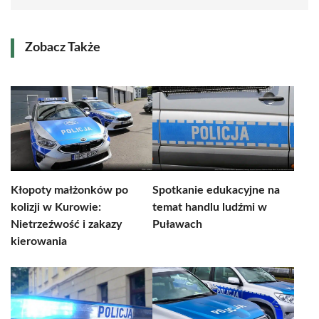
Zobacz Także
Kłopoty małżonków po
Spotkanie edukacyjne na
kolizji w Kurowie:
temat handlu ludźmi w
Nietrzeźwość i zakazy
Puławach
kierowania