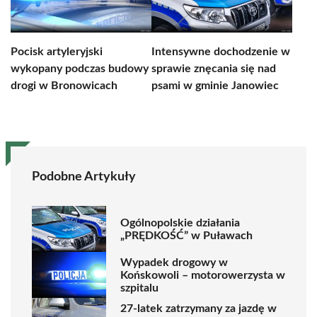
Pocisk artyleryjski
Intensywne dochodzenie w
wykopany podczas budowy
sprawie znęcania się nad
drogi w Bronowicach
psami w gminie Janowiec
Podobne Artykuły
Ogólnopolskie działania
„PRĘDKOŚĆ” w Puławach
Wypadek drogowy w
Końskowoli – motorowerzysta w
szpitalu
27-latek zatrzymany za jazdę w