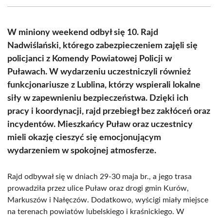
(Twitter)
W miniony weekend odbył się 10. Rajd
Nadwiślański, którego zabezpieczeniem zajęli się
policjanci z Komendy Powiatowej Policji w
Puławach. W wydarzeniu uczestniczyli również
funkcjonariusze z Lublina, którzy wspierali lokalne
siły w zapewnieniu bezpieczeństwa. Dzięki ich
pracy i koordynacji, rajd przebiegł bez zakłóceń oraz
incydentów. Mieszkańcy Puław oraz uczestnicy
mieli okazję cieszyć się emocjonującym
wydarzeniem w spokojnej atmosferze.
Rajd odbywał się w dniach 29-30 maja br., a jego trasa
prowadziła przez ulice Puław oraz drogi gmin Kurów,
Markuszów i Nałęczów. Dodatkowo, wyścigi miały miejsce
na terenach powiatów lubelskiego i kraśnickiego. W