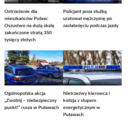
Ostrzeżenie dla
Policjant poza służbą
mieszkańców Puław:
uratował mężczyznę po
Oszustwo na dużą skalę
zasłabnięciu podczas jazdy
zakończone stratą 350
tysięcy złotych
Ogólnopolska akcja
Nietrzeźwy kierowca i
„Zwolnij – niebezpieczny
kolizja z słupem
punkt!” rusza w Puławach
energetycznym w
Puławach