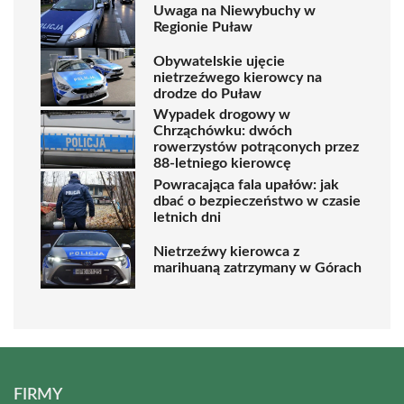
Uwaga na Niewybuchy w
Regionie Puław
Obywatelskie ujęcie
nietrzeźwego kierowcy na
drodze do Puław
Wypadek drogowy w
Chrząchówku: dwóch
rowerzystów potrąconych przez
88-letniego kierowcę
Powracająca fala upałów: jak
dbać o bezpieczeństwo w czasie
letnich dni
Nietrzeźwy kierowca z
marihuaną zatrzymany w Górach
FIRMY