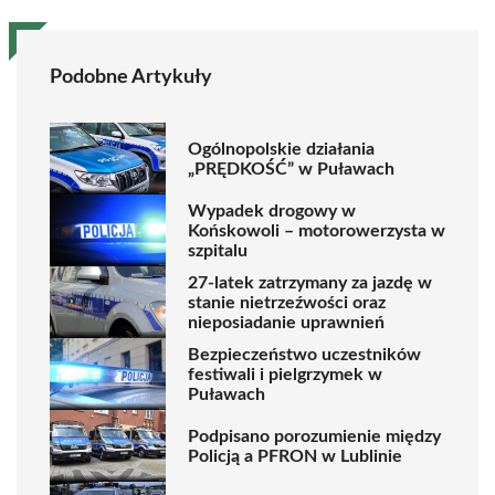
Podobne Artykuły
Ogólnopolskie działania
„PRĘDKOŚĆ” w Puławach
Wypadek drogowy w
Końskowoli – motorowerzysta w
szpitalu
27-latek zatrzymany za jazdę w
stanie nietrzeźwości oraz
nieposiadanie uprawnień
Bezpieczeństwo uczestników
festiwali i pielgrzymek w
Puławach
Podpisano porozumienie między
Policją a PFRON w Lublinie