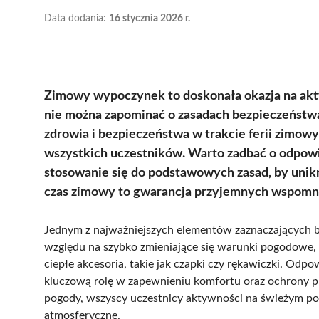
Data dodania:
16 stycznia 2026 r.
Zimowy wypoczynek to doskonała okazja na akt
nie można zapominać o zasadach bezpieczeństw
zdrowia i bezpieczeństwa w trakcie ferii zimowy
wszystkich uczestników. Warto zadbać o odpowi
stosowanie się do podstawowych zasad, by unik
czas zimowy to gwarancja przyjemnych wspomn
Jednym z najważniejszych elementów zaznaczających be
względu na szybko zmieniające się warunki pogodowe, s
ciepłe akcesoria, takie jak czapki czy rękawiczki. Odp
kluczową rolę w zapewnieniu komfortu oraz ochrony p
pogody, wszyscy uczestnicy aktywności na świeżym p
atmosferyczne.