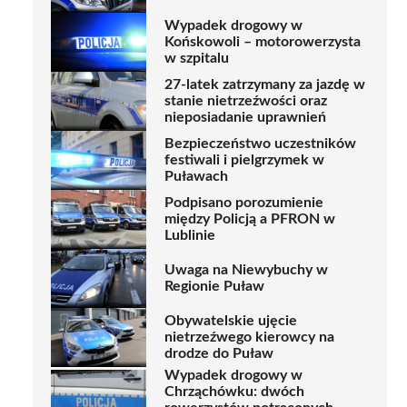
Wypadek drogowy w
Końskowoli – motorowerzysta
w szpitalu
27-latek zatrzymany za jazdę w
stanie nietrzeźwości oraz
nieposiadanie uprawnień
Bezpieczeństwo uczestników
festiwali i pielgrzymek w
Puławach
Podpisano porozumienie
między Policją a PFRON w
Lublinie
Uwaga na Niewybuchy w
Regionie Puław
Obywatelskie ujęcie
nietrzeźwego kierowcy na
drodze do Puław
Wypadek drogowy w
Chrząchówku: dwóch