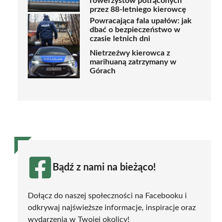
rowerzystów potrąconych
przez 88-letniego kierowcę
Powracająca fala upałów: jak
dbać o bezpieczeństwo w
czasie letnich dni
Nietrzeźwy kierowca z
marihuaną zatrzymany w
Górach
Bądź z nami na bieżąco!
Dołącz do naszej społeczności na Facebooku i
odkrywaj najświeższe informacje, inspiracje oraz
wydarzenia w Twojej okolicy!