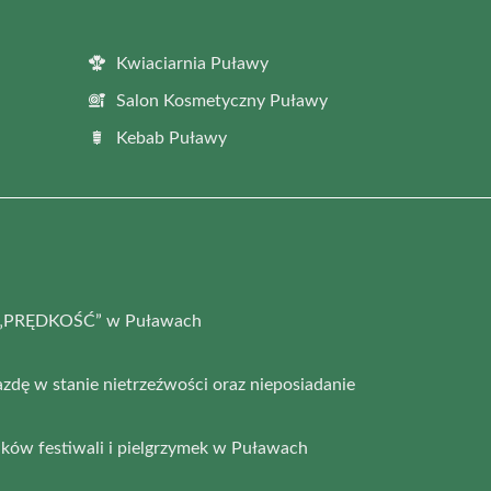
Kwiaciarnia Puławy
Salon Kosmetyczny Puławy
Kebab Puławy
ia „PRĘDKOŚĆ” w Puławach
azdę w stanie nietrzeźwości oraz nieposiadanie
ków festiwali i pielgrzymek w Puławach