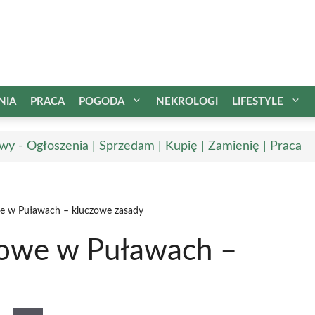
NIA
PRACA
POGODA
NEKROLOGI
LIFESTYLE
wy - Ogłoszenia | Sprzedam | Kupię | Zamienię | Praca
we w Puławach – kluczowe zasady
mowe w Puławach –