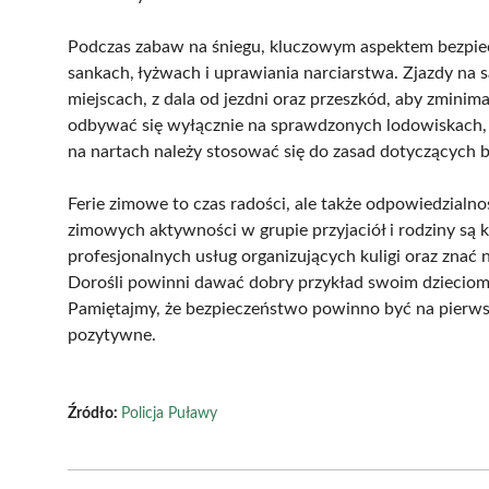
Podczas zabaw na śniegu, kluczowym aspektem bezpiec
sankach, łyżwach i uprawiania narciarstwa. Zjazdy n
miejscach, z dala od jezdni oraz przeszkód, aby zmini
odbywać się wyłącznie na sprawdzonych lodowiskach, 
na nartach należy stosować się do zasad dotyczących 
Ferie zimowe to czas radości, ale także odpowiedzialn
zimowych aktywności w grupie przyjaciół i rodziny są k
profesjonalnych usług organizujących kuligi oraz zna
Dorośli powinni dawać dobry przykład swoim dzieciom
Pamiętajmy, że bezpieczeństwo powinno być na pierw
pozytywne.
Źródło:
Policja Puławy