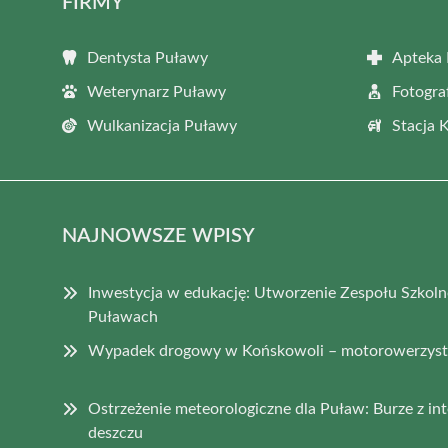
FIRMY
Dentysta Puławy
Apteka
Weterynarz Puławy
Fotogra
Wulkanizacja Puławy
Stacja 
NAJNOWSZE WPISY
Inwestycja w edukację: Utworzenie Zespołu Szkoln
Puławach
Wypadek drogowy w Końskowoli – motorowerzysta
Ostrzeżenie meteorologiczne dla Puław: Burze z i
deszczu