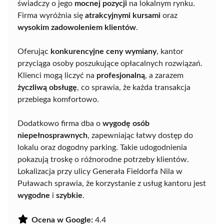
świadczy o jego
mocnej pozycji
na lokalnym rynku.
Firma wyróżnia się
atrakcyjnymi kursami
oraz
wysokim zadowoleniem klientów
.
Oferując
konkurencyjne ceny wymiany
, kantor
przyciąga osoby poszukujące opłacalnych rozwiązań.
Klienci mogą liczyć na
profesjonalną
, a zarazem
życzliwą obsługę
, co sprawia, że każda transakcja
przebiega komfortowo.
Dodatkowo firma dba o
wygodę osób
niepełnosprawnych
, zapewniając łatwy dostęp do
lokalu oraz dogodny parking. Takie udogodnienia
pokazują troskę o różnorodne potrzeby klientów.
Lokalizacja przy ulicy Generała Fieldorfa Nila w
Puławach sprawia, że korzystanie z usług kantoru jest
wygodne
i
szybkie
.
Ocena w Google:
4.4