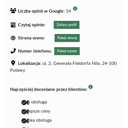
Liczba opinii w Google:
14
Czytaj opinie:
Zobacz profil
Strona www:
Pokaż stronę
Numer telefonu:
Pokaż numer
Lokalizacja:
ul. 2, Generała Fieldorfa Nila, 24-100
Puławy
Najczęściej doceniane przez klientów:
miła obsługa
najlepsze ceny
szybka obsługa