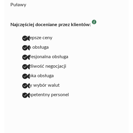
Puławy
Najczęściej doceniane przez klientów:
najlepsze ceny
miła obsługa
profesjonalna obsługa
możliwość negocjacji
szybka obsługa
duży wybór walut
kompetentny personel