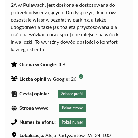
2A w Puławach, jest doskonale dostosowana do
potrzeb odwiedzających. Do dyspozycji klientów
pozostaje własny, bezpłatny parking, a także
udogodnienia takie jak toaleta przystosowana dla
osób na wózkach oraz specjalne miejsce na wózek
inwalidzki. To wyraźny dowód dbałości o komfort
każdego klienta.
Ocena w Google:
4.8
Liczba opinii w Google:
26
Czytaj opinie:
Zobacz profil
Strona www:
Pokaż stronę
Numer telefonu:
Pokaż numer
Lokalizacja:
Aleja Partyzantów 2A, 24-100