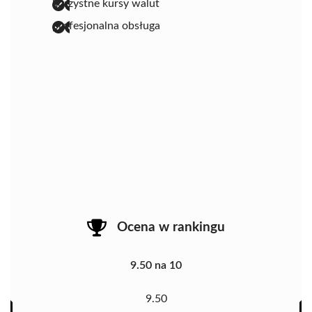
korzystne kursy walut
profesjonalna obsługa
Ocena w rankingu
9.50 na 10
9.50