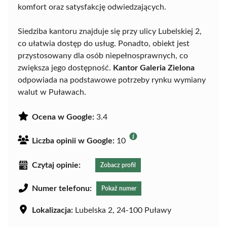
komfort oraz satysfakcję odwiedzających.
Siedziba kantoru znajduje się przy ulicy Lubelskiej 2,
co ułatwia dostęp do usług. Ponadto, obiekt jest
przystosowany dla osób niepełnosprawnych, co
zwiększa jego dostępność.
Kantor Galeria Zielona
odpowiada na podstawowe potrzeby rynku wymiany
walut w Puławach.
Ocena w Google:
3.4
Liczba opinii w Google:
10
Czytaj opinie:
Zobacz profil
Numer telefonu:
Pokaż numer
Lokalizacja:
Lubelska 2, 24-100 Puławy