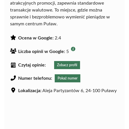
atrakcyjnych promocji, zapewnia standardowe
transakcje walutowe. To miejsce, gdzie można
sprawnie i bezproblemowo wymienić pieniądze w
samym centrum Puław.
Ocena w Google:
2.4
Liczba opinii w Google:
5
Czytaj opinie:
Zobacz profil
Numer telefonu:
Pokaż numer
Lokalizacja:
Aleja Partyzantów 6, 24-100 Puławy