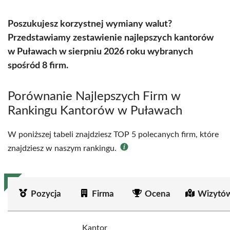
Poszukujesz korzystnej wymiany walut?
Przedstawiamy zestawienie najlepszych kantorów
w Puławach w sierpniu 2026 roku wybranych
spośród 8 firm.
Porównanie Najlepszych Firm w
Rankingu Kantorów w Puławach
W poniższej tabeli znajdziesz TOP 5 polecanych firm, które
znajdziesz w naszym rankingu.
Pozycja
Firma
Ocena
Wizytów
Kantor