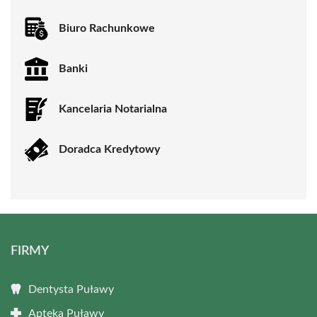
Biuro Rachunkowe
Banki
Kancelaria Notarialna
Doradca Kredytowy
FIRMY
Dentysta Puławy
Apteka Puławy