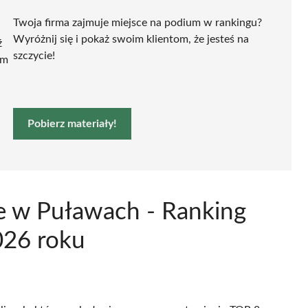
Twoja firma zajmuje miejsce na podium w rankingu?
Wyróżnij się i pokaż swoim klientom, że jesteś na
ź
szczycie!
ym
Pobierz materiały!
e w Puławach - Ranking
026 roku