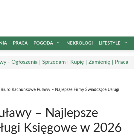
NIA
PRACA
POGODA
NEKROLOGI
LIFESTYLE
wy - Ogłoszenia | Sprzedam | Kupię | Zamienię | Praca
Biuro Rachunkowe Puławy – Najlepsze Firmy Świadczące Usługi
uławy – Najlepsze
sługi Księgowe w 2026