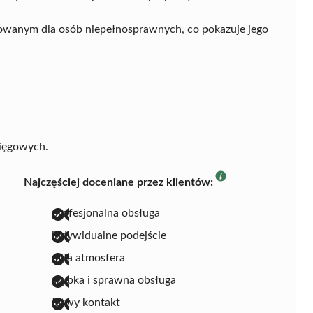
sowanym dla osób niepełnosprawnych, co pokazuje jego
sięgowych.
Najczęściej doceniane przez klientów:
profesjonalna obsługa
indywidualne podejście
miła atmosfera
szybka i sprawna obsługa
łatwy kontakt