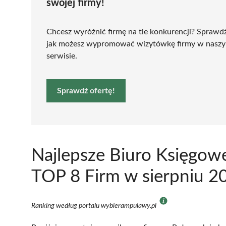
swojej firmy!
Chcesz wyróżnić firmę na tle konkurencji? Sprawd
jak możesz wypromować wizytówkę firmy w nasz
serwisie.
Sprawdź ofertę!
Najlepsze Biuro Księgow
TOP 8 Firm w sierpniu 2
Ranking według portalu wybierampulawy.pl