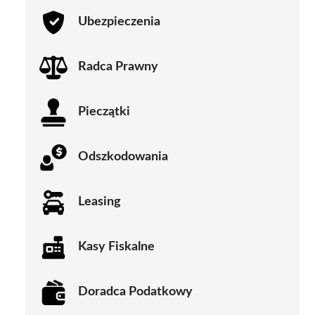
Ubezpieczenia
Radca Prawny
Pieczątki
Odszkodowania
Leasing
Kasy Fiskalne
Doradca Podatkowy