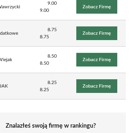
9.00
Wawrzycki
Zobacz Firmę
9.00
8.75
podatkowe
Zobacz Firmę
8.75
8.50
Wiejak
Zobacz Firmę
8.50
8.25
-JAK
Zobacz Firmę
8.25
Znalazłeś swoją firmę w rankingu?