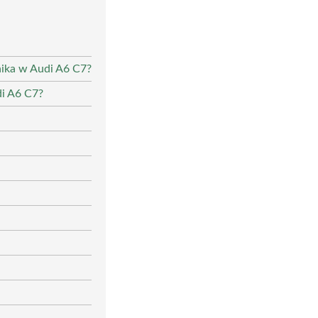
nika w Audi A6 C7?
di A6 C7?