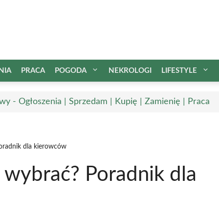
NIA
PRACA
POGODA
NEKROLOGI
LIFESTYLE
wy - Ogłoszenia | Sprzedam | Kupię | Zamienię | Praca
Poradnik dla kierowców
k wybrać? Poradnik dla