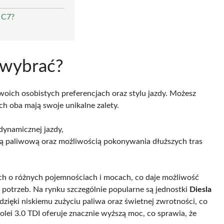
6 C7?
7 wybrać?
woich osobistych preferencjach oraz stylu jazdy. Możesz
ych oba mają swoje unikalne zalety.
dynamicznej jazdy,
ią paliwową oraz możliwością pokonywania dłuższych tras
ch o różnych pojemnościach i mocach, co daje możliwość
otrzeb. Na rynku szczególnie popularne są jednostki
Diesla
m dzięki niskiemu zużyciu paliwa oraz świetnej zwrotności, co
lei 3.0 TDI oferuje znacznie wyższą moc, co sprawia, że