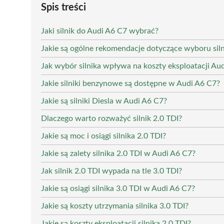
Spis treści
Jaki silnik do Audi A6 C7 wybrać?
Jakie są ogólne rekomendacje dotyczące wyboru sil
Jak wybór silnika wpływa na koszty eksploatacji Au
Jakie silniki benzynowe są dostępne w Audi A6 C7?
Jakie są silniki Diesla w Audi A6 C7?
Dlaczego warto rozważyć silnik 2.0 TDI?
Jakie są moc i osiągi silnika 2.0 TDI?
Jakie są zalety silnika 2.0 TDI w Audi A6 C7?
Jak silnik 2.0 TDI wypada na tle 3.0 TDI?
Jakie są osiągi silnika 3.0 TDI w Audi A6 C7?
Jakie są koszty utrzymania silnika 3.0 TDI?
Jakie są koszty eksploatacji silnika 2.0 TDI?