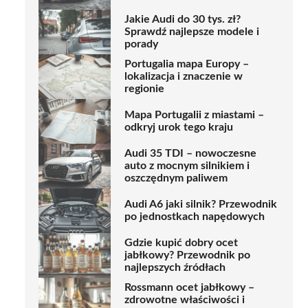
Jakie Audi do 30 tys. zł?
Sprawdź najlepsze modele i
porady
Portugalia mapa Europy –
lokalizacja i znaczenie w
regionie
Mapa Portugalii z miastami –
odkryj urok tego kraju
Audi 35 TDI – nowoczesne
auto z mocnym silnikiem i
oszczędnym paliwem
Audi A6 jaki silnik? Przewodnik
po jednostkach napędowych
Gdzie kupić dobry ocet
jabłkowy? Przewodnik po
najlepszych źródłach
Rossmann ocet jabłkowy –
zdrowotne właściwości i