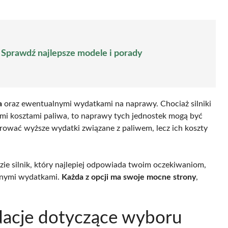
? Sprawdź najlepsze modele i porady
a
oraz ewentualnymi wydatkami na naprawy. Chociaż silniki
zymi kosztami paliwa, to naprawy tych jednostek mogą być
ować wyższe wydatki związane z paliwem, lecz ich koszty
e silnik, który najlepiej odpowiada twoim oczekiwaniom,
anymi wydatkami.
Każda z opcji ma swoje mocne strony
,
dacje dotyczące wyboru