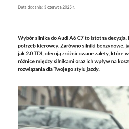
Data dodania:
3 czerwca 2025 r.
Wybór silnika do Audi A6 C7 to istotna decyzja
potrzeb kierowcy. Zarówno silniki benzynowe, jak
jak 2.0 TDI, oferują zróżnicowane zalety, któr
różnice między silnikami oraz ich wpływ na kos
rozwiązania dla Twojego stylu jazdy.