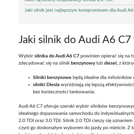
Jaki silnik jest najlepszym kompromisem dla Audi A
Jaki silnik do Audi A6 C
Wybór
silnika do Audi A6 C7
powinien opierać się na t
zdecydować się na silnik
benzynowy
lub
diesel
, z któr
Silniki benzynowe
będą idealne dla miłośników 
silniki Diesla
wyróżniają się lepszą efektywnośc
bez konieczności tankowania.
Audi A6 C7 oferuje szeroki wybór silników benzynowy
idealnego dopasowania samochodu do indywidualnych p
2.0 TDI oraz 3.0 TDI. Silnik 2.0 TDI cieszy się uznanie
czyni go doskonałym wyborem do jazdy po mieście. Z ko