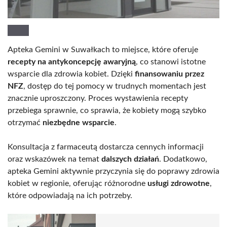
Apteka Gemini w Suwałkach to miejsce, które oferuje
recepty na antykoncepcję awaryjną
, co stanowi istotne
wsparcie dla zdrowia kobiet. Dzięki
finansowaniu przez
NFZ
, dostęp do tej pomocy w trudnych momentach jest
znacznie uproszczony. Proces wystawienia recepty
przebiega sprawnie, co sprawia, że kobiety mogą szybko
otrzymać
niezbędne wsparcie
.
Konsultacja z farmaceutą dostarcza cennych informacji
oraz wskazówek na temat
dalszych działań
. Dodatkowo,
apteka Gemini aktywnie przyczynia się do poprawy zdrowia
kobiet w regionie, oferując różnorodne
usługi zdrowotne
,
które odpowiadają na ich potrzeby.