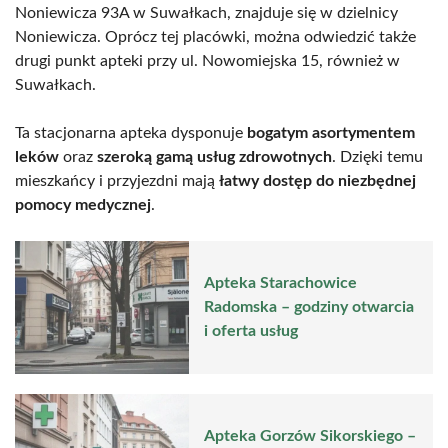
Noniewicza 93A w Suwałkach, znajduje się w dzielnicy
Noniewicza. Oprócz tej placówki, można odwiedzić także
drugi punkt apteki przy ul. Nowomiejska 15, również w
Suwałkach.
Ta stacjonarna apteka dysponuje
bogatym asortymentem
leków
oraz
szeroką gamą usług zdrowotnych
. Dzięki temu
mieszkańcy i przyjezdni mają
łatwy dostęp do niezbędnej
pomocy medycznej
.
Apteka Starachowice
Radomska – godziny otwarcia
i oferta usług
Apteka Gorzów Sikorskiego –