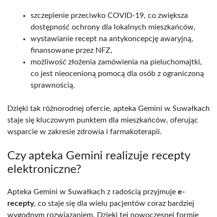
szczepienie przeciwko COVID-19, co zwiększa
dostępność ochrony dla lokalnych mieszkańców,
wystawianie recept na antykoncepcję awaryjną,
finansowane przez NFZ,
możliwość złożenia zamówienia na pieluchomajtki,
co jest nieocenioną pomocą dla osób z ograniczoną
sprawnością.
Dzięki tak różnorodnej ofercie, apteka Gemini w Suwałkach
staje się kluczowym punktem dla mieszkańców, oferując
wsparcie w zakresie zdrowia i farmakoterapii.
Czy apteka Gemini realizuje recepty
elektroniczne?
Apteka Gemini w Suwałkach z radością przyjmuje
e-
recepty
, co staje się dla wielu pacjentów coraz bardziej
wygodnym rozwiązaniem. Dzięki tej nowoczesnej formie