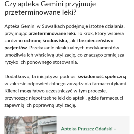
Czy apteka Gemini przyjmuje
przeterminowane leki?
Apteka Gemini w Suwałkach podejmuje istotne działania,
przyjmując
przeterminowane leki
. To krok, który wspiera
zarówno
ochronę środowiska
, jak i
bezpieczeństwo
pacjentów
. Przekazanie nieaktualnych medykamentów
umożliwia ich właściwą utylizację, co znacząco zmniejsza
ryzyko ich ponownego stosowania.
Dodatkowo, ta inicjatywa podnosi
świadomość społeczną
w zakresie odpowiedzialnego zarządzania farmaceutykami.
Klienci mogą łatwo uczestniczyć w tym procesie,
przynosząc niepotrzebne leki do apteki, gdzie farmaceuci
zapewnią ich poprawną utylizację.
Apteka Pruszcz Gdański –