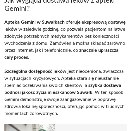
Jak wygląda dostawa leków z apteki
Gemini?
Apteka Gemini w Suwałkach
oferuje
ekspresową dostawę
leków
w zaledwie godzinę, co pozwala pacjentom na łatwe
zdobycie potrzebnych medykamentów bez konieczności
wychodzenia z domu. Zamówienia można składać zarówno
przez internet, jak i telefonicznie, co
znacznie upraszcza
cały proces
.
Szczególna dostępność leków
jest nieoceniona, zwłaszcza
w sytuacjach kryzysowych. Apteka stara się nieustannie
spełniać oczekiwania swoich klientów, a
szybka dostawa
podnosi jakość życia mieszkańców Suwałk
. W ten sposób
Gemini demonstruje swoje zaangażowanie w poprawę
zdrowia lokalnej społeczności, oferując pomoc w trudnych
momentach zdrowotnych.