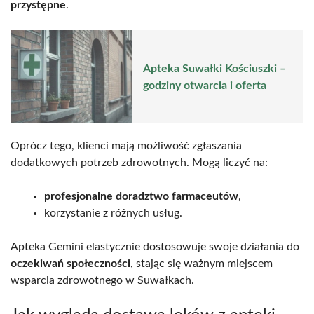
przystępne
.
Apteka Suwałki Kościuszki –
godziny otwarcia i oferta
Oprócz tego, klienci mają możliwość zgłaszania
dodatkowych potrzeb zdrowotnych. Mogą liczyć na:
profesjonalne doradztwo farmaceutów
,
korzystanie z różnych usług.
Apteka Gemini elastycznie dostosowuje swoje działania do
oczekiwań społeczności
, stając się ważnym miejscem
wsparcia zdrowotnego w Suwałkach.