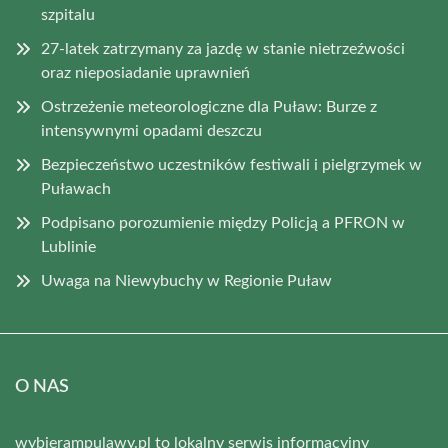
szpitalu
27-latek zatrzymany za jazdę w stanie nietrzeźwości
oraz nieposiadanie uprawnień
Ostrzeżenie meteorologiczne dla Puław: Burze z
intensywnymi opadami deszczu
Bezpieczeństwo uczestników festiwali i pielgrzymek w
Puławach
Podpisano porozumienie między Policją a PFRON w
Lublinie
Uwaga na Niewybuchy w Regionie Puław
O NAS
wybierampulawy.pl to lokalny serwis informacyjny