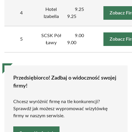
Hotel
9.25
4
Zobacz Fi
Izabella
9.25
SCSK Pół
9.00
5
Zobacz Fi
Ławy
9.00
Przedsiębiorco! Zadbaj o widoczność swojej
firmy!
Chcesz wyróżnić firmę na tle konkurencji?
Sprawdź jak możesz wypromować wizytówkę
firmy w naszym serwisie.