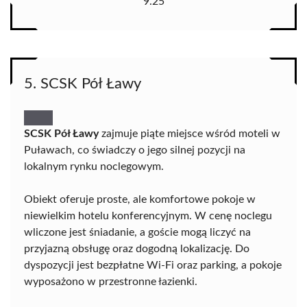
9.25
5. SCSK Pół Ławy
SCSK Pół Ławy
zajmuje piąte miejsce wśród moteli w
Puławach, co świadczy o jego silnej pozycji na
lokalnym rynku noclegowym.
Obiekt oferuje proste, ale komfortowe pokoje w
niewielkim hotelu konferencyjnym. W cenę noclegu
wliczone jest śniadanie, a goście mogą liczyć na
przyjazną obsługę oraz dogodną lokalizację. Do
dyspozycji jest bezpłatne Wi-Fi oraz parking, a pokoje
wyposażono w przestronne łazienki.