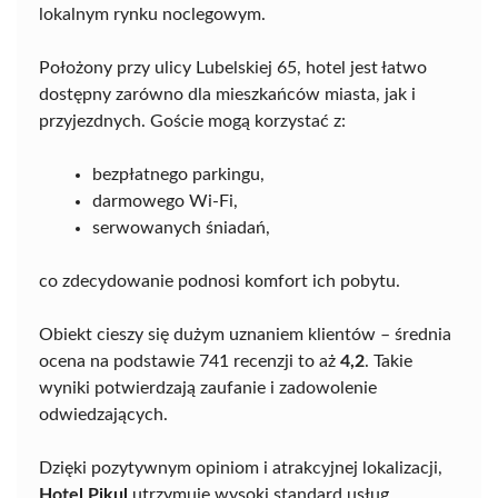
lokalnym rynku noclegowym.
Położony przy ulicy Lubelskiej 65, hotel jest łatwo
dostępny zarówno dla mieszkańców miasta, jak i
przyjezdnych. Goście mogą korzystać z:
bezpłatnego parkingu,
darmowego Wi-Fi,
serwowanych śniadań,
co zdecydowanie podnosi komfort ich pobytu.
Obiekt cieszy się dużym uznaniem klientów – średnia
ocena na podstawie 741 recenzji to aż
4,2
. Takie
wyniki potwierdzają zaufanie i zadowolenie
odwiedzających.
Dzięki pozytywnym opiniom i atrakcyjnej lokalizacji,
Hotel Pikul
utrzymuje wysoki standard usług,