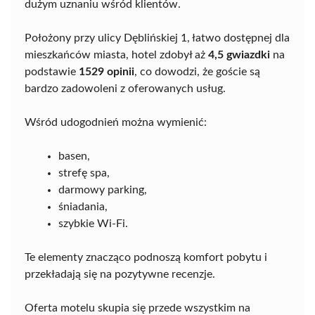
dużym uznaniu wśród klientów.
Położony przy ulicy Dęblińskiej 1, łatwo dostępnej dla
mieszkańców miasta, hotel zdobył aż
4,5 gwiazdki
na
podstawie
1529 opinii
, co dowodzi, że goście są
bardzo zadowoleni z oferowanych usług.
Wśród udogodnień można wymienić:
basen,
strefę spa,
darmowy parking,
śniadania,
szybkie Wi-Fi.
Te elementy znacząco podnoszą komfort pobytu i
przekładają się na pozytywne recenzje.
Oferta motelu skupia się przede wszystkim na