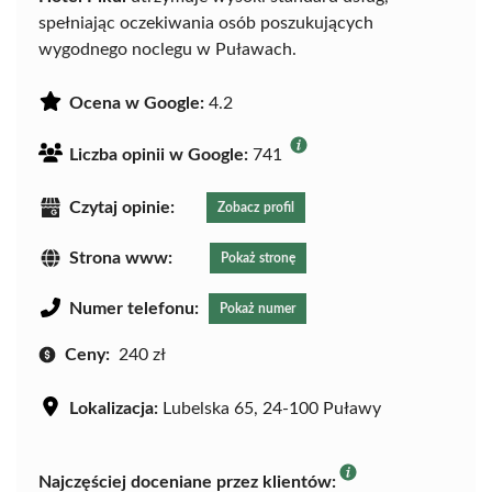
spełniając oczekiwania osób poszukujących
wygodnego noclegu w Puławach.
Ocena w Google:
4.2
Liczba opinii w Google:
741
Czytaj opinie:
Zobacz profil
Strona www:
Pokaż stronę
Numer telefonu:
Pokaż numer
Ceny:
240 zł
Lokalizacja:
Lubelska 65, 24-100 Puławy
Najczęściej doceniane przez klientów: