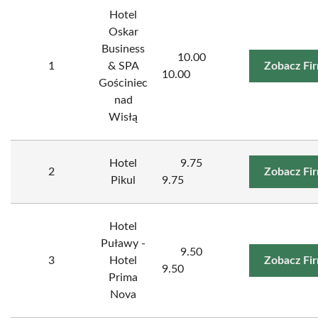
Hotel
Oskar
Business
10.00
1
& SPA
Zobacz Fi
10.00
Gościniec
nad
Wisłą
Hotel
9.75
2
Zobacz Fi
Pikul
9.75
Hotel
Puławy -
9.50
3
Hotel
Zobacz Fi
9.50
Prima
Nova