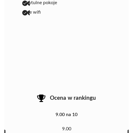
przytulne pokoje
silne wifi
Ocena w rankingu
9.00 na 10
9.00