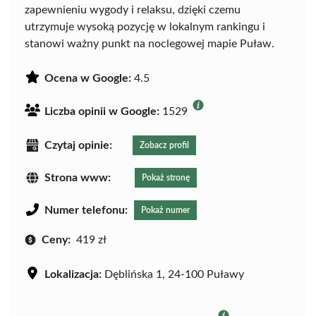
zapewnieniu wygody i relaksu, dzięki czemu
utrzymuje wysoką pozycję w lokalnym rankingu i
stanowi ważny punkt na noclegowej mapie Puław.
Ocena w Google:
4.5
Liczba opinii w Google:
1529
Czytaj opinie:
Zobacz profil
Strona www:
Pokaż stronę
Numer telefonu:
Pokaż numer
Ceny:
419 zł
Lokalizacja:
Dęblińska 1, 24-100 Puławy