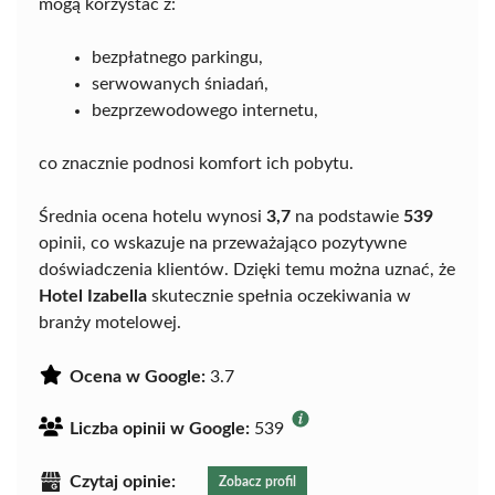
mogą korzystać z:
bezpłatnego parkingu,
serwowanych śniadań,
bezprzewodowego internetu,
co znacznie podnosi komfort ich pobytu.
Średnia ocena hotelu wynosi
3,7
na podstawie
539
opinii, co wskazuje na przeważająco pozytywne
doświadczenia klientów. Dzięki temu można uznać, że
Hotel Izabella
skutecznie spełnia oczekiwania w
branży motelowej.
Ocena w Google:
3.7
Liczba opinii w Google:
539
Czytaj opinie:
Zobacz profil