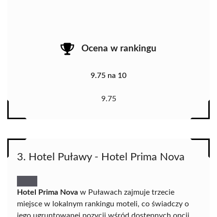
Ocena w rankingu
9.75 na 10
9.75
3. Hotel Puławy - Hotel Prima Nova
Hotel Prima Nova
w Puławach zajmuje trzecie
miejsce w lokalnym rankingu moteli, co świadczy o
jego ugruntowanej pozycji wśród dostępnych opcji