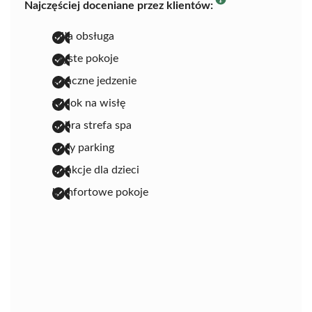
Najczęściej doceniane przez klientów:
miła obsługa
czyste pokoje
smaczne jedzenie
widok na wisłę
dobra strefa spa
duży parking
atrakcje dla dzieci
komfortowe pokoje