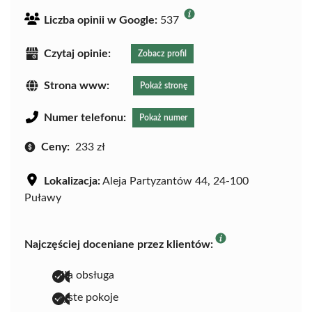
Liczba opinii w Google:
537
Czytaj opinie:
Zobacz profil
Strona www:
Pokaż stronę
Numer telefonu:
Pokaż numer
Ceny:
233 zł
Lokalizacja:
Aleja Partyzantów 44, 24-100
Puławy
Najczęściej doceniane przez klientów:
miła obsługa
czyste pokoje