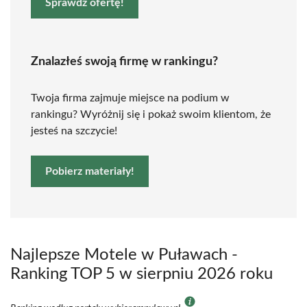
Sprawdź ofertę!
Znalazłeś swoją firmę w rankingu?
Twoja firma zajmuje miejsce na podium w
rankingu? Wyróżnij się i pokaż swoim klientom, że
jesteś na szczycie!
Pobierz materiały!
Najlepsze Motele w Puławach -
Ranking TOP 5 w sierpniu 2026 roku