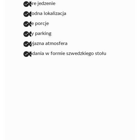
dobre jedzenie
dogodna lokalizacja
duże porcje
duży parking
przyjazna atmosfera
śniadania w formie szwedzkiego stołu