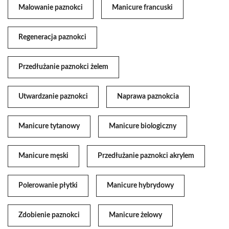
Malowanie paznokci
Manicure francuski
Regeneracja paznokci
Przedłużanie paznokci żelem
Utwardzanie paznokci
Naprawa paznokcia
Manicure tytanowy
Manicure biologiczny
Manicure męski
Przedłużanie paznokci akrylem
Polerowanie płytki
Manicure hybrydowy
Zdobienie paznokci
Manicure żelowy