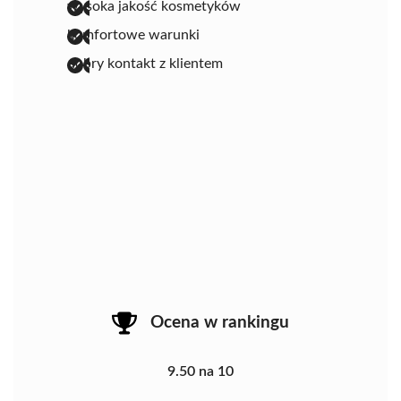
wysoka jakość kosmetyków
komfortowe warunki
dobry kontakt z klientem
Ocena w rankingu
9.50 na 10