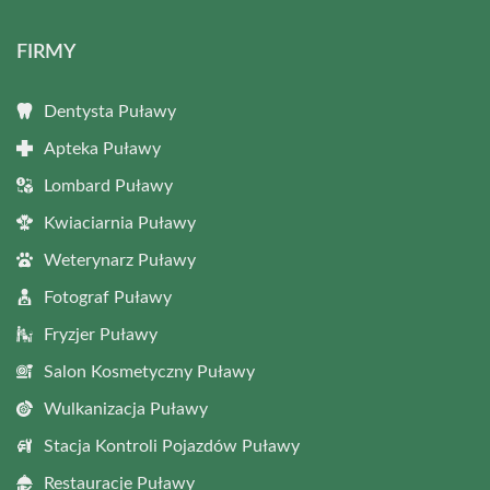
FIRMY
Dentysta Puławy
Apteka Puławy
Lombard Puławy
Kwiaciarnia Puławy
Weterynarz Puławy
Fotograf Puławy
Fryzjer Puławy
Salon Kosmetyczny Puławy
Wulkanizacja Puławy
Stacja Kontroli Pojazdów Puławy
Restauracje Puławy