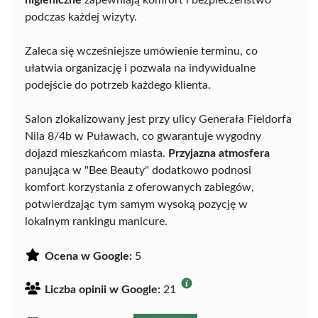
higieniczne
zapewniają komfort i bezpieczeństwo
podczas każdej wizyty.
Zaleca się wcześniejsze umówienie terminu, co
ułatwia organizację i pozwala na indywidualne
podejście do potrzeb każdego klienta.
Salon zlokalizowany jest przy ulicy Generała Fieldorfa
Nila 8/4b w Puławach, co gwarantuje wygodny
dojazd mieszkańcom miasta.
Przyjazna atmosfera
panująca w "Bee Beauty" dodatkowo podnosi
komfort korzystania z oferowanych zabiegów,
potwierdzając tym samym wysoką pozycję w
lokalnym rankingu manicure.
Ocena w Google:
5
Liczba opinii w Google:
21