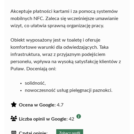
Akceptuje płatności kartami i za pomocą systemów
mobilnych NFC. Zaleca się wcześniejsze umawianie
wizyt, co ułatwia sprawną organizację pracy.
Obiekt wyposażony jest w toaletę i oferuje
komfortowe warunki dla odwiedzających. Taka
infrastruktura, wraz z przyjaznym podejściem
personelu, wpływa na wysoką satysfakcję klientów z
Puław. Doceniają oni:
solidność,
nowoczesność usług pielęgnacji paznokci.
Ocena w Google:
4.7
Liczba opinii w Google:
42
Czytaj opinie:
Zobacz profil