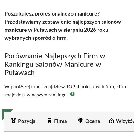
Poszukujesz profesjonalnego manicure?
Przedstawiamy zestawienie najlepszych salonów
manicure w Puławach w sierpniu 2026 roku
wybranych spośród 6 firm.
Porównanie Najlepszych Firm w
Rankingu Salonów Manicure w
Puławach
W poniższej tabeli znajdziesz TOP 4 polecanych firm, które
znajdziesz w naszym rankingu.
Pozycja
Firma
Ocena
Wizytó