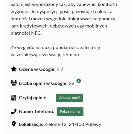
Salon jest wyposażony tak, aby zapewnić komfort i
wygodę. Do dyspozycji gości pozostaje toaleta, a
płatności można wygodnie dokonywać za pomocą
kart kredytowych, debetowych czy mobilnych
płatności NFC.
Ze względu na dużą popularność zaleca się
wcześniejszą rezerwację terminu.
Ocena w Google:
4.7
Liczba opinii w Google:
29
Czytaj opinie:
Zobacz profil
Numer telefonu:
Pokaż numer
Lokalizacja:
Zielona 13, 24-100 Puławy