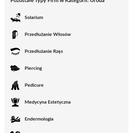
Pozostałe Typy Firm w Kategorii:
Uroda
Solarium
Przedłużanie Włosów
Przedłużanie Rzęs
Piercing
Pedicure
Medycyna Estetyczna
Endermologia