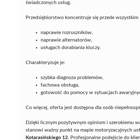
świadczonych usług.
Przedsiębiorstwo koncentruje się przede wszystkim 
naprawie rozruszników,
naprawie alternatorów,
usługach dorabiania kluczy.
Charakteryzuje je:
szybka diagnoza problemów,
fachowa obsługa,
gotowość do pomocy w sytuacjach awaryjny
Co więcej, oferta jest dostępna dla osób niepełnosp
Dzięki licznym pozytywnym opiniom i szerokiemu wa
stanowi ważny punkt na mapie motoryzacyjnych usł
Kotarasińskiego 12
. Profesjonalne podejście do klie