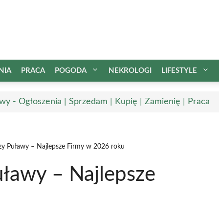
NIA
PRACA
POGODA
NEKROLOGI
LIFESTYLE
wy - Ogłoszenia | Sprzedam | Kupię | Zamienię | Praca
zy Puławy – Najlepsze Firmy w 2026 roku
uławy – Najlepsze