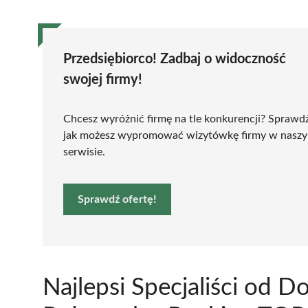
Przedsiębiorco! Zadbaj o widoczność
swojej firmy!
Chcesz wyróżnić firmę na tle konkurencji? Sprawd
jak możesz wypromować wizytówkę firmy w nasz
serwisie.
Sprawdź ofertę!
Najlepsi Specjaliści od D