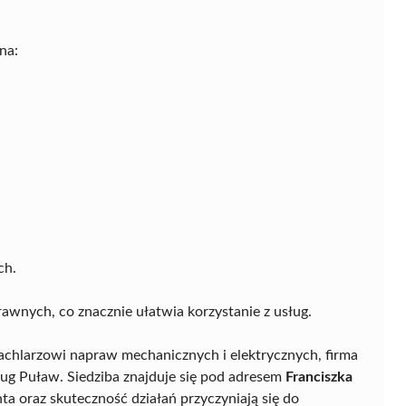
na:
ch.
rawnych, co znacznie ułatwia korzystanie z usług.
chlarzowi napraw mechanicznych i elektrycznych, firma
ug Puław. Siedziba znajduje się pod adresem
Franciszka
nta oraz skuteczność działań przyczyniają się do