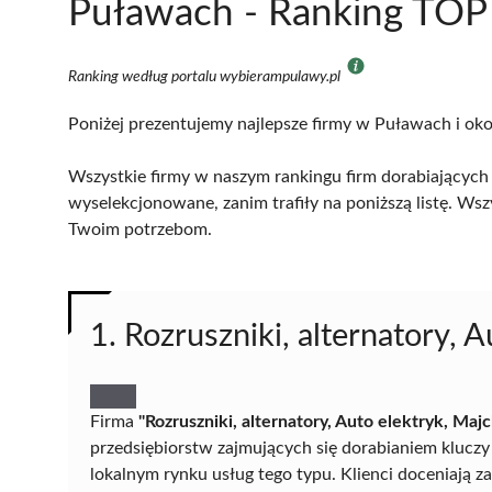
Puławach - Ranking TOP 
Ranking według portalu wybierampulawy.pl
Poniżej prezentujemy najlepsze firmy w Puławach i oko
Wszystkie firmy w naszym rankingu firm dorabiających 
wyselekcjonowane, zanim trafiły na poniższą listę. Wsz
Twoim potrzebom.
1. Rozruszniki, alternatory, 
Firma
"Rozruszniki, alternatory, Auto elektryk, Maj
przedsiębiorstw zajmujących się dorabianiem kluczy
lokalnym rynku usług tego typu. Klienci doceniają 