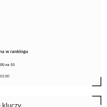
na w rankingu
.00 na 10
10.00
 kluczy