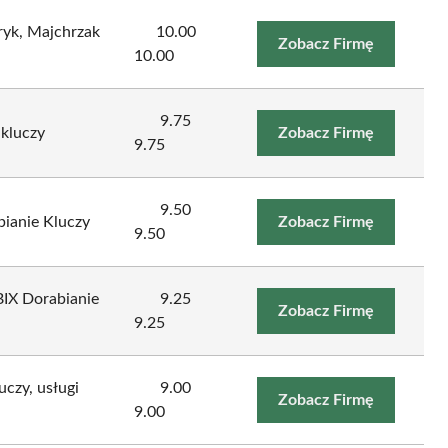
tryk, Majchrzak
10.00
Zobacz Firmę
10.00
9.75
kluczy
Zobacz Firmę
9.75
9.50
ianie Kluczy
Zobacz Firmę
9.50
IX Dorabianie
9.25
Zobacz Firmę
9.25
uczy, usługi
9.00
Zobacz Firmę
9.00