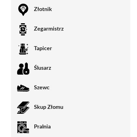
Złotnik
Zegarmistrz
Tapicer
Ślusarz
Szewc
Skup Złomu
Pralnia