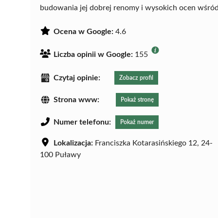
budowania jej dobrej renomy i wysokich ocen wśród 
Ocena w Google:
4.6
Liczba opinii w Google:
155
Czytaj opinie:
Zobacz profil
Strona www:
Pokaż stronę
Numer telefonu:
Pokaż numer
Lokalizacja:
Franciszka Kotarasińskiego 12, 24-
100 Puławy