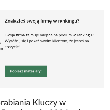
Znalazłeś swoją firmę w rankingu?
Twoja firma zajmuje miejsce na podium w rankingu?
Wyróżnij się i pokaż swoim klientom, że jesteś na
ź
szczycie!
ym
Pobierz materiały!
orabiania Kluczy w