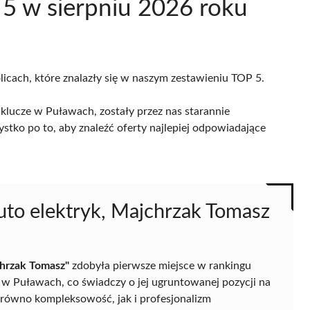
5 w sierpniu 2026 roku
licach, które znalazły się w naszym zestawieniu TOP 5.
klucze w Puławach, zostały przez nas starannie
ystko po to, aby znaleźć oferty najlepiej odpowiadające
Auto elektryk, Majchrzak Tomasz
chrzak Tomasz"
zdobyła pierwsze miejsce w rankingu
 w Puławach, co świadczy o jej ugruntowanej pozycji na
zarówno kompleksowość, jak i profesjonalizm